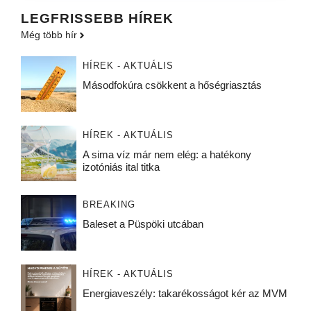
LEGFRISSEBB HÍREK
Még több hír
HÍREK - AKTUÁLIS
Másodfokúra csökkent a hőségriasztás
HÍREK - AKTUÁLIS
A sima víz már nem elég: a hatékony
izotóniás ital titka
BREAKING
Baleset a Püspöki utcában
HÍREK - AKTUÁLIS
Energiaveszély: takarékosságot kér az MVM