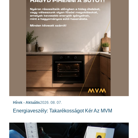
Hírek - Aktuális
2026. 08. 07.
Energiaveszély: Takarékosságot Kér Az MVM