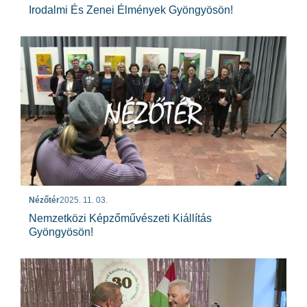
Irodalmi És Zenei Élmények Gyöngyösön!
Nézőtér
2025. 11. 03.
Nemzetközi Képzőművészeti Kiállítás
Gyöngyösön!