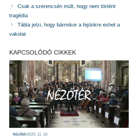
Csak a szerencsén múlt, hogy nem történt
tragédia
Tábla jelzi, hogy bármikor a fejünkre eshet a
vakolat
KAPCSOLÓDÓ CIKKEK
Nézőtér
2025. 11. 10.