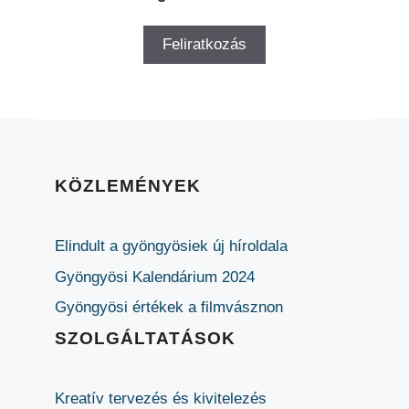
KÖZLEMÉNYEK
Elindult a gyöngyösiek új híroldala
Gyöngyösi Kalendárium 2024
Gyöngyösi értékek a filmvásznon
SZOLGÁLTATÁSOK
Kreatív tervezés és kivitelezés