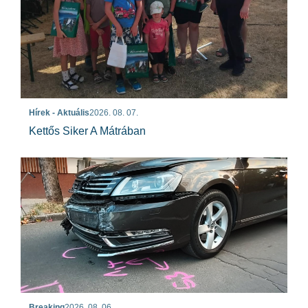
Hírek - Aktuális
2026. 08. 07.
Kettős Siker A Mátrában
Breaking
2026. 08. 06.