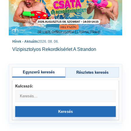
Hírek - Aktuális
2026. 08. 06.
Vízipisztolyos Rekordkísérlet A Strandon
Egyszerű keresés
Részletes keresés
Kulcsszó:
Keresés