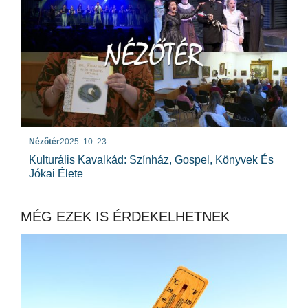
Nézőtér
2025. 10. 23.
Kulturális Kavalkád: Színház, Gospel, Könyvek És
Jókai Élete
MÉG EZEK IS ÉRDEKELHETNEK