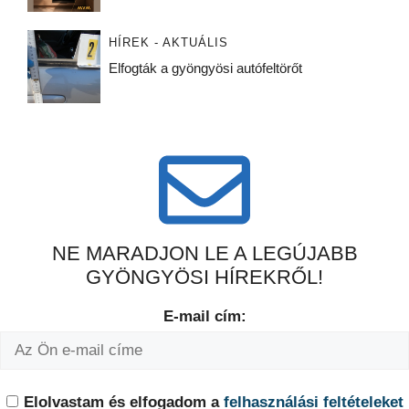
HÍREK - AKTUÁLIS
Elfogták a gyöngyösi autófeltörőt
NE MARADJON LE A LEGÚJABB
GYÖNGYÖSI HÍREKRŐL!
E-mail cím:
Elolvastam és elfogadom a
felhasználási feltételeket