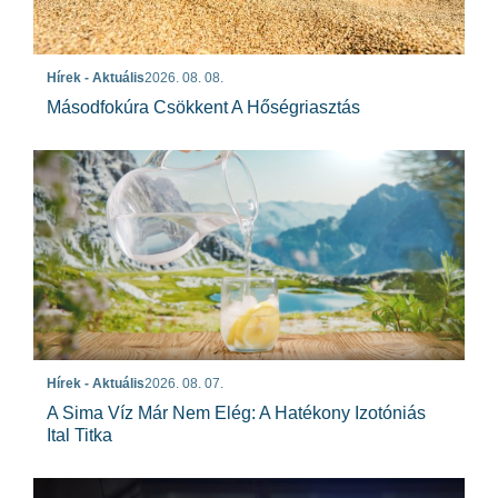
Hírek - Aktuális
2026. 08. 08.
Másodfokúra Csökkent A Hőségriasztás
Hírek - Aktuális
2026. 08. 07.
A Sima Víz Már Nem Elég: A Hatékony Izotóniás
Ital Titka