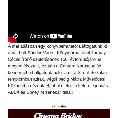
A mai adásban egy könyvbemutatóra látogatunk ki
a Vachott Sándor Városi Könyvtárba, ahol Tormay
Cécile írónő születésének 150. évfordulójáról is
megemlékeztek, ezután a Cantare Kóruscsalád
koncertjébe hallgatunk bele, amit a Szent Bertalan
templomban adtak, végül pedig Mátra Művelődési
Központba nézünk el, ahol életre keltek a legendás
ABBA és Boney M zenekar dalai!
x Hirdetés