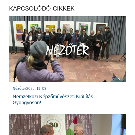
KAPCSOLÓDÓ CIKKEK
Nézőtér
2025. 11. 03.
Nemzetközi Képzőművészeti Kiállítás
Gyöngyösön!