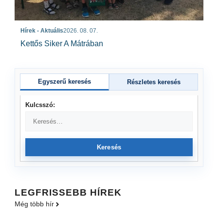
Hírek - Aktuális
2026. 08. 07.
Kettős Siker A Mátrában
Egyszerű keresés
Részletes keresés
Kulcsszó:
Keresés
LEGFRISSEBB HÍREK
Még több hír