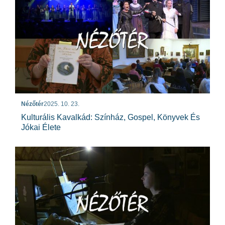
Nézőtér
2025. 10. 23.
Kulturális Kavalkád: Színház, Gospel, Könyvek És
Jókai Élete