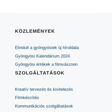
KÖZLEMÉNYEK
Elindult a gyöngyösiek új híroldala
Gyöngyösi Kalendárium 2024
Gyöngyösi értékek a filmvásznon
SZOLGÁLTATÁSOK
Kreatív tervezés és kivitelezés
Filmkészítés
Kommunikációs szolgáltatások