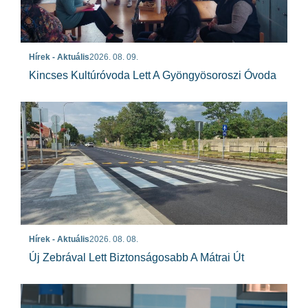
Hírek - Aktuális
2026. 08. 09.
Kincses Kultúróvoda Lett A Gyöngyösoroszi Óvoda
Hírek - Aktuális
2026. 08. 08.
Új Zebrával Lett Biztonságosabb A Mátrai Út