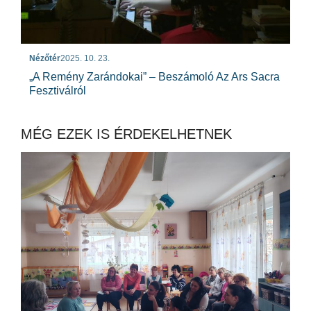
Nézőtér
2025. 10. 23.
„A Remény Zarándokai” – Beszámoló Az Ars Sacra
Fesztiválról
MÉG EZEK IS ÉRDEKELHETNEK