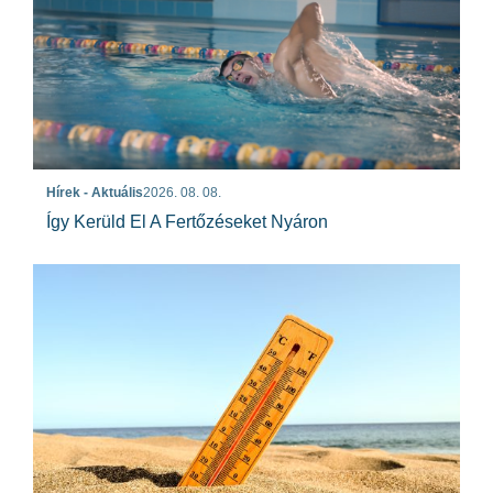
Hírek - Aktuális
2026. 08. 08.
Így Kerüld El A Fertőzéseket Nyáron