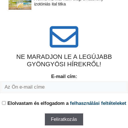
izotóniás ital titka
NE MARADJON LE A LEGÚJABB
GYÖNGYÖSI HÍREKRŐL!
E-mail cím:
Elolvastam és elfogadom a
felhasználási feltételeket