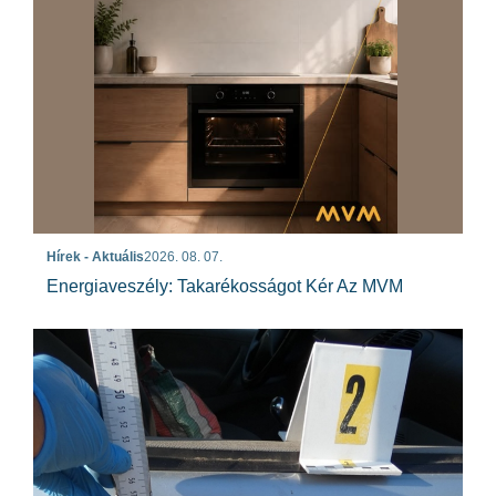
Hírek - Aktuális
2026. 08. 07.
Energiaveszély: Takarékosságot Kér Az MVM