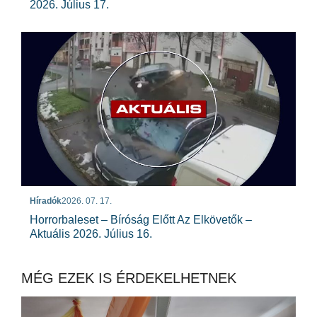
2026. Július 17.
Híradók
2026. 07. 17.
Horrorbaleset – Bíróság Előtt Az Elkövetők –
Aktuális 2026. Július 16.
MÉG EZEK IS ÉRDEKELHETNEK