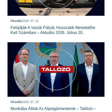
Híradók
2026. 07. 21.
Felújítják A Vasúti Pályát, Hosszabb Menetidőre
Kell Számítani – Aktuális 2026. Július 20.
Híradók
2026. 07. 20.
Munkába Álltak Az Alpolgármesterek – Tallózó –