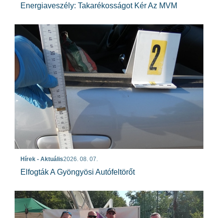
Energiaveszély: Takarékosságot Kér Az MVM
Hírek - Aktuális
2026. 08. 07.
Elfogták A Gyöngyösi Autófeltörőt