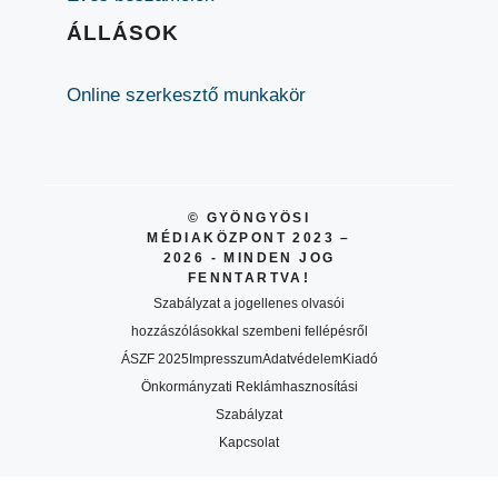
ÁLLÁSOK
Online szerkesztő munkakör
© GYÖNGYÖSI
MÉDIAKÖZPONT 2023 –
2026 - MINDEN JOG
FENNTARTVA!
Szabályzat a jogellenes olvasói
hozzászólásokkal szembeni fellépésről
ÁSZF 2025
Impresszum
Adatvédelem
Kiadó
Önkormányzati Reklámhasznosítási
Szabályzat
Kapcsolat