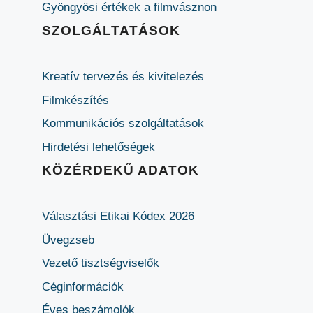
Gyöngyösi értékek a filmvásznon
SZOLGÁLTATÁSOK
Kreatív tervezés és kivitelezés
Filmkészítés
Kommunikációs szolgáltatások
Hirdetési lehetőségek
KÖZÉRDEKŰ ADATOK
Választási Etikai Kódex 2026
Üvegzseb
Vezető tisztségviselők
Céginformációk
Éves beszámolók