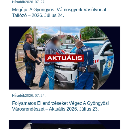
Híradók
2026. 07. 27.
Megújul A Gyöngyös–Vámosgyörk Vasútvonal –
Tallózó – 2026. Július 24.
Híradók
2026. 07. 24.
Folyamatos Ellenőrzéseket Végez A Gyöngyösi
Városrendészet – Aktuális 2026. Július 23.