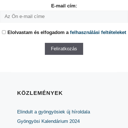
E-mail cím:
Elolvastam és elfogadom a
felhasználási feltételeket
KÖZLEMÉNYEK
Elindult a gyöngyösiek új híroldala
Gyöngyösi Kalendárium 2024