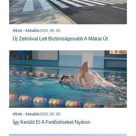
Hírek - Aktuális
2026. 08. 08.
Új Zebrával Lett Biztonságosabb A Mátrai Út
Hírek - Aktuális
2026. 08. 08.
Így Kerüld El A Fertőzéseket Nyáron