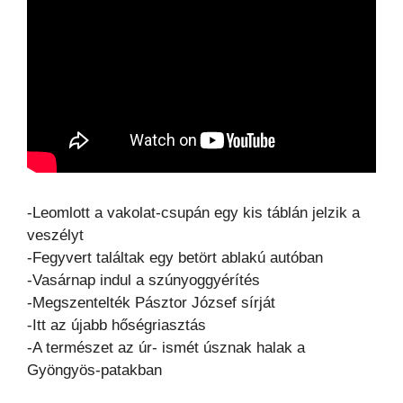
-Leomlott a vakolat-csupán egy kis táblán jelzik a
veszélyt
-Fegyvert találtak egy betört ablakú autóban
-Vasárnap indul a szúnyoggyérítés
-Megszentelték Pásztor József sírját
-Itt az újabb hőségriasztás
-A természet az úr- ismét úsznak halak a
Gyöngyös-patakban