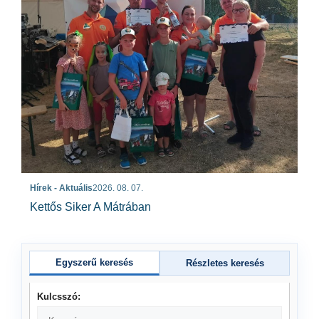
Hírek - Aktuális
2026. 08. 07.
Kettős Siker A Mátrában
Egyszerű keresés
Részletes keresés
Kulcsszó: