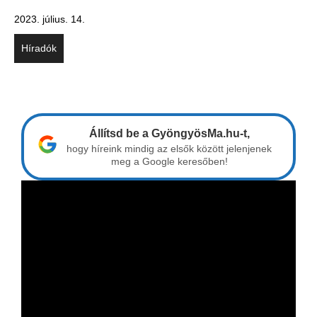
2023. július. 14.
Híradók
Állítsd be a GyöngyösMa.hu-t,
hogy híreink mindig az elsők között jelenjenek
meg a Google keresőben!