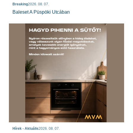
Breaking
2026. 08. 07.
Baleset A Püspöki Utcában
Hírek - Aktuális
2026. 08. 07.