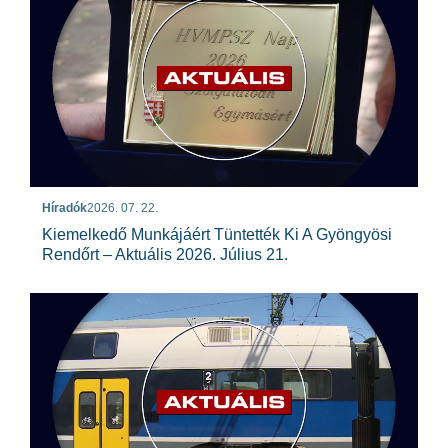
Híradók
2026. 07. 22.
Kiemelkedő Munkájáért Tüntették Ki A Gyöngyösi
Rendőrt – Aktuális 2026. Július 21.