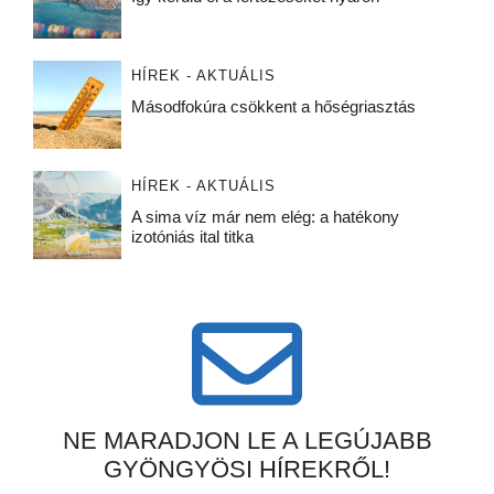
HÍREK - AKTUÁLIS
Másodfokúra csökkent a hőségriasztás
HÍREK - AKTUÁLIS
A sima víz már nem elég: a hatékony
izotóniás ital titka
NE MARADJON LE A LEGÚJABB
GYÖNGYÖSI HÍREKRŐL!