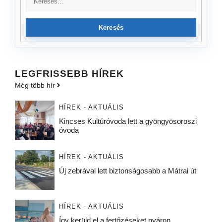
Keresés
LEGFRISSEBB HÍREK
Még több hír
HÍREK - AKTUÁLIS
Kincses Kultúróvoda lett a gyöngyösoroszi
óvoda
HÍREK - AKTUÁLIS
Új zebrával lett biztonságosabb a Mátrai út
HÍREK - AKTUÁLIS
Így kerüld el a fertőzéseket nyáron