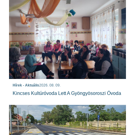
Hírek - Aktuális
2026. 08. 09.
Kincses Kultúróvoda Lett A Gyöngyösoroszi Óvoda