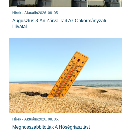
Hírek - Aktuális
2026. 08. 05.
Augusztus 8-Án Zárva Tart Az Önkormányzati
Hivatal
Hírek - Aktuális
2026. 08. 05.
Meghosszabbították A Hőségriasztást