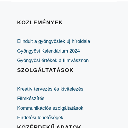
KÖZLEMÉNYEK
Elindult a gyöngyösiek új híroldala
Gyöngyösi Kalendárium 2024
Gyöngyösi értékek a filmvásznon
SZOLGÁLTATÁSOK
Kreatív tervezés és kivitelezés
Filmkészítés
Kommunikációs szolgáltatások
Hirdetési lehetőségek
KÖZÉRDEKŰ ADATOK