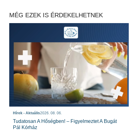
MÉG EZEK IS ÉRDEKELHETNEK
Hírek - Aktuális
2026. 08. 06.
Tudatosan A Hőségben! – Figyelmeztet A Bugát
Pál Kórház