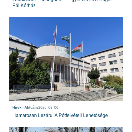
Pál Kórház
Hírek - Aktuális
2026. 08. 06.
Hamarosan Lezárul A Pótfelvételi Lehetősége