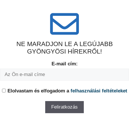
NE MARADJON LE A LEGÚJABB
GYÖNGYÖSI HÍREKRŐL!
E-mail cím:
Elolvastam és elfogadom a
felhasználási feltételeket