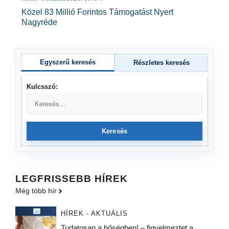
Közel 83 Millió Forintos Támogatást Nyert
Nagyréde
Egyszerű keresés
Részletes keresés
Kulcsszó:
Keresés
LEGFRISSEBB HÍREK
Még több hír
HÍREK - AKTUÁLIS
Tudatosan a hőségben! – figyelmeztet a