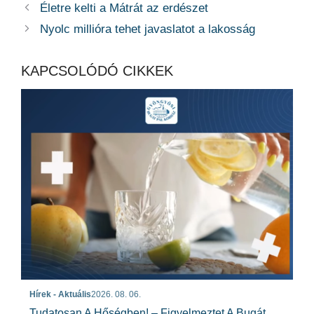
Életre kelti a Mátrát az erdészet
Nyolc millióra tehet javaslatot a lakosság
KAPCSOLÓDÓ CIKKEK
Hírek - Aktuális
2026. 08. 06.
Tudatosan A Hőségben! – Figyelmeztet A Bugát