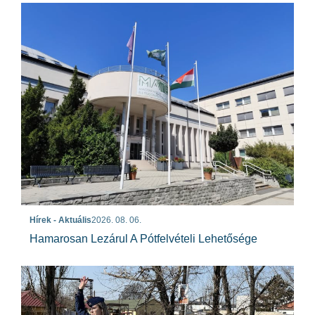
Hírek - Aktuális
2026. 08. 06.
Hamarosan Lezárul A Pótfelvételi Lehetősége