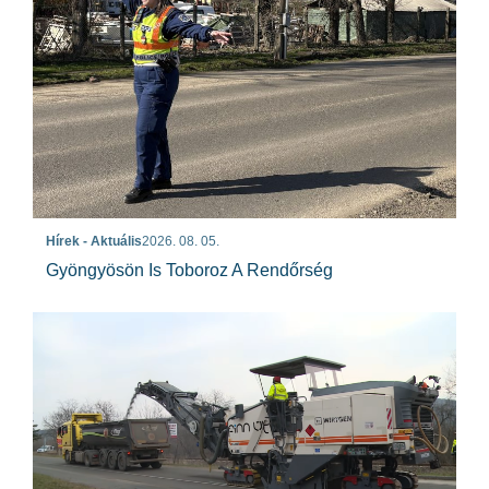
Hírek - Aktuális
2026. 08. 05.
Gyöngyösön Is Toboroz A Rendőrség