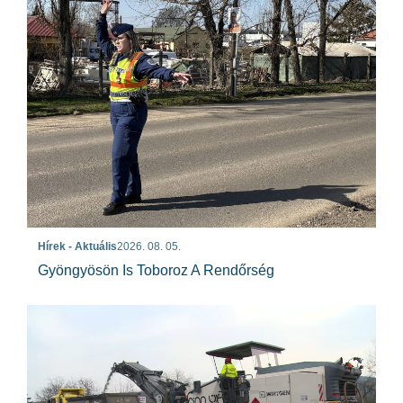
Hírek - Aktuális
2026. 08. 05.
Gyöngyösön Is Toboroz A Rendőrség