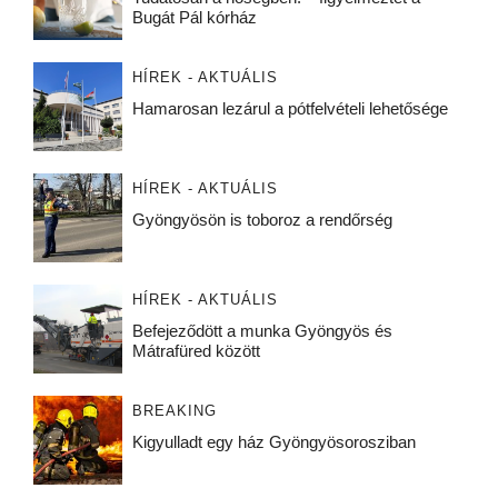
Bugát Pál kórház
HÍREK - AKTUÁLIS
Hamarosan lezárul a pótfelvételi lehetősége
HÍREK - AKTUÁLIS
Gyöngyösön is toboroz a rendőrség
HÍREK - AKTUÁLIS
Befejeződött a munka Gyöngyös és
Mátrafüred között
BREAKING
Kigyulladt egy ház Gyöngyösorosziban