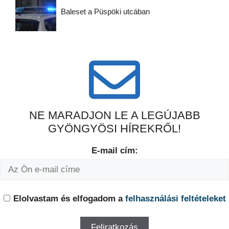
Baleset a Püspöki utcában
NE MARADJON LE A LEGÚJABB
GYÖNGYÖSI HÍREKRŐL!
E-mail cím:
Elolvastam és elfogadom a
felhasználási feltételeket