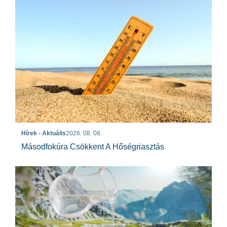
Hírek - Aktuális
2026. 08. 08.
Másodfokúra Csökkent A Hőségriasztás