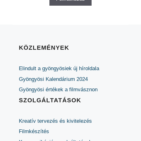
KÖZLEMÉNYEK
Elindult a gyöngyösiek új híroldala
Gyöngyösi Kalendárium 2024
Gyöngyösi értékek a filmvásznon
SZOLGÁLTATÁSOK
Kreatív tervezés és kivitelezés
Filmkészítés