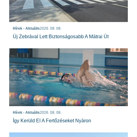
Hírek - Aktuális
2026. 08. 08.
Új Zebrával Lett Biztonságosabb A Mátrai Út
Hírek - Aktuális
2026. 08. 08.
Így Kerüld El A Fertőzéseket Nyáron