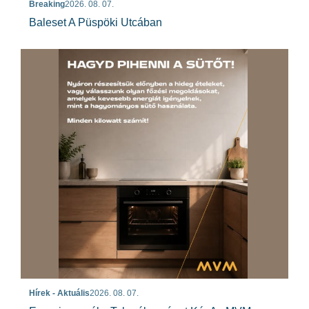
Breaking
2026. 08. 07.
Baleset A Püspöki Utcában
Hírek - Aktuális
2026. 08. 07.