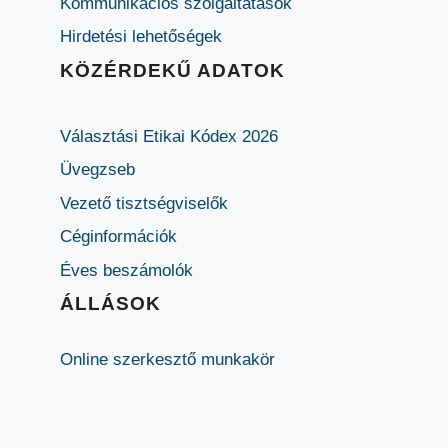
Kommunikációs szolgáltatások
Hirdetési lehetőségek
KÖZÉRDEKŰ ADATOK
Választási Etikai Kódex 2026
Üvegzseb
Vezető tisztségviselők
Céginformációk
Éves beszámolók
ÁLLÁSOK
Online szerkesztő munkakör