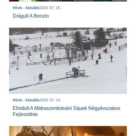
Hírek - Aktuális
2026. 07. 15.
Drágult A Benzin
Hírek - Aktuális
2026. 07. 14.
Elindult A Mátraszentistváni Sípark Négyévszakos
Fejlesztése