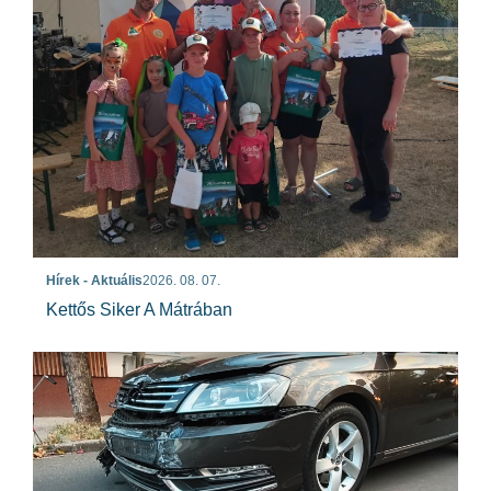
Hírek - Aktuális
2026. 08. 07.
Kettős Siker A Mátrában