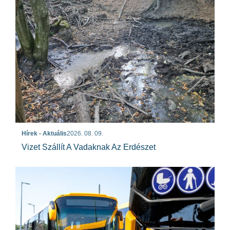
Hírek - Aktuális
2026. 08. 09.
Vizet Szállít A Vadaknak Az Erdészet