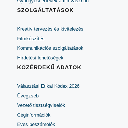
Gyöngyösi értékek a filmvásznon
SZOLGÁLTATÁSOK
Kreatív tervezés és kivitelezés
Filmkészítés
Kommunikációs szolgáltatások
Hirdetési lehetőségek
KÖZÉRDEKŰ ADATOK
Választási Etikai Kódex 2026
Üvegzseb
Vezető tisztségviselők
Céginformációk
Éves beszámolók