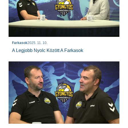
Farkasok
2025. 11. 10.
A Legjobb Nyolc Között A Farkasok