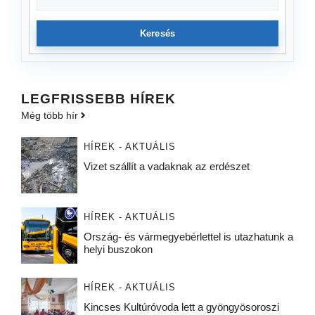
Keresés
LEGFRISSEBB HÍREK
Még több hír
HÍREK - AKTUÁLIS
Vizet szállít a vadaknak az erdészet
HÍREK - AKTUÁLIS
Ország- és vármegyebérlettel is utazhatunk a
helyi buszokon
HÍREK - AKTUÁLIS
Kincses Kultúróvoda lett a gyöngyösoroszi