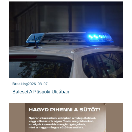
Breaking
2026. 08. 07.
Baleset A Püspöki Utcában