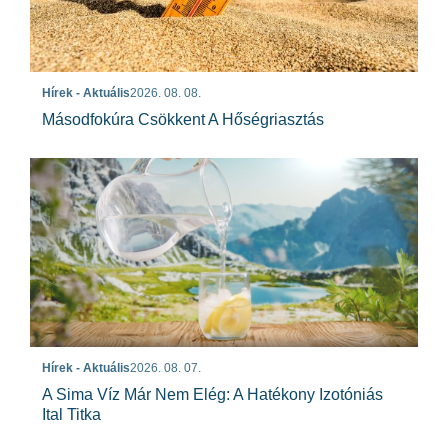
Hírek - Aktuális
2026. 08. 08.
Másodfokúra Csökkent A Hőségriasztás
Hírek - Aktuális
2026. 08. 07.
A Sima Víz Már Nem Elég: A Hatékony Izotóniás
Ital Titka