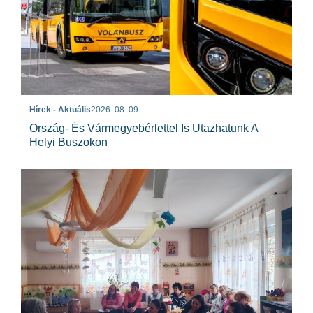
Hírek - Aktuális
2026. 08. 09.
Ország- És Vármegyebérlettel Is Utazhatunk A
Helyi Buszokon