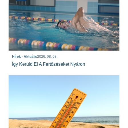
Hírek - Aktuális
2026. 08. 08.
Így Kerüld El A Fertőzéseket Nyáron