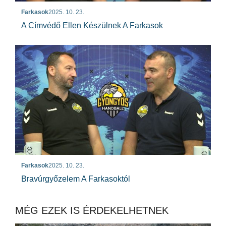
Farkasok
2025. 10. 23.
A Címvédő Ellen Készülnek A Farkasok
Farkasok
2025. 10. 23.
Bravúrgyőzelem A Farkasoktól
MÉG EZEK IS ÉRDEKELHETNEK