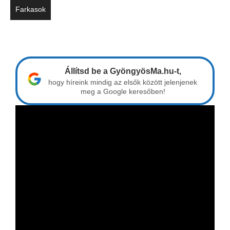
Farkasok
Állítsd be a GyöngyösMa.hu-t,
hogy híreink mindig az elsők között jelenjenek
meg a Google keresőben!