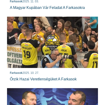
Farkasok
2025. 11. 03.
A Magyar Kupában Vár Feladat A Farkasokra
Farkasok
2025. 10. 27.
Őrzik Hazai Veretlenségüket A Farkasok