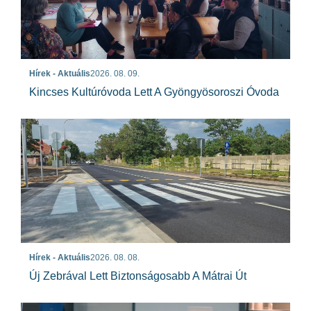
Hírek - Aktuális
2026. 08. 09.
Kincses Kultúróvoda Lett A Gyöngyösoroszi Óvoda
Hírek - Aktuális
2026. 08. 08.
Új Zebrával Lett Biztonságosabb A Mátrai Út