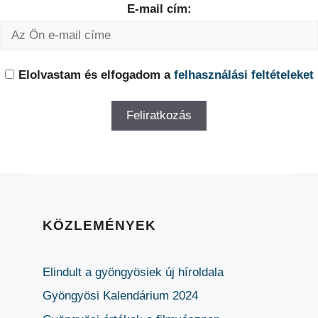
E-mail cím:
Elolvastam és elfogadom a
felhasználási feltételeket
KÖZLEMÉNYEK
Elindult a gyöngyösiek új híroldala
Gyöngyösi Kalendárium 2024