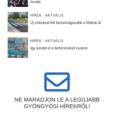
óvoda
HÍREK - AKTUÁLIS
Új zebrával lett biztonságosabb a Mátrai út
HÍREK - AKTUÁLIS
Így kerüld el a fertőzéseket nyáron
NE MARADJON LE A LEGÚJABB
GYÖNGYÖSI HÍREKRŐL!