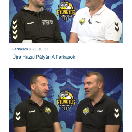
Farkasok
2025. 10. 23.
Újra Hazai Pályán A Farkasok