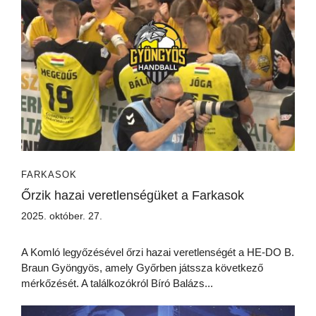
FARKASOK
Őrzik hazai veretlenségüket a Farkasok
2025. október. 27.
A Komló legyőzésével őrzi hazai veretlenségét a HE-DO B.
Braun Gyöngyös, amely Győrben játssza következő
mérkőzését. A találkozókról Bíró Balázs...