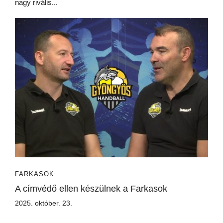
nagy rivális...
FARKASOK
A címvédő ellen készülnek a Farkasok
2025. október. 23.