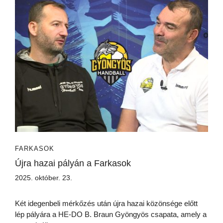
FARKASOK
Újra hazai pályán a Farkasok
2025. október. 23.
Két idegenbeli mérkőzés után újra hazai közönsége előtt
lép pályára a HE-DO B. Braun Gyöngyös csapata, amely a