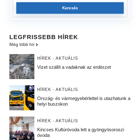
Keresés
LEGFRISSEBB HÍREK
Még több hír
HÍREK - AKTUÁLIS
Vizet szállít a vadaknak az erdészet
HÍREK - AKTUÁLIS
Ország- és vármegyebérlettel is utazhatunk a
helyi buszokon
HÍREK - AKTUÁLIS
Kincses Kultúróvoda lett a gyöngyösoroszi
óvoda