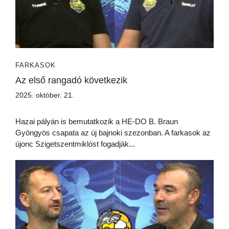
FARKASOK
Az első rangadó következik
2025. október. 21.
Hazai pályán is bemutatkozik a HE-DO B. Braun
Gyöngyös csapata az új bajnoki szezonban. A farkasok az
újonc Szigetszentmiklóst fogadják...