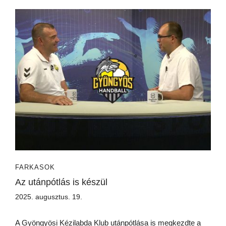
FARKASOK
Az utánpótlás is készül
2025. augusztus. 19.
A Gyöngyösi Kézilabda Klub utánpótlása is megkezdte a