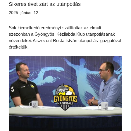
Sikeres évet zárt az utánpótlás
2025. június. 12.
Sok kiemelkedő eredményt szállítottak az elmúlt
szezonban a Gyöngyösi Kézilabda Klub utánpótlásának
növendékei. A szezont Rosta István utánpótlás-igazgatóval
értékeltük.