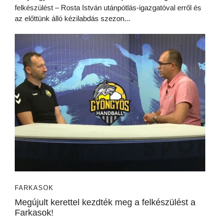
felkészülést – Rosta István utánpótlás-igazgatóval erről és
az előttünk álló kézilabdás szezon...
FARKASOK
Megújult kerettel kezdték meg a felkészülést a
Farkasok!