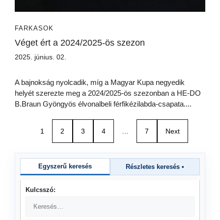
FARKASOK
Véget ért a 2024/2025-ös szezon
2025. június. 02.
A bajnokság nyolcadik, míg a Magyar Kupa negyedik
helyét szerezte meg a 2024/2025-ös szezonban a HE-DO
B.Braun Gyöngyös élvonalbeli férfikézilabda-csapata....
1
2
3
4
…
7
Next
Egyszerű keresés
Részletes keresés
•
Kulcsszó: