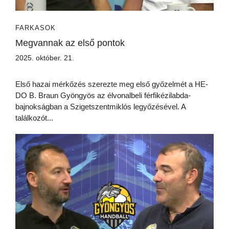
FARKASOK
Megvannak az első pontok
2025. október. 21.
Első hazai mérkőzés szerezte meg első győzelmét a HE-
DO B. Braun Gyöngyös az élvonalbeli férfikézilabda-
bajnokságban a Szigetszentmiklós legyőzésével. A
találkozót...