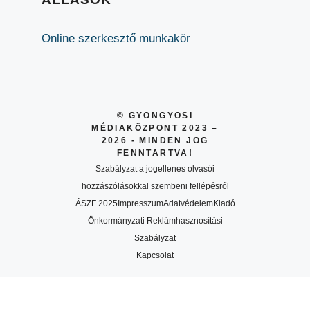
Online szerkesztő munkakör
© GYÖNGYÖSI
MÉDIAKÖZPONT 2023 –
2026 - MINDEN JOG
FENNTARTVA!
Szabályzat a jogellenes olvasói
hozzászólásokkal szembeni fellépésről
ÁSZF 2025
Impresszum
Adatvédelem
Kiadó
Önkormányzati Reklámhasznosítási
Szabályzat
Kapcsolat