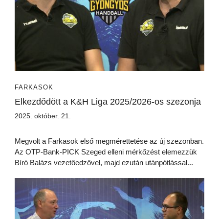
FARKASOK
Elkezdődött a K&H Liga 2025/2026-os szezonja
2025. október. 21.
Megvolt a Farkasok első megmérettetése az új szezonban.
Az OTP-Bank-PICK Szeged elleni mérkőzést elemezzük
Bíró Balázs vezetőedzővel, majd ezután utánpótlással...