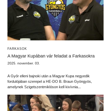
FARKASOK
A Magyar Kupában vár feladat a Farkasokra
2025. november. 03.
A Győr elleni bajnoki után a Magyar Kupa negyedik
fordulójában szerepel a HE-DO B. Braun Gyöngyös,
amelynek Szigetszentmiklóson kell kivívnia...