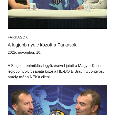
FARKASOK
A legjobb nyolc között a Farkasok
2025. november. 10.
A Szigetszentmiklós legyőzésével jutott a Magyar Kupa
legjobb nyolc csapata közé a HE-DO B.Braun Gyöngyös,
amely már a NEKA elleni...