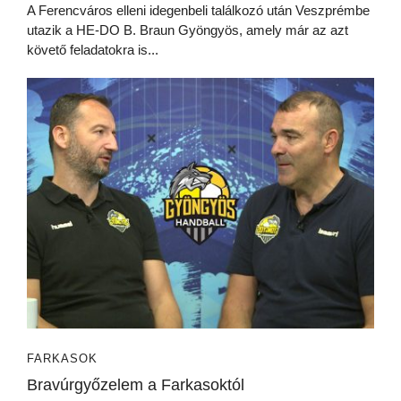
A Ferencváros elleni idegenbeli találkozó után Veszprémbe
utazik a HE-DO B. Braun Gyöngyös, amely már az azt
követő feladatokra is...
FARKASOK
Bravúrgyőzelem a Farkasoktól