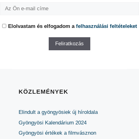
Elolvastam és elfogadom a
felhasználási feltételeket
KÖZLEMÉNYEK
Elindult a gyöngyösiek új híroldala
Gyöngyösi Kalendárium 2024
Gyöngyösi értékek a filmvásznon