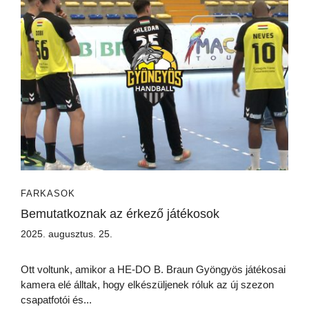
FARKASOK
Bemutatkoznak az érkező játékosok
2025. augusztus. 25.
Ott voltunk, amikor a HE-DO B. Braun Gyöngyös játékosai
kamera elé álltak, hogy elkészüljenek róluk az új szezon
csapatfotói és...