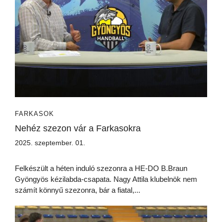
FARKASOK
Nehéz szezon vár a Farkasokra
2025. szeptember. 01.
Felkészült a héten induló szezonra a HE-DO B.Braun
Gyöngyös kézilabda-csapata. Nagy Attila klubelnök nem
számít könnyű szezonra, bár a fiatal,...