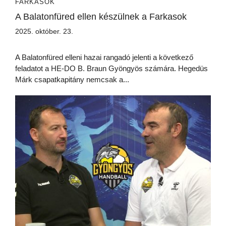
FARKASOK
A Balatonfüred ellen készülnek a Farkasok
2025. október. 23.
A Balatonfüred elleni hazai rangadó jelenti a következő
feladatot a HE-DO B. Braun Gyöngyös számára. Hegedüs
Márk csapatkapitány nemcsak a...