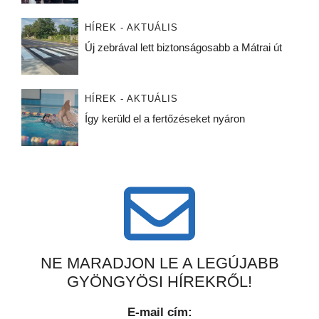
HÍREK - AKTUÁLIS
Új zebrával lett biztonságosabb a Mátrai út
HÍREK - AKTUÁLIS
Így kerüld el a fertőzéseket nyáron
NE MARADJON LE A LEGÚJABB
GYÖNGYÖSI HÍREKRŐL!
E-mail cím: