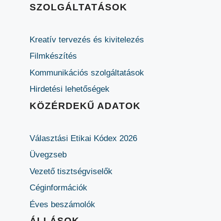
SZOLGÁLTATÁSOK
Kreatív tervezés és kivitelezés
Filmkészítés
Kommunikációs szolgáltatások
Hirdetési lehetőségek
KÖZÉRDEKŰ ADATOK
Választási Etikai Kódex 2026
Üvegzseb
Vezető tisztségviselők
Céginformációk
Éves beszámolók
ÁLLÁSOK