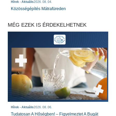
Hírek - Aktuális
2026. 08. 04.
Közösségépítés Mátrafüreden
MÉG EZEK IS ÉRDEKELHETNEK
Hírek - Aktuális
2026. 08. 06.
Tudatosan A Hőségben! – Figyelmeztet A Bugát