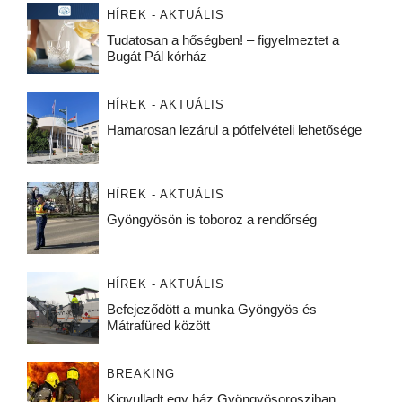
HÍREK - AKTUÁLIS
Tudatosan a hőségben! – figyelmeztet a
Bugát Pál kórház
HÍREK - AKTUÁLIS
Hamarosan lezárul a pótfelvételi lehetősége
HÍREK - AKTUÁLIS
Gyöngyösön is toboroz a rendőrség
HÍREK - AKTUÁLIS
Befejeződött a munka Gyöngyös és
Mátrafüred között
BREAKING
Kigyulladt egy ház Gyöngyösorosziban