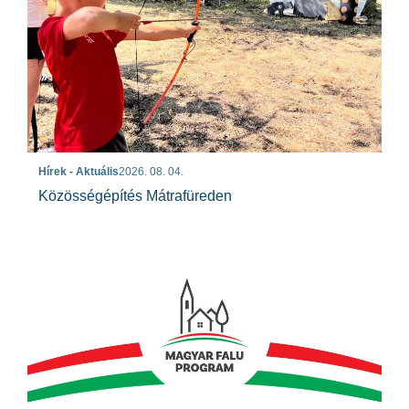
Hírek - Aktuális
2026. 08. 04.
Közösségépítés Mátrafüreden