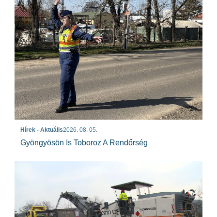
Hírek - Aktuális
2026. 08. 05.
Gyöngyösön Is Toboroz A Rendőrség