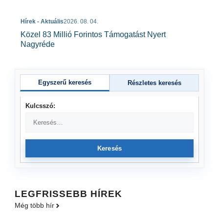
Hírek - Aktuális
2026. 08. 04.
Közel 83 Millió Forintos Támogatást Nyert
Nagyréde
Egyszerű keresés
Részletes keresés
Kulcsszó:
Keresés
LEGFRISSEBB HÍREK
Még több hír