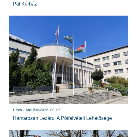
Pál Kórház
Hírek - Aktuális
2026. 08. 06.
Hamarosan Lezárul A Pótfelvételi Lehetősége