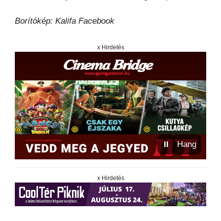
Borítókép: Kalifa Facebook
x Hirdetés
⏸
Hang
x Hirdetés