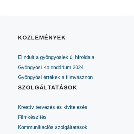
KÖZLEMÉNYEK
Elindult a gyöngyösiek új híroldala
Gyöngyösi Kalendárium 2024
Gyöngyösi értékek a filmvásznon
SZOLGÁLTATÁSOK
Kreatív tervezés és kivitelezés
Filmkészítés
Kommunikációs szolgáltatások