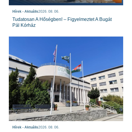
Hírek - Aktuális
2026. 08. 06.
Tudatosan A Hőségben! – Figyelmeztet A Bugát
Pál Kórház
Hírek - Aktuális
2026. 08. 06.