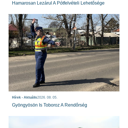
Hamarosan Lezárul A Pótfelvételi Lehetősége
Hírek - Aktuális
2026. 08. 05.
Gyöngyösön Is Toboroz A Rendőrség