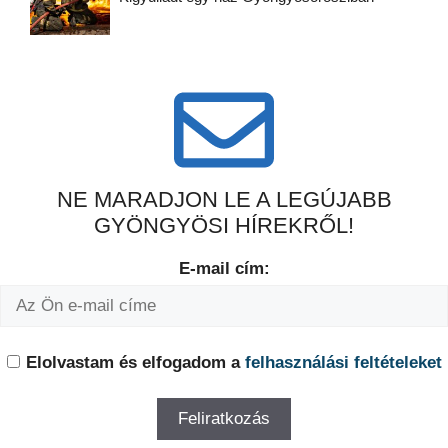
NE MARADJON LE A LEGÚJABB
GYÖNGYÖSI HÍREKRŐL!
E-mail cím:
Elolvastam és elfogadom a
felhasználási feltételeket