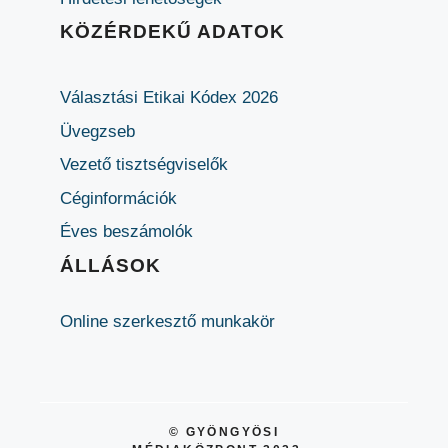
KÖZÉRDEKŰ ADATOK
Választási Etikai Kódex 2026
Üvegzseb
Vezető tisztségviselők
Céginformációk
Éves beszámolók
ÁLLÁSOK
Online szerkesztő munkakör
© GYÖNGYÖSI