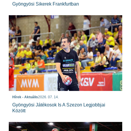
Gyöngyösi Sikerek Frankfurtban
Hírek - Aktuális
2026. 07. 14.
Gyöngyösi Játékosok Is A Szezon Legjobbjai
Között