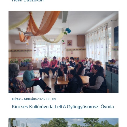
Hírek - Aktuális
2026. 08. 09.
Kincses Kultúróvoda Lett A Gyöngyösoroszi Óvoda