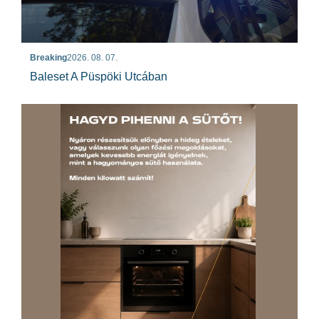
Breaking
2026. 08. 07.
Baleset A Püspöki Utcában