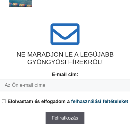
NE MARADJON LE A LEGÚJABB
GYÖNGYÖSI HÍREKRŐL!
E-mail cím:
Elolvastam és elfogadom a
felhasználási feltételeket