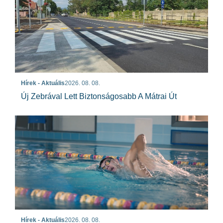
Hírek - Aktuális
2026. 08. 08.
Új Zebrával Lett Biztonságosabb A Mátrai Út
Hírek - Aktuális
2026. 08. 08.