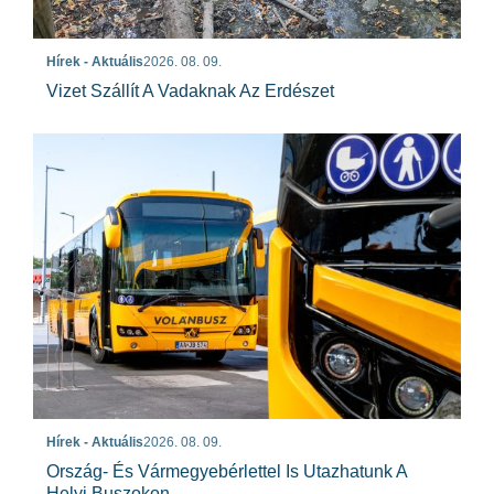
Hírek - Aktuális
2026. 08. 09.
Vizet Szállít A Vadaknak Az Erdészet
Hírek - Aktuális
2026. 08. 09.
Ország- És Vármegyebérlettel Is Utazhatunk A
Helyi Buszokon