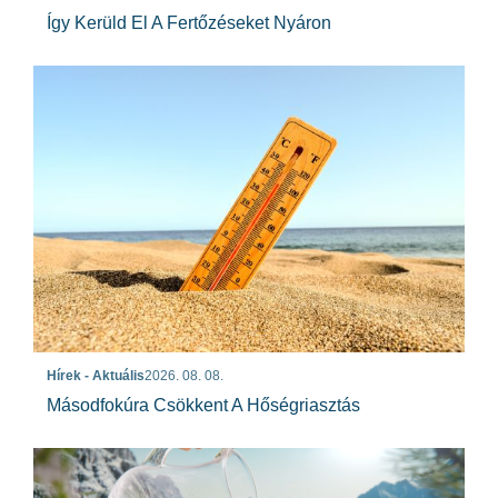
Így Kerüld El A Fertőzéseket Nyáron
Hírek - Aktuális
2026. 08. 08.
Másodfokúra Csökkent A Hőségriasztás