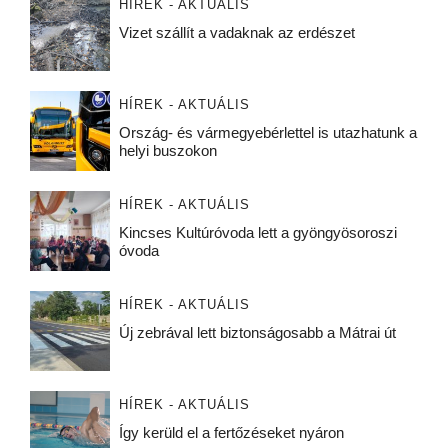
HÍREK - AKTUÁLIS
Vizet szállít a vadaknak az erdészet
HÍREK - AKTUÁLIS
Ország- és vármegyebérlettel is utazhatunk a
helyi buszokon
HÍREK - AKTUÁLIS
Kincses Kultúróvoda lett a gyöngyösoroszi
óvoda
HÍREK - AKTUÁLIS
Új zebrával lett biztonságosabb a Mátrai út
HÍREK - AKTUÁLIS
Így kerüld el a fertőzéseket nyáron