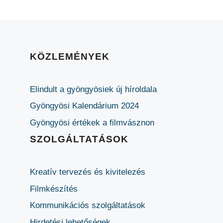
KÖZLEMÉNYEK
Elindult a gyöngyösiek új híroldala
Gyöngyösi Kalendárium 2024
Gyöngyösi értékek a filmvásznon
SZOLGÁLTATÁSOK
Kreatív tervezés és kivitelezés
Filmkészítés
Kommunikációs szolgáltatások
Hirdetési lehetőségek