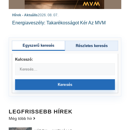
Hírek - Aktuális
2026. 08. 07.
Energiaveszély: Takarékosságot Kér Az MVM
Egyszerű keresés
Részletes keresés
Kulcsszó:
Keresés
LEGFRISSEBB HÍREK
Még több hír