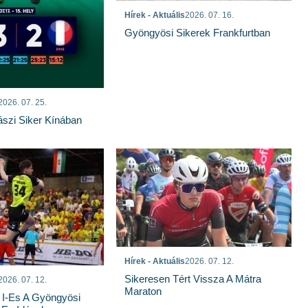
Hírek - Aktuális
2026. 07. 16.
Gyöngyösi Sikerek Frankfurtban
2026. 07. 25.
szi Siker Kínában
Hírek - Aktuális
2026. 07. 12.
Sikeresen Tért Vissza A Mátra
2026. 07. 12.
Maraton
 I-Es A Gyöngyösi