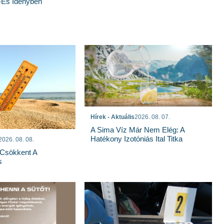
-Es Idényben
Hírek - Aktuális
2026. 08. 07.
A Sima Víz Már Nem Elég: A
Hatékony Izotóniás Ital Titka
2026. 08. 08.
Csökkent A
s