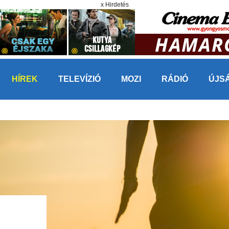
x Hirdetés
HÍREK
TELEVÍZIÓ
MOZI
RÁDIÓ
ÚJS