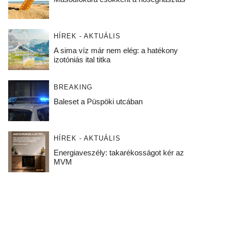
HÍREK - AKTUÁLIS
A sima víz már nem elég: a hatékony
izotóniás ital titka
BREAKING
Baleset a Püspöki utcában
HÍREK - AKTUÁLIS
Energiaveszély: takarékosságot kér az
MVM