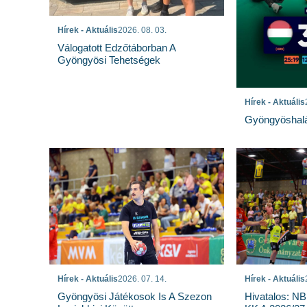
Hírek - Aktuális
2026. 08. 03.
Válogatott Edzőtáborban A
Gyöngyösi Tehetségek
Hírek - Aktuális
Gyöngyöshalá
Hírek - Aktuális
2026. 07. 14.
Hírek - Aktuális
Gyöngyösi Játékosok Is A Szezon
Hivatalos: NB