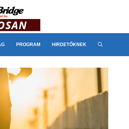
ÁG
PROGRAM
HIRDETŐKNEK