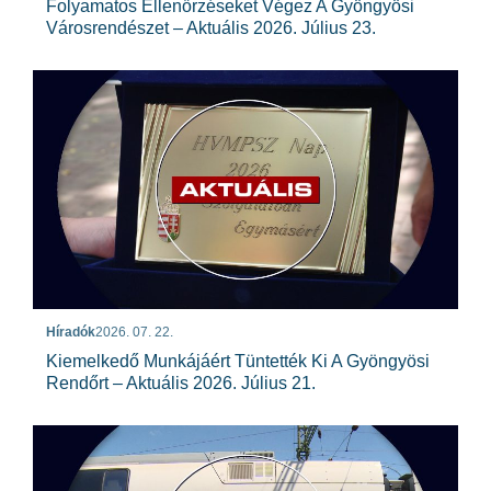
Folyamatos Ellenőrzéseket Végez A Gyöngyösi
Városrendészet – Aktuális 2026. Július 23.
Híradók
2026. 07. 22.
Kiemelkedő Munkájáért Tüntették Ki A Gyöngyösi
Rendőrt – Aktuális 2026. Július 21.