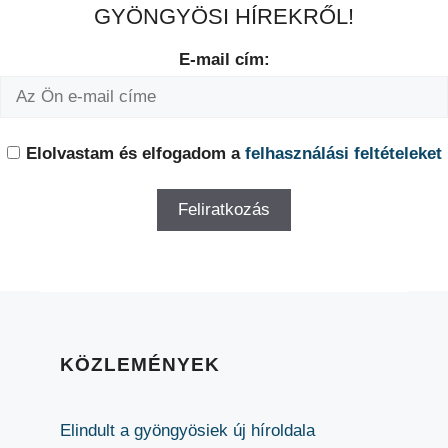
GYÖNGYÖSI HÍREKRŐL!
E-mail cím:
Elolvastam és elfogadom a
felhasználási feltételeket
KÖZLEMÉNYEK
Elindult a gyöngyösiek új híroldala