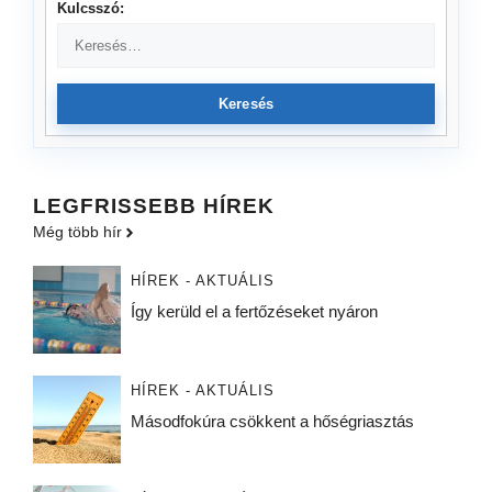
Kulcsszó:
Keresés
LEGFRISSEBB HÍREK
Még több hír
HÍREK - AKTUÁLIS
Így kerüld el a fertőzéseket nyáron
HÍREK - AKTUÁLIS
Másodfokúra csökkent a hőségriasztás