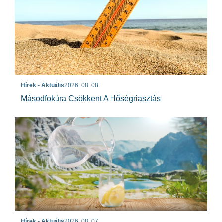
Hírek - Aktuális
2026. 08. 08.
Másodfokúra Csökkent A Hőségriasztás
Hírek - Aktuális
2026. 08. 07.