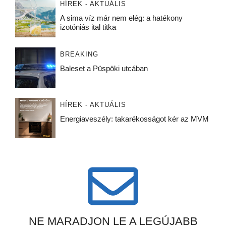
HÍREK - AKTUÁLIS
A sima víz már nem elég: a hatékony
izotóniás ital titka
BREAKING
Baleset a Püspöki utcában
HÍREK - AKTUÁLIS
Energiaveszély: takarékosságot kér az MVM
NE MARADJON LE A LEGÚJABB