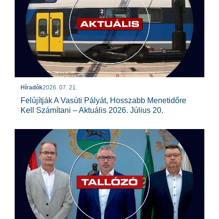
Híradók
2026. 07. 21.
Felújítják A Vasúti Pályát, Hosszabb Menetidőre
Kell Számítani – Aktuális 2026. Július 20.