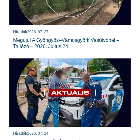
Híradók
2026. 07. 27.
Megújul A Gyöngyös–Vámosgyörk Vasútvonal –
Tallózó – 2026. Július 24.
Híradók
2026. 07. 24.