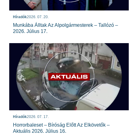
Híradók
2026. 07. 20.
Munkába Álltak Az Alpolgármesterek – Tallózó –
2026. Július 17.
Híradók
2026. 07. 17.
Horrorbaleset – Bíróság Előtt Az Elkövetők –
Aktuális 2026. Július 16.