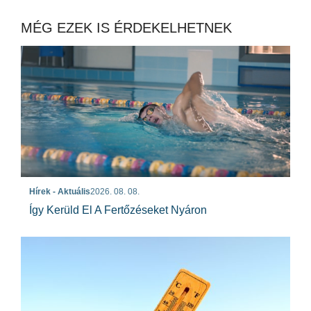
MÉG EZEK IS ÉRDEKELHETNEK
Hírek - Aktuális
2026. 08. 08.
Így Kerüld El A Fertőzéseket Nyáron