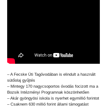
– A Fecske Úti Tagóvodában is elindult a használt
sütőolaj gyűjtés
– Mintegy 170 nagycsoportos óvodás focizott ma a
Bozsik Intézményi Programnak köszönhetően
– Akár gyöngyösi iskola is nyerhet egymillió forintot
– Csaknem 630 millió forint állami támogatást