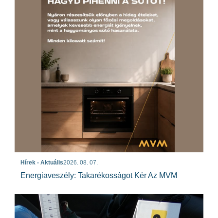
Hírek - Aktuális
2026. 08. 07.
Energiaveszély: Takarékosságot Kér Az MVM