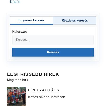
Között
Egyszerű keresés
Részletes keresés
Kulcsszó:
Keresés
LEGFRISSEBB HÍREK
Még több hír
HÍREK - AKTUÁLIS
Kettős siker a Mátrában