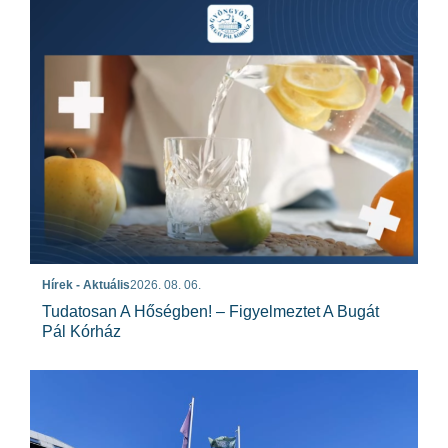
Hírek - Aktuális
2026. 08. 06.
Tudatosan A Hőségben! – Figyelmeztet A Bugát
Pál Kórház