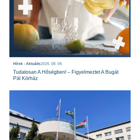
Hírek - Aktuális
2026. 08. 06.
Tudatosan A Hőségben! – Figyelmeztet A Bugát
Pál Kórház