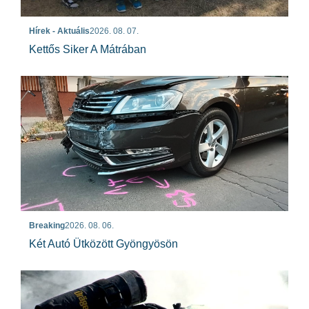
Hírek - Aktuális
2026. 08. 07.
Kettős Siker A Mátrában
Breaking
2026. 08. 06.
Két Autó Ütközött Gyöngyösön