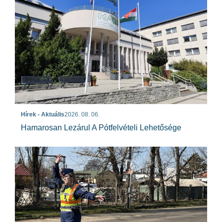
Hírek - Aktuális
2026. 08. 06.
Hamarosan Lezárul A Pótfelvételi Lehetősége