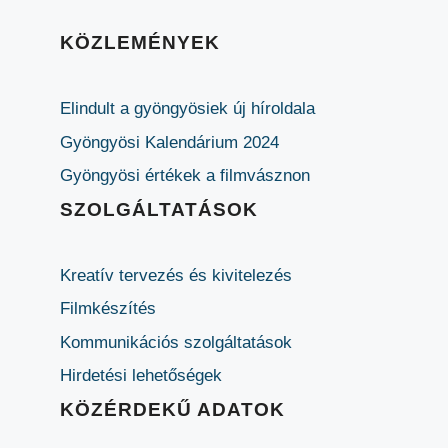
KÖZLEMÉNYEK
Elindult a gyöngyösiek új híroldala
Gyöngyösi Kalendárium 2024
Gyöngyösi értékek a filmvásznon
SZOLGÁLTATÁSOK
Kreatív tervezés és kivitelezés
Filmkészítés
Kommunikációs szolgáltatások
Hirdetési lehetőségek
KÖZÉRDEKŰ ADATOK