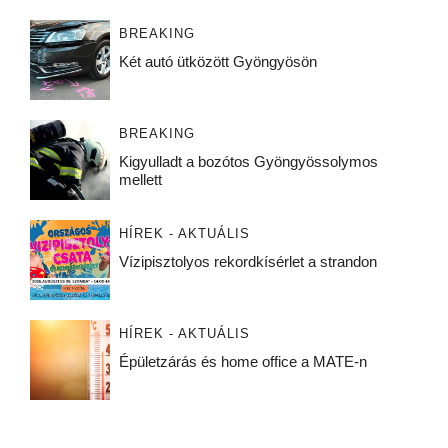
BREAKING
Két autó ütközött Gyöngyösön
BREAKING
Kigyulladt a bozótos Gyöngyössolymos
mellett
HÍREK - AKTUÁLIS
Vízipisztolyos rekordkísérlet a strandon
HÍREK - AKTUÁLIS
Épületzárás és home office a MATE-n