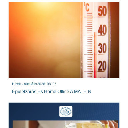
Hírek - Aktuális
2026. 08. 06.
Épületzárás És Home Office A MATE-N