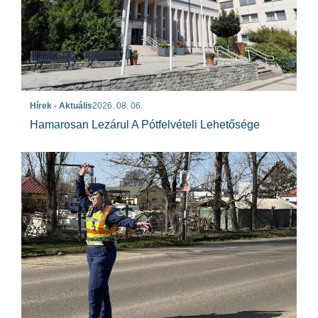
Hírek - Aktuális
2026. 08. 06.
Hamarosan Lezárul A Pótfelvételi Lehetősége