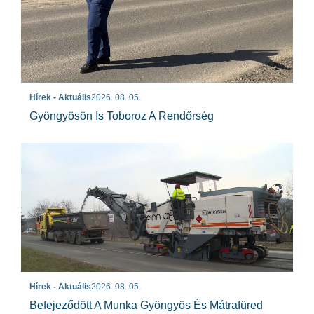
Hírek - Aktuális
2026. 08. 05.
Gyöngyösön Is Toboroz A Rendőrség
Hírek - Aktuális
2026. 08. 05.
Befejeződött A Munka Gyöngyös És Mátrafüred