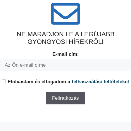
NE MARADJON LE A LEGÚJABB
GYÖNGYÖSI HÍREKRŐL!
E-mail cím:
Elolvastam és elfogadom a
felhasználási feltételeket