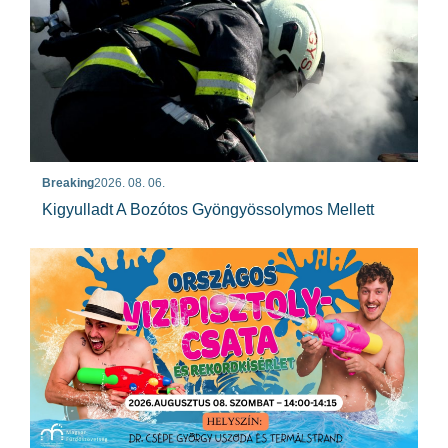
Breaking
2026. 08. 06.
Kigyulladt A Bozótos Gyöngyössolymos Mellett