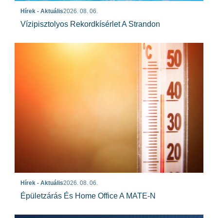
Hírek - Aktuális
2026. 08. 06.
Vízipisztolyos Rekordkísérlet A Strandon
Hírek - Aktuális
2026. 08. 06.
Épületzárás És Home Office A MATE-N