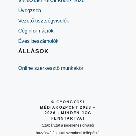
Választási Etikai Kódex 2026
Üvegzseb
Vezető tisztségviselők
Céginformációk
Éves beszámolók
ÁLLÁSOK
Online szerkesztő munkakör
© GYÖNGYÖSI
MÉDIAKÖZPONT 2023 –
2026 - MINDEN JOG
FENNTARTVA!
Szabályzat a jogellenes olvasói
hozzászólásokkal szembeni fellépésről