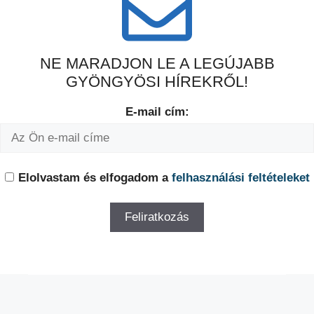
NE MARADJON LE A LEGÚJABB
GYÖNGYÖSI HÍREKRŐL!
E-mail cím:
Elolvastam és elfogadom a
felhasználási feltételeket