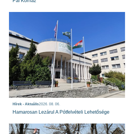
Pál Kórház
Hírek - Aktuális
2026. 08. 06.
Hamarosan Lezárul A Pótfelvételi Lehetősége