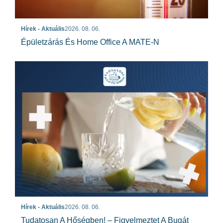
Hírek - Aktuális
2026. 08. 06.
Épületzárás És Home Office A MATE-N
Hírek - Aktuális
2026. 08. 06.
Tudatosan A Hőségben! – Figyelmeztet A Bugát