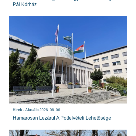
Pál Kórház
Hírek - Aktuális
2026. 08. 06.
Hamarosan Lezárul A Pótfelvételi Lehetősége