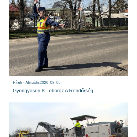
Hírek - Aktuális
2026. 08. 05.
Gyöngyösön Is Toboroz A Rendőrség