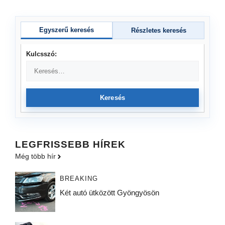
Egyszerű keresés
Részletes keresés
Kulcsszó:
Keresés
LEGFRISSEBB HÍREK
Még több hír
BREAKING
Két autó ütközött Gyöngyösön