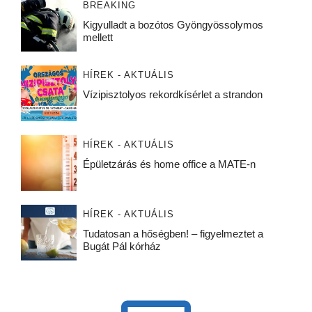
BREAKING
Kigyulladt a bozótos Gyöngyössolymos
mellett
HÍREK - AKTUÁLIS
Vízipisztolyos rekordkísérlet a strandon
HÍREK - AKTUÁLIS
Épületzárás és home office a MATE-n
HÍREK - AKTUÁLIS
Tudatosan a hőségben! – figyelmeztet a
Bugát Pál kórház