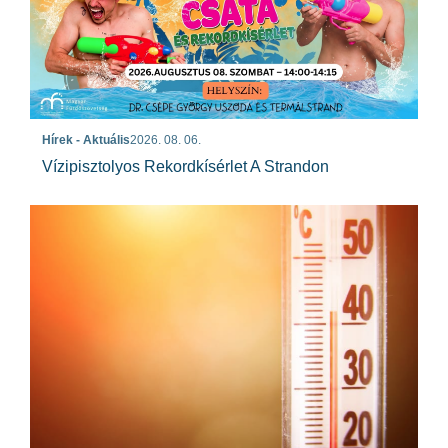
Hírek - Aktuális
2026. 08. 06.
Vízipisztolyos Rekordkísérlet A Strandon