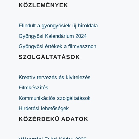
KÖZLEMÉNYEK
Elindult a gyöngyösiek új híroldala
Gyöngyösi Kalendárium 2024
Gyöngyösi értékek a filmvásznon
SZOLGÁLTATÁSOK
Kreatív tervezés és kivitelezés
Filmkészítés
Kommunikációs szolgáltatások
Hirdetési lehetőségek
KÖZÉRDEKŰ ADATOK