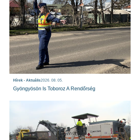
Hírek - Aktuális
2026. 08. 05.
Gyöngyösön Is Toboroz A Rendőrség