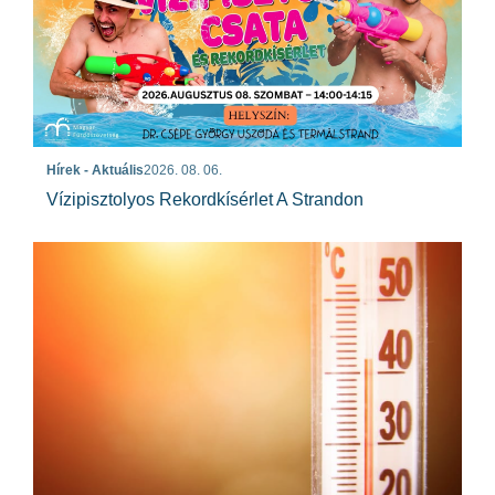
Hírek - Aktuális
2026. 08. 06.
Vízipisztolyos Rekordkísérlet A Strandon