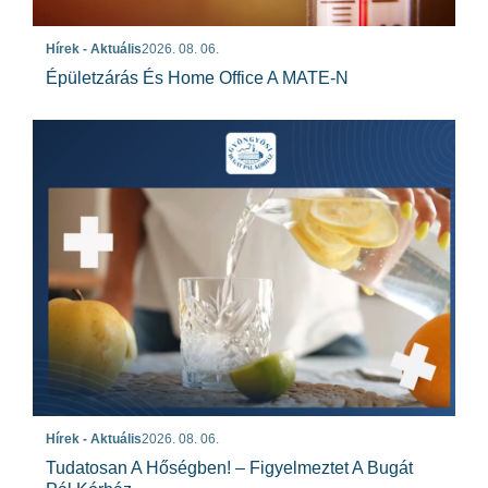
Hírek - Aktuális
2026. 08. 06.
Épületzárás És Home Office A MATE-N
Hírek - Aktuális
2026. 08. 06.
Tudatosan A Hőségben! – Figyelmeztet A Bugát