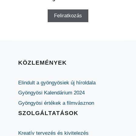
KÖZLEMÉNYEK
Elindult a gyöngyösiek új híroldala
Gyöngyösi Kalendárium 2024
Gyöngyösi értékek a filmvásznon
SZOLGÁLTATÁSOK
Kreatív tervezés és kivitelezés