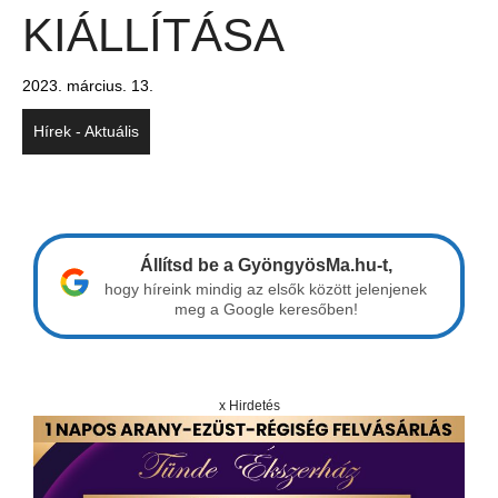
KIÁLLÍTÁSA
2023. március. 13.
Hírek - Aktuális
Állítsd be a GyöngyösMa.hu-t,
hogy híreink mindig az elsők között jelenjenek
meg a Google keresőben!
x Hirdetés