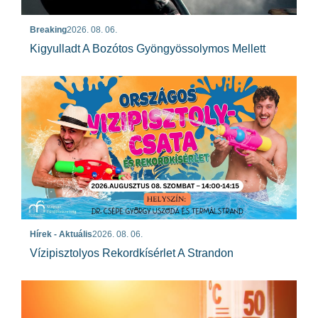
Breaking
2026. 08. 06.
Kigyulladt A Bozótos Gyöngyössolymos Mellett
Hírek - Aktuális
2026. 08. 06.
Vízipisztolyos Rekordkísérlet A Strandon