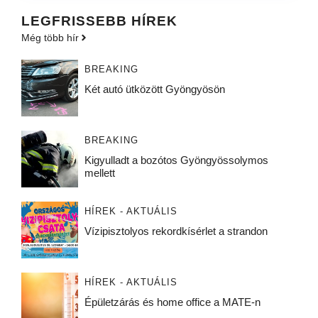
LEGFRISSEBB HÍREK
Még több hír
BREAKING
Két autó ütközött Gyöngyösön
BREAKING
Kigyulladt a bozótos Gyöngyössolymos
mellett
HÍREK - AKTUÁLIS
Vízipisztolyos rekordkísérlet a strandon
HÍREK - AKTUÁLIS
Épületzárás és home office a MATE-n