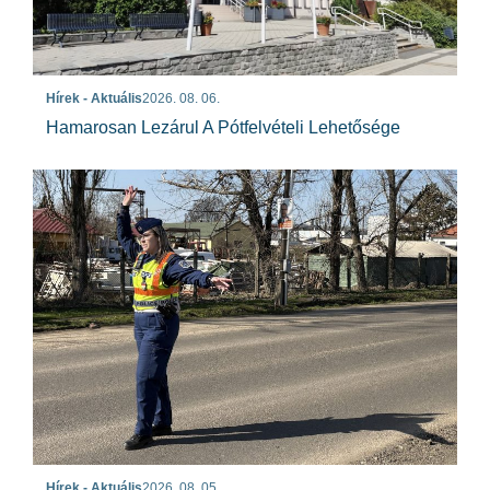
Hírek - Aktuális
2026. 08. 06.
Hamarosan Lezárul A Pótfelvételi Lehetősége
Hírek - Aktuális
2026. 08. 05.