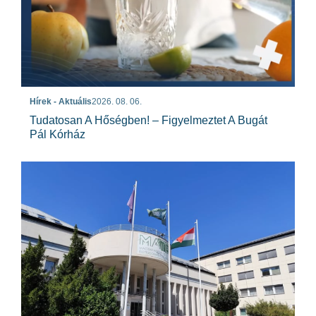
Hírek - Aktuális
2026. 08. 06.
Tudatosan A Hőségben! – Figyelmeztet A Bugát
Pál Kórház