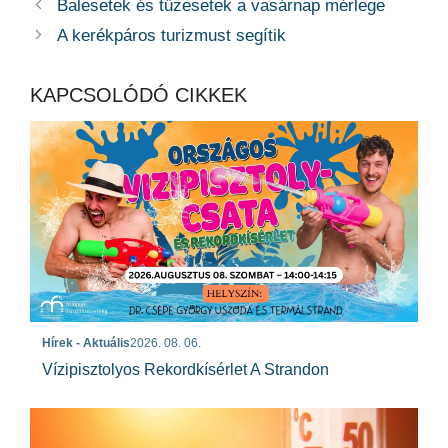
Balesetek és tűzesetek a vasárnap mérlege
A kerékpáros turizmust segítik
KAPCSOLÓDÓ CIKKEK
Hírek - Aktuális
2026. 08. 06.
Vízipisztolyos Rekordkísérlet A Strandon