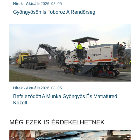
Hírek - Aktuális
2026. 08. 05.
Gyöngyösön Is Toboroz A Rendőrség
Hírek - Aktuális
2026. 08. 05.
Befejeződött A Munka Gyöngyös És Mátrafüred
Között
MÉG EZEK IS ÉRDEKELHETNEK