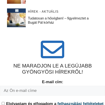
HÍREK - AKTUÁLIS
Tudatosan a hőségben! – figyelmeztet a
Bugát Pál kórház
NE MARADJON LE A LEGÚJABB
GYÖNGYÖSI HÍREKRŐL!
E-mail cím:
Elolvastam és elfogadom a
felhasználási feltételeket