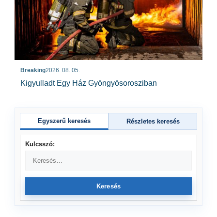
Breaking
2026. 08. 05.
Kigyulladt Egy Ház Gyöngyösorosziban
Egyszerű keresés
Részletes keresés
Kulcsszó:
Keresés