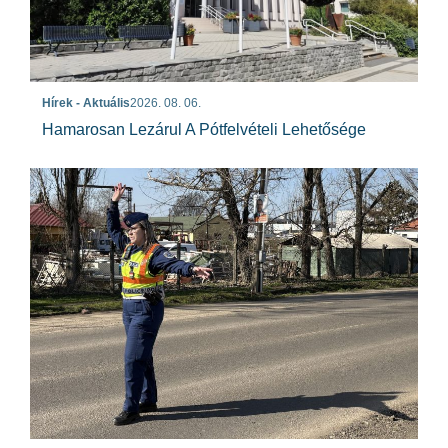
Hírek - Aktuális
2026. 08. 06.
Hamarosan Lezárul A Pótfelvételi Lehetősége