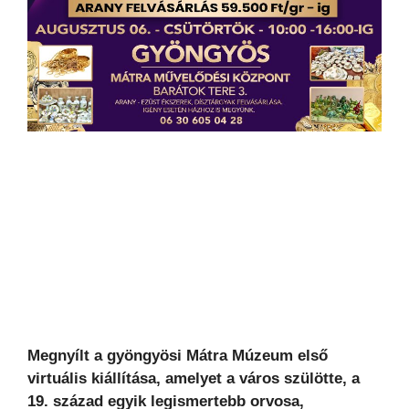
Megnyílt a gyöngyösi Mátra Múzeum első
virtuális kiállítása, amelyet a város szülötte, a
19. század egyik legismertebb orvosa,