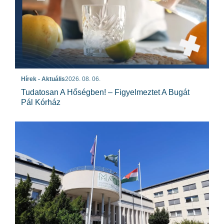
Hírek - Aktuális
2026. 08. 06.
Tudatosan A Hőségben! – Figyelmeztet A Bugát
Pál Kórház