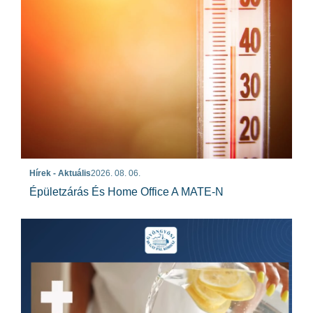
Hírek - Aktuális
2026. 08. 06.
Épületzárás És Home Office A MATE-N