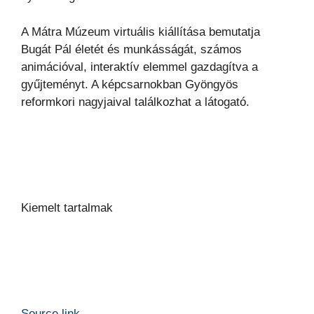
A Mátra Múzeum virtuális kiállítása bemutatja
Bugát Pál életét és munkásságát, számos
animációval, interaktív elemmel gazdagítva a
gyűjteményt. A képcsarnokban Gyöngyös
reformkori nagyjaival találkozhat a látogató.
Kiemelt tartalmak
Source link