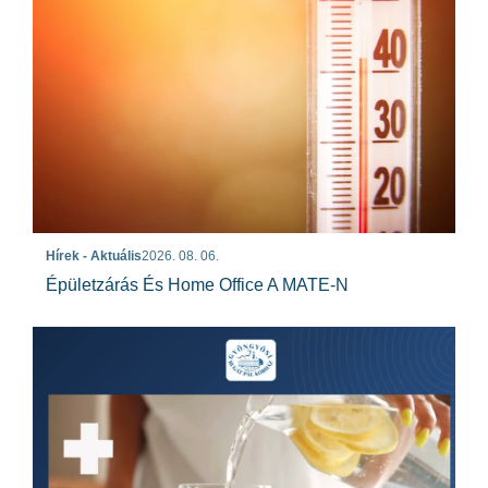
Hírek - Aktuális
2026. 08. 06.
Épületzárás És Home Office A MATE-N