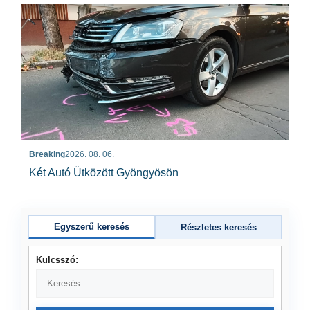
Breaking
2026. 08. 06.
Két Autó Ütközött Gyöngyösön
Egyszerű keresés
Részletes keresés
Kulcsszó: