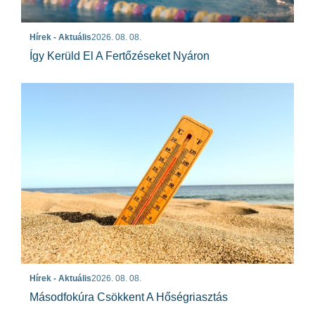
Hírek - Aktuális
2026. 08. 08.
Így Kerüld El A Fertőzéseket Nyáron
Hírek - Aktuális
2026. 08. 08.
Másodfokúra Csökkent A Hőségriasztás