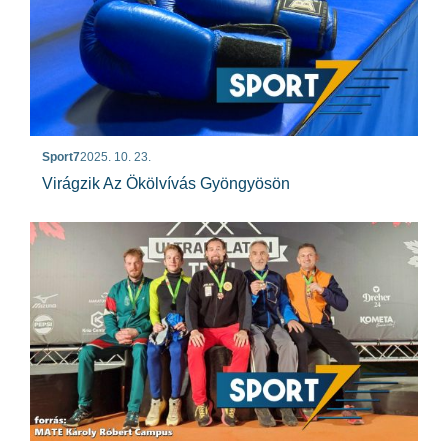
Sport7
2025. 10. 23.
Virágzik Az Ökölvívás Gyöngyösön