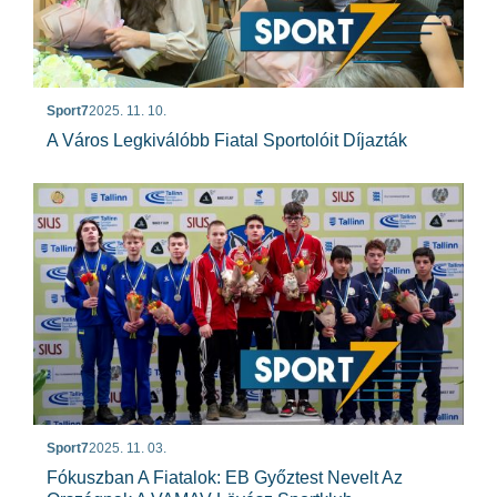
Sport7
2025. 11. 10.
A Város Legkiválóbb Fiatal Sportolóit Díjazták
Sport7
2025. 11. 03.
Fókuszban A Fiatalok: EB Győztest Nevelt Az