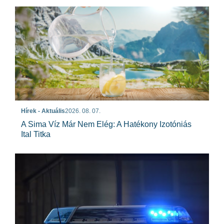
Hírek - Aktuális
2026. 08. 07.
A Sima Víz Már Nem Elég: A Hatékony Izotóniás
Ital Titka