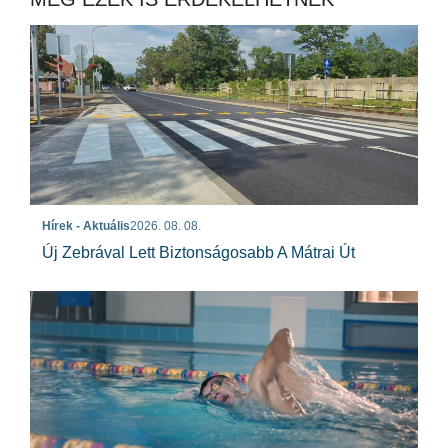
Hírek - Aktuális
2026. 08. 08.
Új Zebrával Lett Biztonságosabb A Mátrai Út