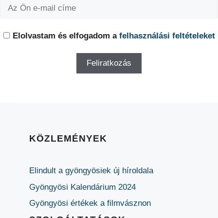
Elolvastam és elfogadom a
felhasználási feltételeket
KÖZLEMÉNYEK
Elindult a gyöngyösiek új híroldala
Gyöngyösi Kalendárium 2024
Gyöngyösi értékek a filmvásznon