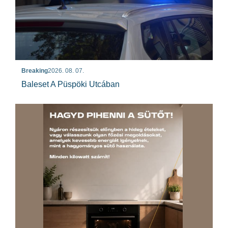
Breaking
2026. 08. 07.
Baleset A Püspöki Utcában