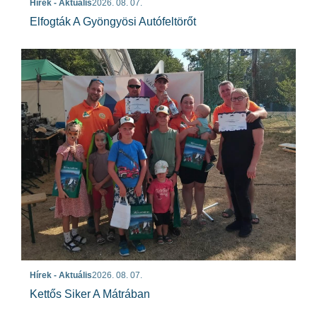
Hírek - Aktuális
2026. 08. 07.
Elfogták A Gyöngyösi Autófeltörőt
Hírek - Aktuális
2026. 08. 07.
Kettős Siker A Mátrában