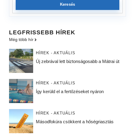
Keresés
LEGFRISSEBB HÍREK
Még több hír
HÍREK - AKTUÁLIS
Új zebrával lett biztonságosabb a Mátrai út
HÍREK - AKTUÁLIS
Így kerüld el a fertőzéseket nyáron
HÍREK - AKTUÁLIS
Másodfokúra csökkent a hőségriasztás