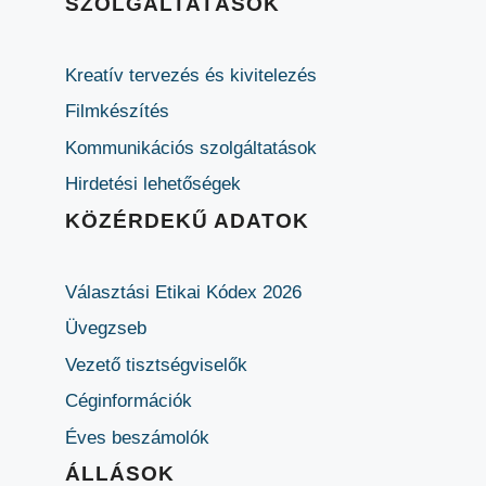
SZOLGÁLTATÁSOK
Kreatív tervezés és kivitelezés
Filmkészítés
Kommunikációs szolgáltatások
Hirdetési lehetőségek
KÖZÉRDEKŰ ADATOK
Választási Etikai Kódex 2026
Üvegzseb
Vezető tisztségviselők
Céginformációk
Éves beszámolók
ÁLLÁSOK