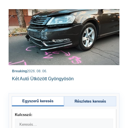
Breaking
2026. 08. 06.
Két Autó Ütközött Gyöngyösön
Egyszerű keresés
Részletes keresés
Kulcsszó: