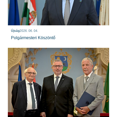
Újság
2026. 06. 04.
Polgármesteri Köszöntő