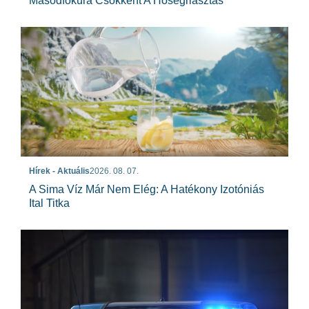
Másodfokúra Csökkent A Hőségriasztás
Hírek - Aktuális
2026. 08. 07.
A Sima Víz Már Nem Elég: A Hatékony Izotóniás
Ital Titka