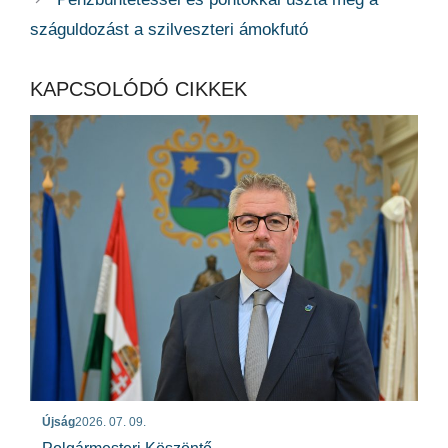
száguldozást a szilveszteri ámokfutó
KAPCSOLÓDÓ CIKKEK
Újság
2026. 07. 09.