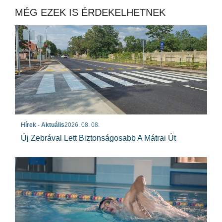
MÉG EZEK IS ÉRDEKELHETNEK
Hírek - Aktuális
2026. 08. 08.
Új Zebrával Lett Biztonságosabb A Mátrai Út