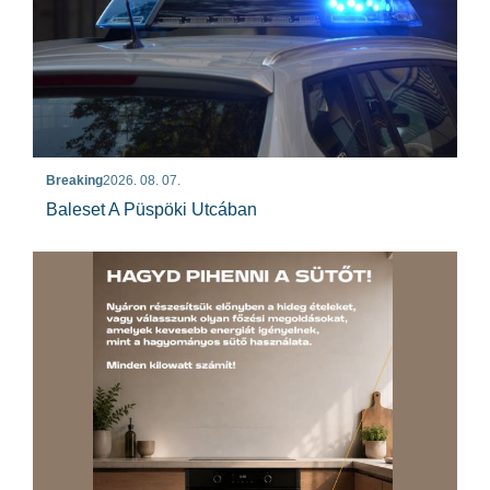
Breaking
2026. 08. 07.
Baleset A Püspöki Utcában