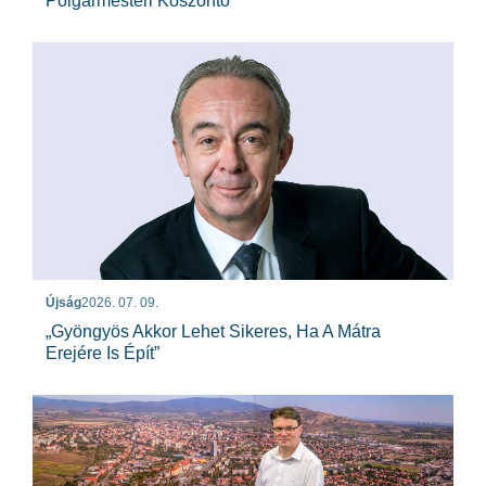
Polgármesteri Köszöntő
Újság
2026. 07. 09.
„Gyöngyös Akkor Lehet Sikeres, Ha A Mátra
Erejére Is Épít”