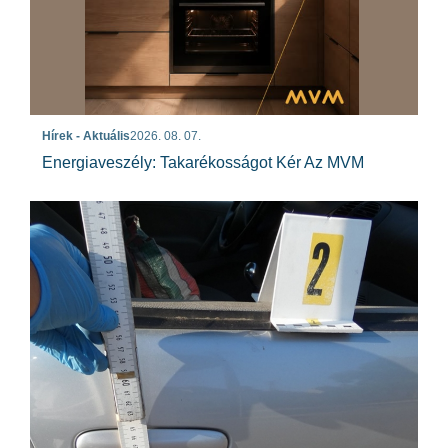
Hírek - Aktuális
2026. 08. 07.
Energiaveszély: Takarékosságot Kér Az MVM