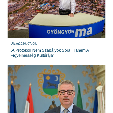
Újság
2026. 07. 09.
„A Protokoll Nem Szabályok Sora, Hanem A
Figyelmesség Kultúrája”