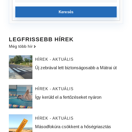
Keresés
LEGFRISSEBB HÍREK
Még több hír
HÍREK - AKTUÁLIS
Új zebrával lett biztonságosabb a Mátrai út
HÍREK - AKTUÁLIS
Így kerüld el a fertőzéseket nyáron
HÍREK - AKTUÁLIS
Másodfokúra csökkent a hőségriasztás