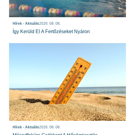
Hírek - Aktuális
2026. 08. 08.
Így Kerüld El A Fertőzéseket Nyáron
Hírek - Aktuális
2026. 08. 08.