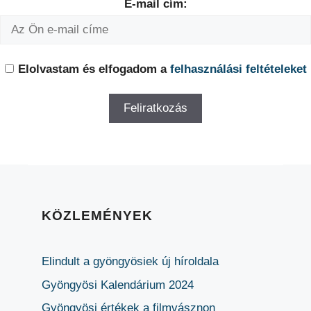
E-mail cím:
Elolvastam és elfogadom a
felhasználási feltételeket
KÖZLEMÉNYEK
Elindult a gyöngyösiek új híroldala
Gyöngyösi Kalendárium 2024
Gyöngyösi értékek a filmvásznon