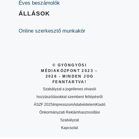
Éves beszámolók
ÁLLÁSOK
Online szerkesztő munkakör
© GYÖNGYÖSI
MÉDIAKÖZPONT 2023 –
2026 - MINDEN JOG
FENNTARTVA!
Szabályzat a jogellenes olvasói
hozzászólásokkal szembeni fellépésről
ÁSZF 2025
Impresszum
Adatvédelem
Kiadó
Önkormányzati Reklámhasznosítási
Szabályzat
Kapcsolat