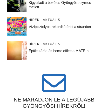
Kigyulladt a bozótos Gyöngyössolymos
mellett
HÍREK - AKTUÁLIS
Vízipisztolyos rekordkísérlet a strandon
HÍREK - AKTUÁLIS
Épületzárás és home office a MATE-n
NE MARADJON LE A LEGÚJABB
GYÖNGYÖSI HÍREKRŐL!