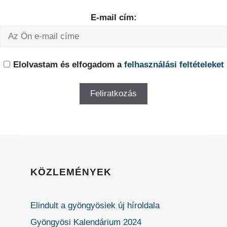
E-mail cím:
Elolvastam és elfogadom a
felhasználási feltételeket
KÖZLEMÉNYEK
Elindult a gyöngyösiek új híroldala
Gyöngyösi Kalendárium 2024