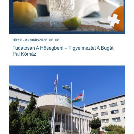
Hírek - Aktuális
2026. 08. 06.
Tudatosan A Hőségben! – Figyelmeztet A Bugát
Pál Kórház