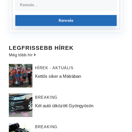
Keresés
LEGFRISSEBB HÍREK
Még több hír
HÍREK - AKTUÁLIS
Kettős siker a Mátrában
BREAKING
Két autó ütközött Gyöngyösön
BREAKING