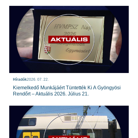
Híradók
2026. 07. 22.
Kiemelkedő Munkájáért Tüntették Ki A Gyöngyösi
Rendőrt – Aktuális 2026. Július 21.