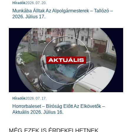
Híradók
2026. 07. 20.
Munkába Álltak Az Alpolgármesterek – Tallózó –
2026. Július 17.
Híradók
2026. 07. 17.
Horrorbaleset – Bíróság Előtt Az Elkövetők –
Aktuális 2026. Július 16.
MÉG EZEK IS ÉRDEKELHETNEK