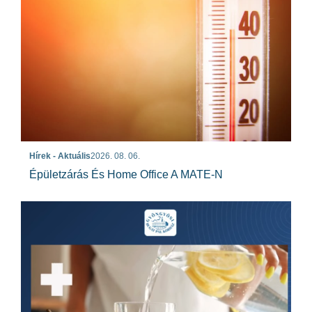
Hírek - Aktuális
2026. 08. 06.
Épületzárás És Home Office A MATE-N