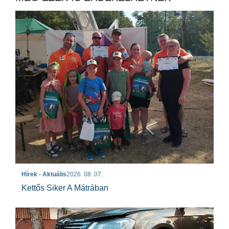
Hírek - Aktuális
2026. 08. 07.
Kettős Siker A Mátrában