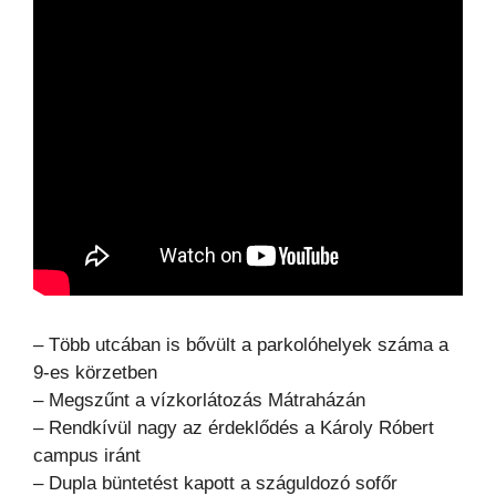
– Több utcában is bővült a parkolóhelyek száma a
9-es körzetben
– Megszűnt a vízkorlátozás Mátraházán
– Rendkívül nagy az érdeklődés a Károly Róbert
campus iránt
– Dupla büntetést kapott a száguldozó sofőr