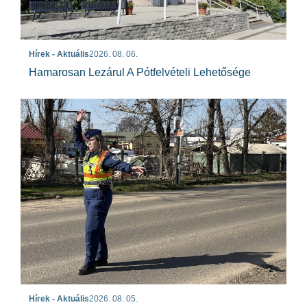
Hírek - Aktuális
2026. 08. 06.
Hamarosan Lezárul A Pótfelvételi Lehetősége
Hírek - Aktuális
2026. 08. 05.