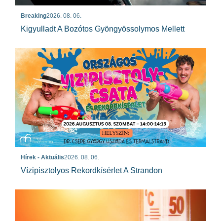
Breaking
2026. 08. 06.
Kigyulladt A Bozótos Gyöngyössolymos Mellett
Hírek - Aktuális
2026. 08. 06.
Vízipisztolyos Rekordkísérlet A Strandon