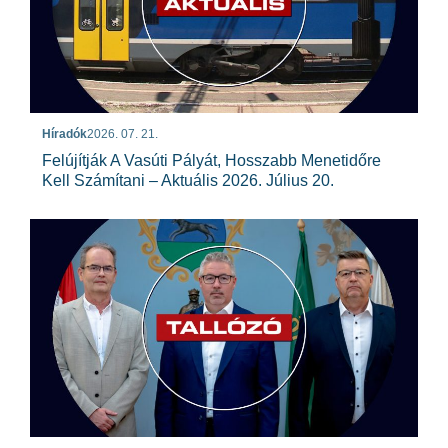
Híradók
2026. 07. 21.
Felújítják A Vasúti Pályát, Hosszabb Menetidőre
Kell Számítani – Aktuális 2026. Július 20.