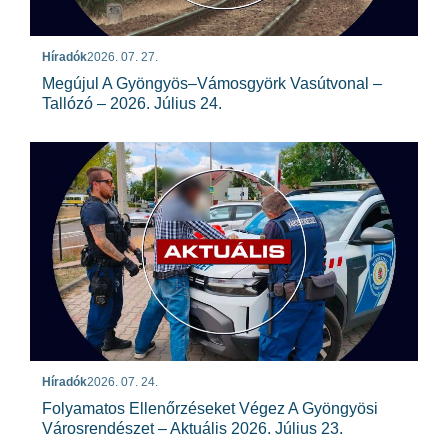
Híradók
2026. 07. 27.
Megújul A Gyöngyös–Vámosgyörk Vasútvonal –
Tallózó – 2026. Július 24.
Híradók
2026. 07. 24.
Folyamatos Ellenőrzéseket Végez A Gyöngyösi
Városrendészet – Aktuális 2026. Július 23.