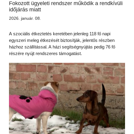
Fokozott ügyeleti rendszer működik a rendkívüli
időjárás miatt
2026. január. 08.
A szociális étkeztetés keretében jelenleg 118 fő napi
egyszeri meleg étkezését biztosítják, jelentős részben
házhoz szállítással. A házi segítségnyújtás pedig 76 fő
részére nyújt rendszeres támogatást.