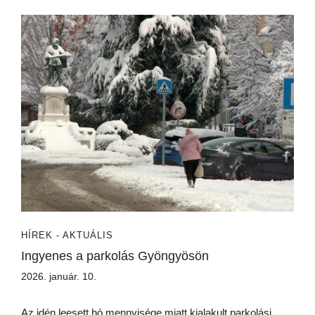
HÍREK - AKTUÁLIS
Ingyenes a parkolás Gyöngyösön
2026. január. 10.
Az idén leesett hó mennyisége miatt kialakult parkolási