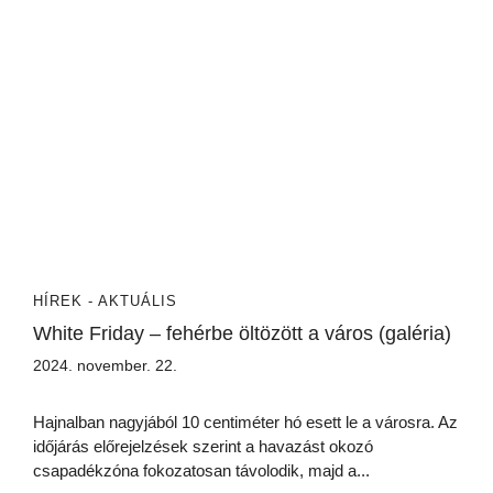
HÍREK - AKTUÁLIS
White Friday – fehérbe öltözött a város (galéria)
2024. november. 22.
Hajnalban nagyjából 10 centiméter hó esett le a városra. Az
időjárás előrejelzések szerint a havazást okozó
csapadékzóna fokozatosan távolodik, majd a...