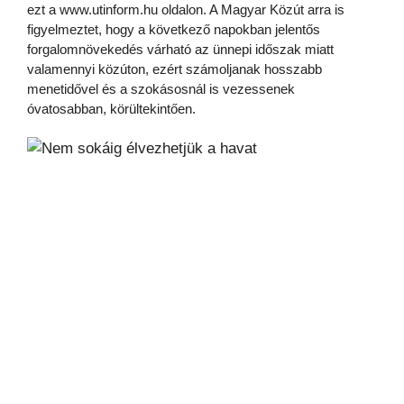
ezt a www.utinform.hu oldalon. A Magyar Közút arra is
figyelmeztet, hogy a következő napokban jelentős
forgalomnövekedés várható az ünnepi időszak miatt
valamennyi közúton, ezért számoljanak hosszabb
menetidővel és a szokásosnál is vezessenek
óvatosabban, körültekintően.