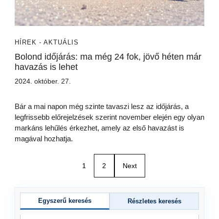
HÍREK - AKTUÁLIS
Bolond időjárás: ma még 24 fok, jövő héten már
havazás is lehet
2024. október. 27.
Bár a mai napon még szinte tavaszi lesz az időjárás, a
legfrissebb előrejelzések szerint november elején egy olyan
markáns lehűlés érkezhet, amely az első havazást is
magával hozhatja.
1
2
Next
Egyszerű keresés
Részletes keresés