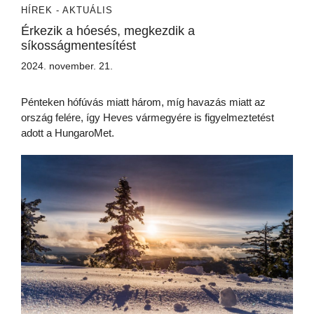
HÍREK - AKTUÁLIS
Érkezik a hóesés, megkezdik a
síkosságmentesítést
2024. november. 21.
Pénteken hófúvás miatt három, míg havazás miatt az
ország felére, így Heves vármegyére is figyelmeztetést
adott a HungaroMet.