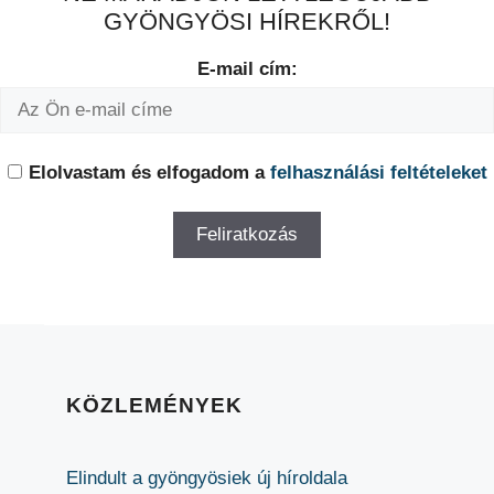
GYÖNGYÖSI HÍREKRŐL!
E-mail cím:
Elolvastam és elfogadom a
felhasználási feltételeket
KÖZLEMÉNYEK
Elindult a gyöngyösiek új híroldala