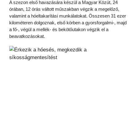
A szezon első havazására készül a Magyar Közút, 24
órában, 12 órás váltott műszakban végzik a megelőző,
valamint a hóeltakarítási munkálatokat. Összesen 31 ezer
kilométeren dolgoznak, első körben a gyorsforgalmi-, majd
a fő-, végül a mellék- és bekötőutakon végzik el a
beavatkozásokat.