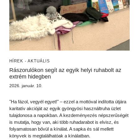
HÍREK - AKTUÁLIS
Rászorulókon segít az egyik helyi ruhabolt az
extrém hidegben
2026. január. 10.
"Ha fázol, vegyél egyet!" – ezzel a mottóval indította útjára
karitatív akcióját az egyik gyöngyösi használtruha üzlet
tulajdonosa a napokban. A kezdeményezés népszerűségét
is mutatja, hogy van, aki több ruhadarabot is elvisz, és
folyamatosan bővül a kínálat. A sapka és sál mellett
könyvek is megtalálhatóak a kínálatban.