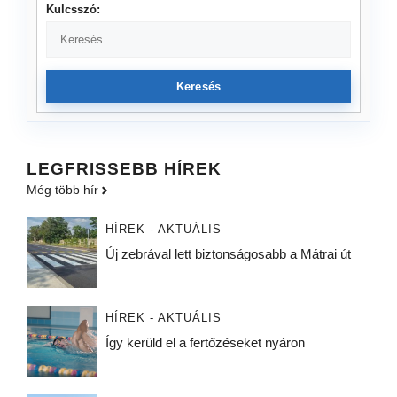
Kulcsszó:
Keresés
LEGFRISSEBB HÍREK
Még több hír
HÍREK - AKTUÁLIS
Új zebrával lett biztonságosabb a Mátrai út
HÍREK - AKTUÁLIS
Így kerüld el a fertőzéseket nyáron