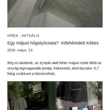
HÍREK - AKTUÁLIS
Egy májusi hógolyócsata? -Kifehéredett Kékes
2026. május. 13.
Míg mi aludtunk, az éj leple alatt fehér májusi ruhát öltött az
ország legmagasabb pontja, Kékestető, ahol éjszaka -0,7
fokig csökkent a hőmérséklet.