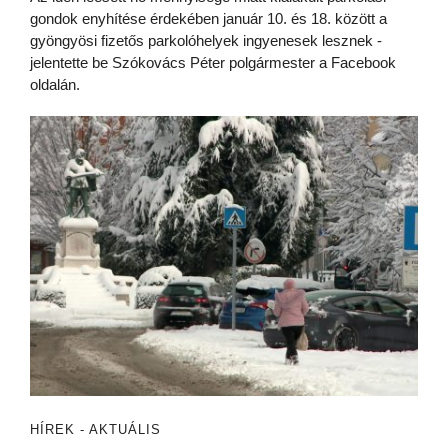
gondok enyhítése érdekében január 10. és 18. között a
gyöngyösi fizetős parkolóhelyek ingyenesek lesznek -
jelentette be Szókovács Péter polgármester a Facebook
oldalán.
HÍREK - AKTUÁLIS