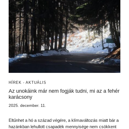
HÍREK - AKTUÁLIS
Az unokáink már nem fogják tudni, mi az a fehér
karácsony
2025. december. 11.
Eltűnhet a hó a század végére, a klímaváltozás miatt bár a
hazánkban lehullott csapadék mennyisége nem csökkent