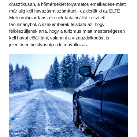
drasztikusan, a hőmérséklet folyamatos emelkedése miatt
már alig kell havazásra számítani.- ez derült ki az ELTE
Meteorológiai Tanszékének kutatói által készített
tanulmányból. A szakemberek feladata az, hogy
felkészüljenek arra, hogy a turizmus miatt mesterségesen
kell havat előállítani, valamint a vízgazdálkodást is
jelentősen befolyásolja a klímaváltozás.