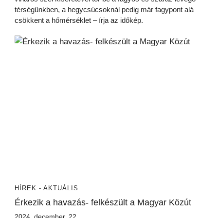
térségünkben, a hegycsúcsoknál pedig már fagypont alá
csökkent a hőmérséklet – írja az időkép.
HÍREK - AKTUÁLIS
Érkezik a havazás- felkészült a Magyar Közút
2024. december. 22.