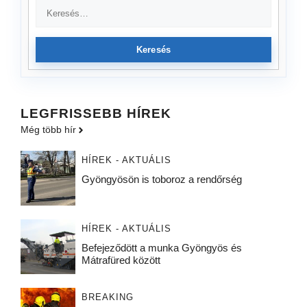
Keresés
LEGFRISSEBB HÍREK
Még több hír
HÍREK - AKTUÁLIS
Gyöngyösön is toboroz a rendőrség
HÍREK - AKTUÁLIS
Befejeződött a munka Gyöngyös és
Mátrafüred között
BREAKING