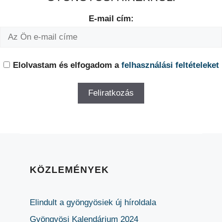
E-mail cím:
Elolvastam és elfogadom a
felhasználási feltételeket
KÖZLEMÉNYEK
Elindult a gyöngyösiek új híroldala
Gyöngyösi Kalendárium 2024