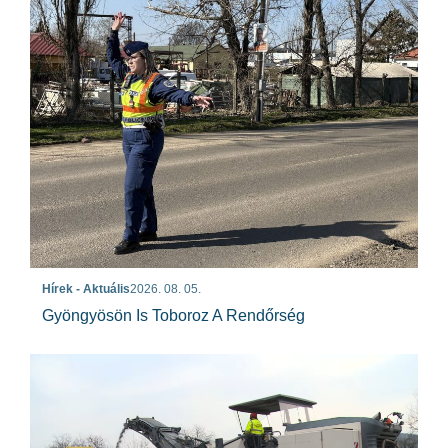
Hírek - Aktuális
2026. 08. 05.
Gyöngyösön Is Toboroz A Rendőrség