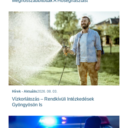
Meghosszabbították A Hőségriasztást
Hírek - Aktuális
2026. 08. 03.
Vízkorlátozás – Rendkívüli Intézkedések
Gyöngyösön Is