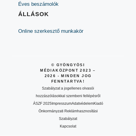
Éves beszámolók
ÁLLÁSOK
Online szerkesztő munkakör
© GYÖNGYÖSI
MÉDIAKÖZPONT 2023 –
2026 - MINDEN JOG
FENNTARTVA!
Szabályzat a jogellenes olvasói
hozzászólásokkal szembeni fellépésről
ÁSZF 2025
Impresszum
Adatvédelem
Kiadó
Önkormányzati Reklámhasznosítási
Szabályzat
Kapcsolat