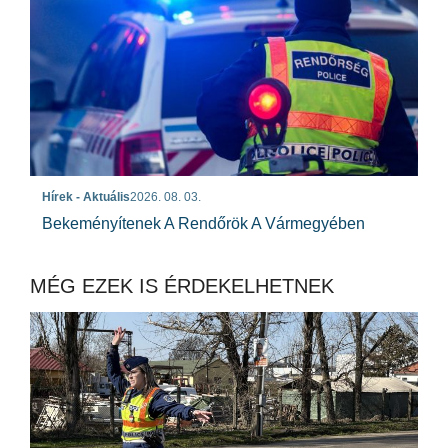
Hírek - Aktuális
2026. 08. 03.
Bekeményítenek A Rendőrök A Vármegyében
MÉG EZEK IS ÉRDEKELHETNEK