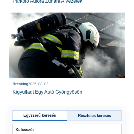
Parkoló Autóra Zuhant A Vezeték
Breaking
2026. 08. 03.
Kigyulladt Egy Autó Gyöngyösön
Egyszerű keresés
Részletes keresés
Kulcsszó: