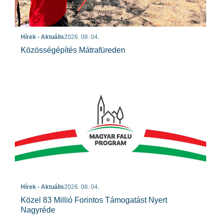
Hírek - Aktuális
2026. 08. 04.
Közösségépítés Mátrafüreden
Hírek - Aktuális
2026. 08. 04.
Közel 83 Millió Forintos Támogatást Nyert
Nagyréde