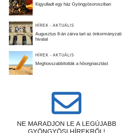
Kigyulladt egy ház Gyöngyösorosziban
HÍREK - AKTUÁLIS
Augusztus 8-án zárva tart az önkormányzati
hivatal
HÍREK - AKTUÁLIS
Meghosszabbították a hőségriasztást
NE MARADJON LE A LEGÚJABB
GYÖNGYÖSI HÍREKRŐL!