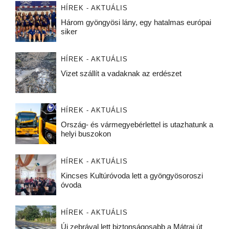
HÍREK - AKTUÁLIS
Három gyöngyösi lány, egy hatalmas európai
siker
HÍREK - AKTUÁLIS
Vizet szállít a vadaknak az erdészet
HÍREK - AKTUÁLIS
Ország- és vármegyebérlettel is utazhatunk a
helyi buszokon
HÍREK - AKTUÁLIS
Kincses Kultúróvoda lett a gyöngyösoroszi
óvoda
HÍREK - AKTUÁLIS
Új zebrával lett biztonságosabb a Mátrai út