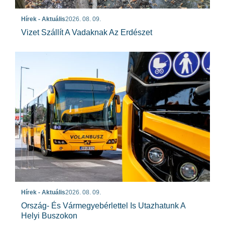
Hírek - Aktuális
2026. 08. 09.
Vizet Szállít A Vadaknak Az Erdészet
Hírek - Aktuális
2026. 08. 09.
Ország- És Vármegyebérlettel Is Utazhatunk A
Helyi Buszokon