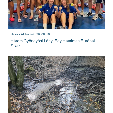
Hírek - Aktuális
2026. 08. 10.
Három Gyöngyösi Lány, Egy Hatalmas Európai
Siker