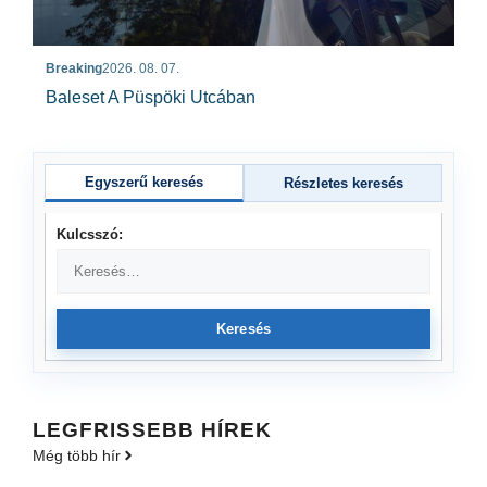
Breaking
2026. 08. 07.
Baleset A Püspöki Utcában
Egyszerű keresés
Részletes keresés
Kulcsszó:
Keresés
LEGFRISSEBB HÍREK
Még több hír