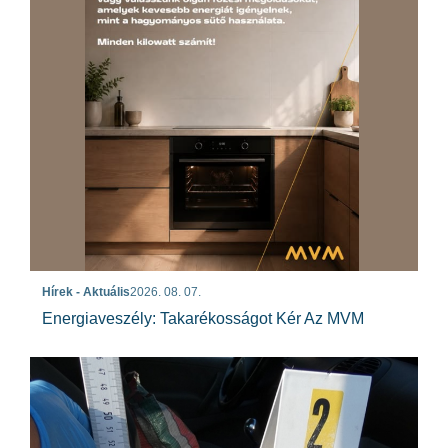
Hírek - Aktuális
2026. 08. 07.
Energiaveszély: Takarékosságot Kér Az MVM