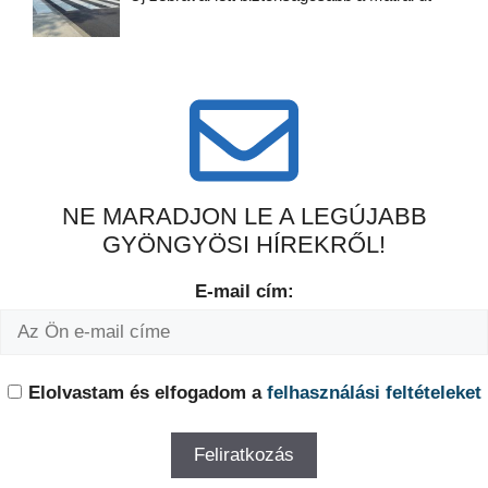
NE MARADJON LE A LEGÚJABB
GYÖNGYÖSI HÍREKRŐL!
E-mail cím:
Elolvastam és elfogadom a
felhasználási feltételeket