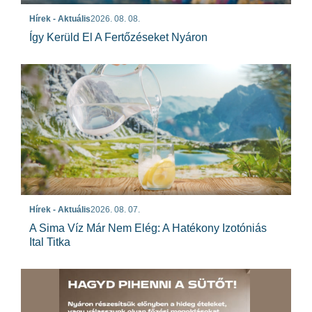
Hírek - Aktuális
2026. 08. 08.
Így Kerüld El A Fertőzéseket Nyáron
Hírek - Aktuális
2026. 08. 07.
A Sima Víz Már Nem Elég: A Hatékony Izotóniás
Ital Titka