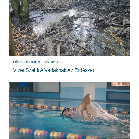
Hírek - Aktuális
2026. 08. 09.
Vizet Szállít A Vadaknak Az Erdészet