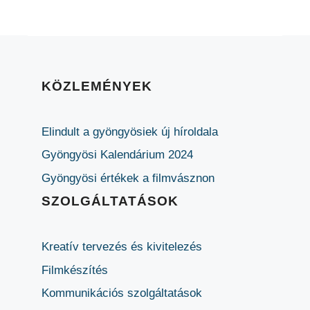
KÖZLEMÉNYEK
Elindult a gyöngyösiek új híroldala
Gyöngyösi Kalendárium 2024
Gyöngyösi értékek a filmvásznon
SZOLGÁLTATÁSOK
Kreatív tervezés és kivitelezés
Filmkészítés
Kommunikációs szolgáltatások