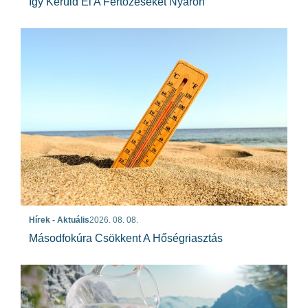
Így Kerüld El A Fertőzéseket Nyáron
Hírek - Aktuális
2026. 08. 08.
Másodfokúra Csökkent A Hőségriasztás