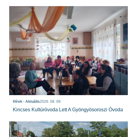
Hírek - Aktuális
2026. 08. 09.
Kincses Kultúróvoda Lett A Gyöngyösoroszi Óvoda