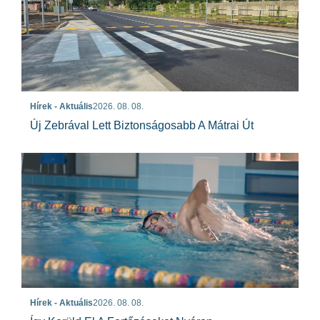
Hírek - Aktuális
2026. 08. 08.
Új Zebrával Lett Biztonságosabb A Mátrai Út
Hírek - Aktuális
2026. 08. 08.