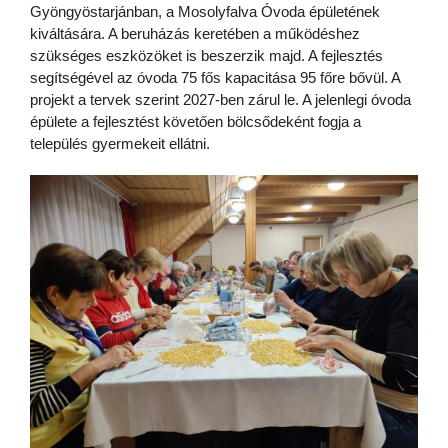
Gyöngyöstarjánban, a Mosolyfalva Óvoda épületének
kiváltására. A beruházás keretében a működéshez
szükséges eszközöket is beszerzik majd. A fejlesztés
segítségével az óvoda 75 fős kapacitása 95 főre bővül. A
projekt a tervek szerint 2027-ben zárul le. A jelenlegi óvoda
épülete a fejlesztést követően bölcsődeként fogja a
település gyermekeit ellátni.