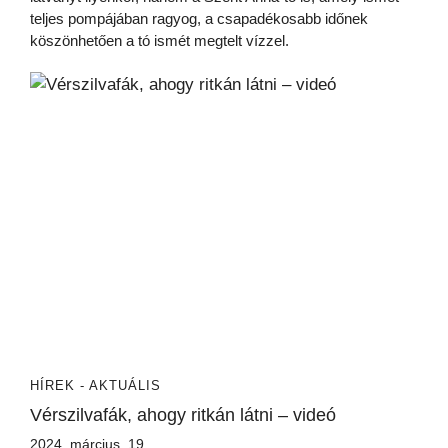
teljes pompájában ragyog, a csapadékosabb időnek
köszönhetően a tó ismét megtelt vízzel.
HÍREK - AKTUÁLIS
Vérszilvafák, ahogy ritkán látni – videó
2024. március. 19.