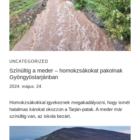
UNCATEGORIZED
Színültig a meder – homokzsákokat pakolnak
Gyöngyöstarjánban
2024. május. 24.
Homokzsákokkal igyekeznek megakadályozni, hogy ismét
hatalmas károkat okozzon a Tarján-patak. A meder már
színültig van, az iskola bezárt.