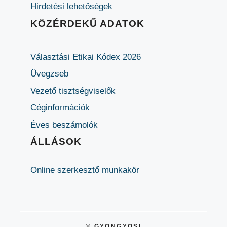
Hirdetési lehetőségek
KÖZÉRDEKŰ ADATOK
Választási Etikai Kódex 2026
Üvegzseb
Vezető tisztségviselők
Céginformációk
Éves beszámolók
ÁLLÁSOK
Online szerkesztő munkakör
© GYÖNGYÖSI