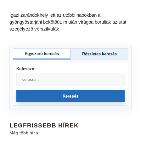
Igazi zarándokhely lett az utóbbi napokban a
gyöngyöstarjáni bekötőút, miután virágba borultak az utat
szegélyező vérszilvafák.
Egyszerű keresés
Részletes keresés
Kulcsszó:
Keresés
LEGFRISSEBB HÍREK
Még több hír