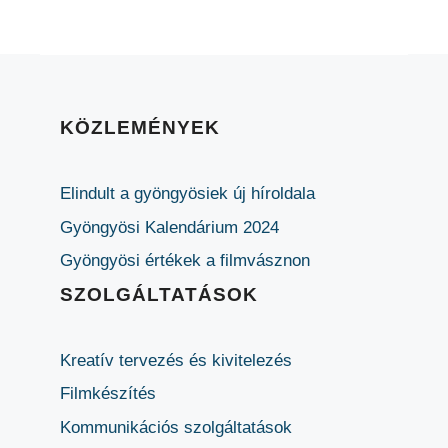
KÖZLEMÉNYEK
Elindult a gyöngyösiek új híroldala
Gyöngyösi Kalendárium 2024
Gyöngyösi értékek a filmvásznon
SZOLGÁLTATÁSOK
Kreatív tervezés és kivitelezés
Filmkészítés
Kommunikációs szolgáltatások