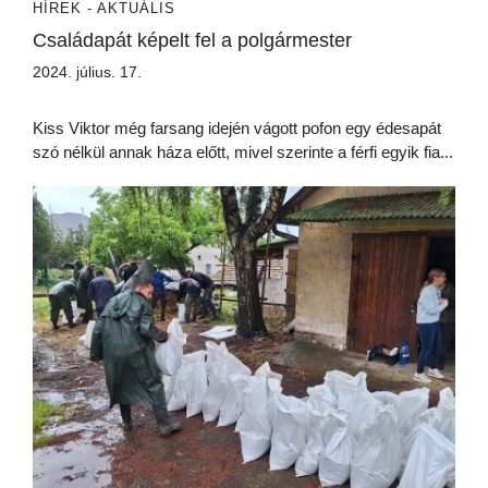
HÍREK - AKTUÁLIS
Családapát képelt fel a polgármester
2024. július. 17.
Kiss Viktor még farsang idején vágott pofon egy édesapát
szó nélkül annak háza előtt, mivel szerinte a férfi egyik fia...