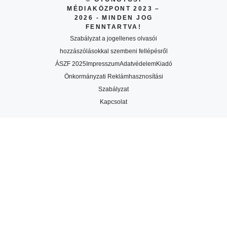
MÉDIAKÖZPONT 2023 –
2026 - MINDEN JOG
FENNTARTVA!
Szabályzat a jogellenes olvasói
hozzászólásokkal szembeni fellépésről
ÁSZF 2025
Impresszum
Adatvédelem
Kiadó
Önkormányzati Reklámhasznosítási
Szabályzat
Kapcsolat