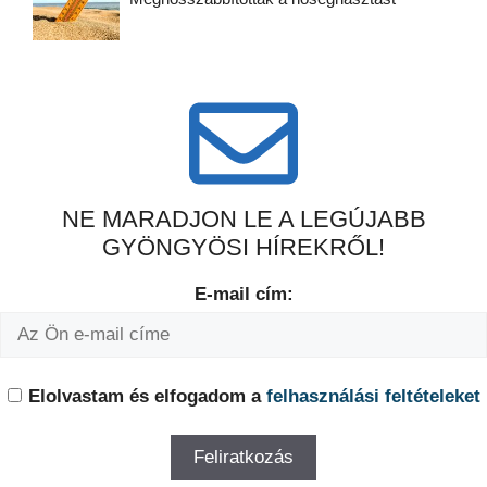
NE MARADJON LE A LEGÚJABB
GYÖNGYÖSI HÍREKRŐL!
E-mail cím:
Elolvastam és elfogadom a
felhasználási feltételeket