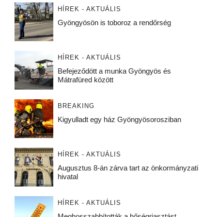
HÍREK - AKTUÁLIS
Gyöngyösön is toboroz a rendőrség
HÍREK - AKTUÁLIS
Befejeződött a munka Gyöngyös és
Mátrafüred között
BREAKING
Kigyulladt egy ház Gyöngyösorosziban
HÍREK - AKTUÁLIS
Augusztus 8-án zárva tart az önkormányzati
hivatal
HÍREK - AKTUÁLIS
Meghosszabbították a hőségriasztást