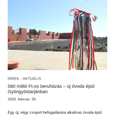
HÍREK - AKTUÁLIS
580 millió Ft-os beruházás – új óvoda épül
Gyöngyöstarjánban
2026. február. 26.
Egy új, négy csoport befogadására alkalmas óvoda épül