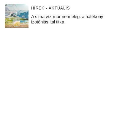
HÍREK - AKTUÁLIS
A sima víz már nem elég: a hatékony
izotóniás ital titka