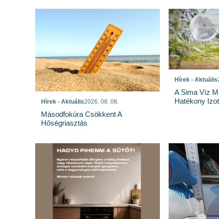
Hírek - Aktuális
A Sima Víz M
Hatékony Izotó
Hírek - Aktuális
2026. 08. 08.
Másodfokúra Csökkent A
Hőségriasztás