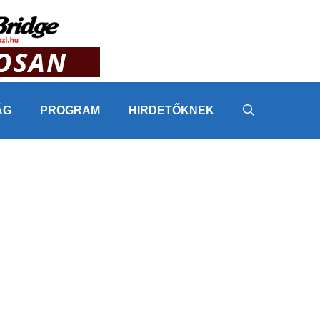
ÁG
PROGRAM
HIRDETŐKNEK