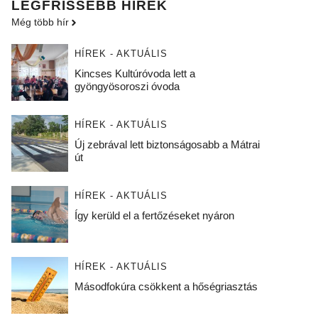
LEGFRISSEBB HÍREK
Még több hír
HÍREK - AKTUÁLIS
Kincses Kultúróvoda lett a
gyöngyösoroszi óvoda
HÍREK - AKTUÁLIS
Új zebrával lett biztonságosabb a Mátrai
út
HÍREK - AKTUÁLIS
Így kerüld el a fertőzéseket nyáron
HÍREK - AKTUÁLIS
Másodfokúra csökkent a hőségriasztás