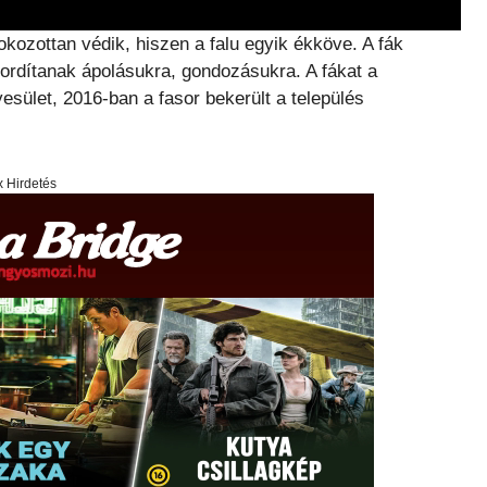
okozottan védik, hiszen a falu egyik ékköve. A fák
 fordítanak ápolásukra, gondozásukra. A fákat a
yesület, 2016-ban a fasor bekerült a település
x Hirdetés