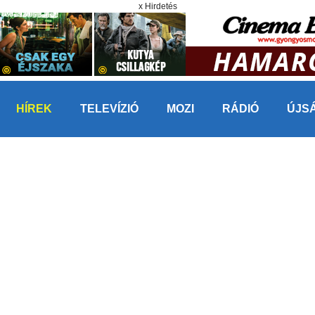
x Hirdetés
HÍREK
TELEVÍZIÓ
MOZI
RÁDIÓ
ÚJS