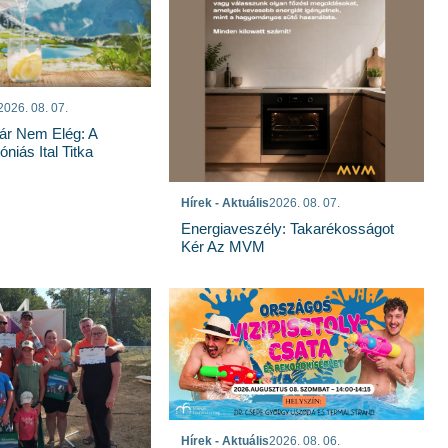
2026. 08. 07.
ár Nem Elég: A
niás Ital Titka
Hírek - Aktuális
2026. 08. 07.
Energiaveszély: Takarékosságot
Kér Az MVM
Hírek - Aktuális
2026. 08. 06.