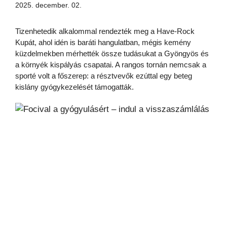
2025. december. 02.
Tizenhetedik alkalommal rendezték meg a Have-Rock
Kupát, ahol idén is baráti hangulatban, mégis kemény
küzdelmekben mérhették össze tudásukat a Gyöngyös és
a környék kispályás csapatai. A rangos tornán nemcsak a
sporté volt a főszerep: a résztvevők ezúttal egy beteg
kislány gyógykezelését támogatták.