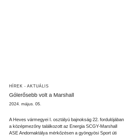
HÍREK - AKTUÁLIS
Gólerősebb volt a Marshall
2024. május. 05.
A Heves vármegyei I. osztályú bajnokság 22. fordulójában
a középmezőny találkozott az Energia SCGY-Marshall
ASE Andornaktálya mérkőzésen a gyöngyösi Sport úti