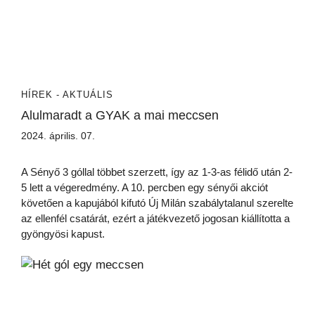
HÍREK - AKTUÁLIS
Alulmaradt a GYAK a mai meccsen
2024. április. 07.
A Sényő 3 góllal többet szerzett, így az 1-3-as félidő után 2-
5 lett a végeredmény. A 10. percben egy sényői akciót
követően a kapujából kifutó Új Milán szabálytalanul szerelte
az ellenfél csatárát, ezért a játékvezető jogosan kiállította a
gyöngyösi kapust.