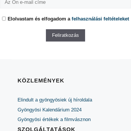
Elolvastam és elfogadom a
felhasználási feltételeket
KÖZLEMÉNYEK
Elindult a gyöngyösiek új híroldala
Gyöngyösi Kalendárium 2024
Gyöngyösi értékek a filmvásznon
SZOLGÁLTATÁSOK