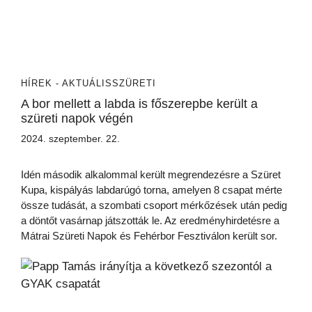
HÍREK - AKTUÁLIS
SZÜRETI
A bor mellett a labda is főszerepbe került a
szüreti napok végén
2024. szeptember. 22.
Idén második alkalommal került megrendezésre a Szüret
Kupa, kispályás labdarúgó torna, amelyen 8 csapat mérte
össze tudását, a szombati csoport mérkőzések után pedig
a döntőt vasárnap játszották le. Az eredményhirdetésre a
Mátrai Szüreti Napok és Fehérbor Fesztiválon került sor.