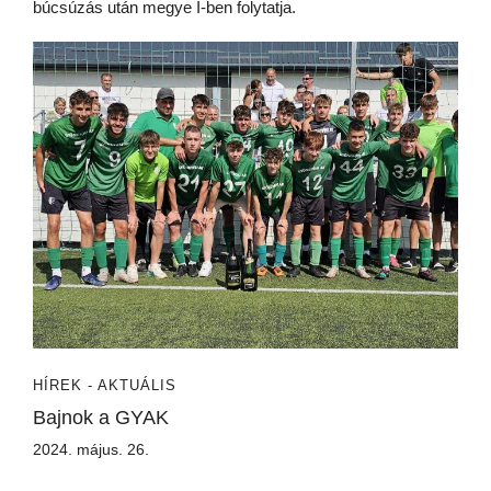
búcsúzás után megye I-ben folytatja.
HÍREK - AKTUÁLIS
Bajnok a GYAK
2024. május. 26.