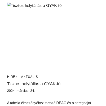
HÍREK - AKTUÁLIS
Tisztes helytállás a GYAK-tól
2024. március. 24.
A tabella élmezőnyéhez tartozó DEAC és a sereghajtó