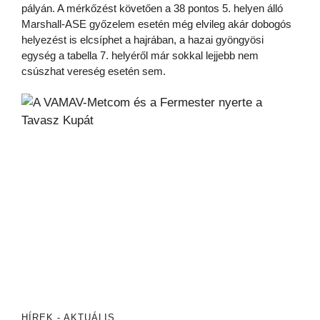
pályán. A mérkőzést követően a 38 pontos 5. helyen álló
Marshall-ASE győzelem esetén még elvileg akár dobogós
helyezést is elcsíphet a hajrában, a hazai gyöngyösi
egység a tabella 7. helyéről már sokkal lejjebb nem
csúszhat vereség esetén sem.
HÍREK - AKTUÁLIS