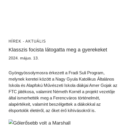
HÍREK - AKTUÁLIS
Klasszis focista látogatta meg a gyerekeket
2024. május. 13.
Gyöngyössolymosra érkezett a Fradi Suli Program,
melynek keretei között a Nagy Gyula Katolikus Általános
Iskola és Alapfokú Művészeti Iskola diákjai Amer Gojak az
FTC játékosa, valamint Németh Kornél a projekt vezetője
által ismerhették meg a Ferencváros történelmét,
alapértékeit, valamint beszélgettek a diákokkal az
élsportolók életéről, az őket érő kihívásokról is.