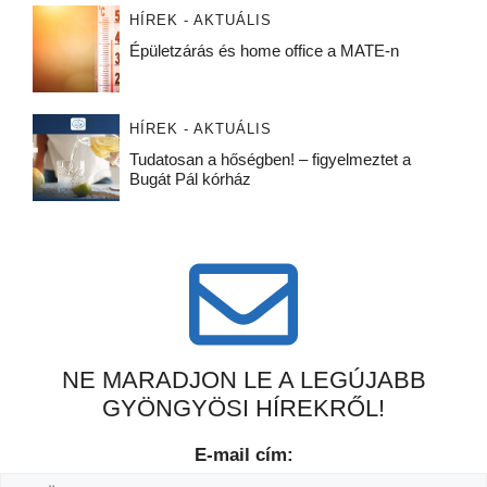
HÍREK - AKTUÁLIS
Épületzárás és home office a MATE-n
HÍREK - AKTUÁLIS
Tudatosan a hőségben! – figyelmeztet a
Bugát Pál kórház
NE MARADJON LE A LEGÚJABB
GYÖNGYÖSI HÍREKRŐL!
E-mail cím: