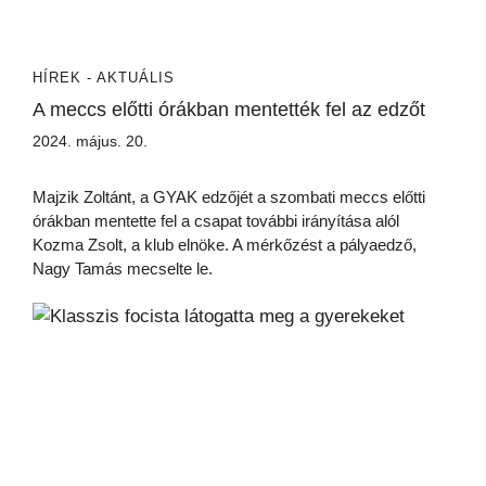
HÍREK - AKTUÁLIS
A meccs előtti órákban mentették fel az edzőt
2024. május. 20.
Majzik Zoltánt, a GYAK edzőjét a szombati meccs előtti
órákban mentette fel a csapat további irányítása alól
Kozma Zsolt, a klub elnöke. A mérkőzést a pályaedző,
Nagy Tamás mecselte le.