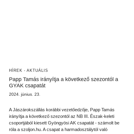
HÍREK - AKTUÁLIS
Papp Tamás irányítja a következő szezontól a
GYAK csapatát
2024. június. 23.
A Jászárokszállás korábbi vezetőedzője, Papp Tamás
irányítja a következő szezontól az NB III. Észak-keleti
csoportjából kiesett Gyöngyösi AK csapatát - számolt be
róla a szoljon.hu. A csapat a harmadosztálytól való