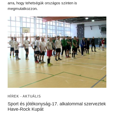
arra, hogy tehetségük országos szinten is
megmutatkozzon.
HÍREK - AKTUÁLIS
Sport és jótékonyság-17. alkalommal szerveztek
Have-Rock Kupát