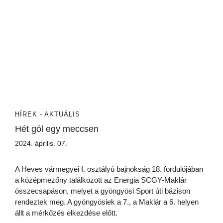
HÍREK - AKTUÁLIS
Hét gól egy meccsen
2024. április. 07.
A Heves vármegyei I. osztályú bajnokság 18. fordulójában
a középmezőny találkozott az Energia SCGY-Maklár
összecsapáson, melyet a gyöngyösi Sport úti bázison
rendeztek meg. A gyöngyösiek a 7., a Maklár a 6. helyen
állt a mérkőzés elkezdése előtt.