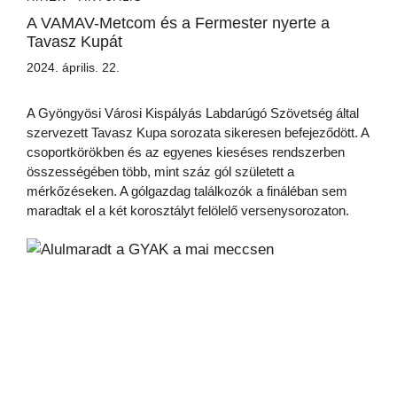
A VAMAV-Metcom és a Fermester nyerte a
Tavasz Kupát
2024. április. 22.
A Gyöngyösi Városi Kispályás Labdarúgó Szövetség által
szervezett Tavasz Kupa sorozata sikeresen befejeződött. A
csoportkörökben és az egyenes kieséses rendszerben
összességében több, mint száz gól született a
mérkőzéseken. A gólgazdag találkozók a fináléban sem
maradtak el a két korosztályt felölelő versenysorozaton.