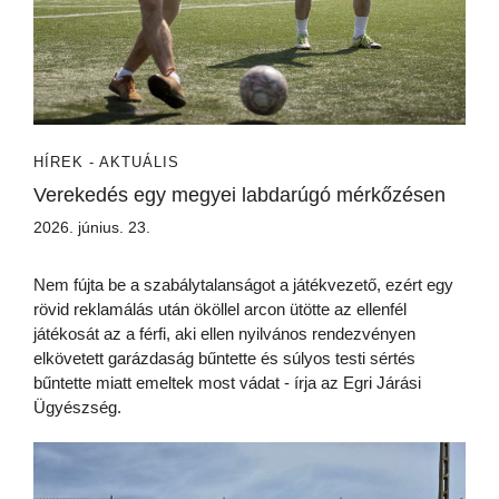
HÍREK - AKTUÁLIS
Verekedés egy megyei labdarúgó mérkőzésen
2026. június. 23.
Nem fújta be a szabálytalanságot a játékvezető, ezért egy
rövid reklamálás után ököllel arcon ütötte az ellenfél
játékosát az a férfi, aki ellen nyilvános rendezvényen
elkövetett garázdaság bűntette és súlyos testi sértés
bűntette miatt emeltek most vádat - írja az Egri Járási
Ügyészség.