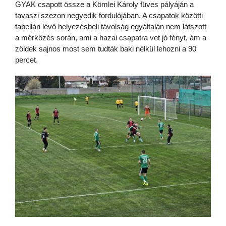
GYAK csapott össze a Kömlei Károly füves pályáján a
tavaszi szezon negyedik fordulójában. A csapatok közötti
tabellán lévő helyezésbeli távolság egyáltalán nem látszott
a mérkőzés során, ami a hazai csapatra vet jó fényt, ám a
zöldek sajnos most sem tudták baki nélkül lehozni a 90
percet.