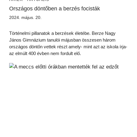
Országos döntőben a berzés focisták
2024. május. 20.
Történelmi pillanatok a berzések életébe. Berze Nagy
János Gimnázium tanulói májusban összesen három
országos döntőn vettek részt amely- mint azt az iskola írja-
az elmúlt 400 évben nem fordult elő.