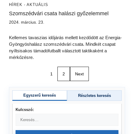
HÍREK - AKTUÁLIS
Szomszédvári csata halászi győzelemmel
2024. március. 23.
Kellemes tavaszias időjárás mellett kezdődött az Energia-
Gyöngyöshalász szomszédvári csata. Mindkét csapat
nyíltsisakos támadófutballt választott taktikaként a
mérkőzésre.
1
2
Next
Egyszerű keresés
Részletes keresés
Kulcsszó: