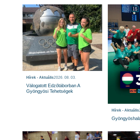
Hírek - Aktuális
2026. 08. 03.
Válogatott Edzőtáborban A
Gyöngyösi Tehetségek
Hírek - Aktuális
Gyöngyöshalá