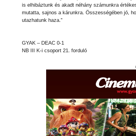
is elhibáztunk és akadt néhány számunkra értékes 
mutatta, sajnos a kárunkra. Összességében jó, h
utazhatunk haza.”
GYAK – DEAC 0-1
NB III K-i csoport 21. forduló