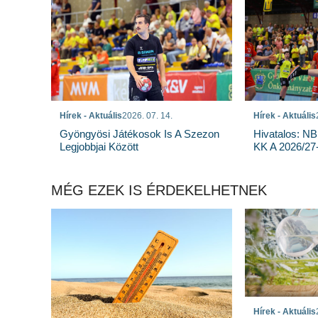
Hírek - Aktuális
2026. 07. 14.
Hírek - Aktuális
Gyöngyösi Játékosok Is A Szezon
Hivatalos: NB
Legjobbjai Között
KK A 2026/27
MÉG EZEK IS ÉRDEKELHETNEK
Hírek - Aktuális