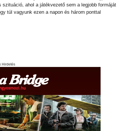
szituáció, ahol a játékvezető sem a legjobb formáját
ogy túl vagyunk ezen a napon és három ponttal
x Hirdetés