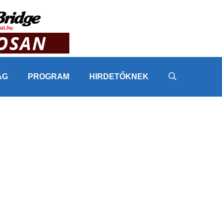
ÁG
PROGRAM
HIRDETŐKNEK