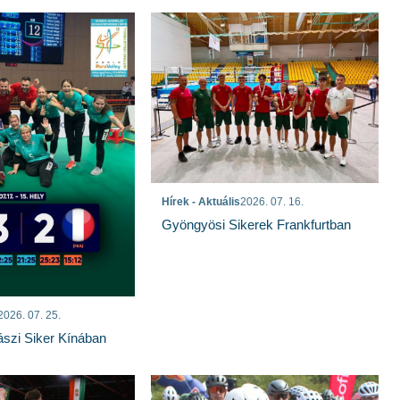
Hírek - Aktuális
2026. 07. 16.
Gyöngyösi Sikerek Frankfurtban
2026. 07. 25.
szi Siker Kínában