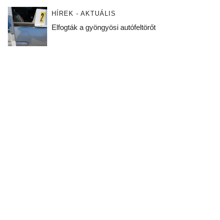
HÍREK - AKTUÁLIS
Elfogták a gyöngyösi autófeltörőt