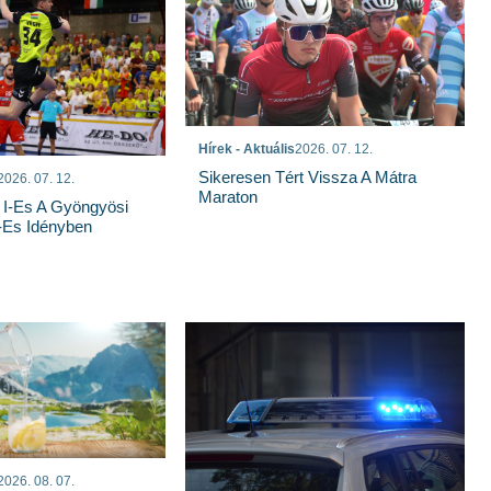
Hírek - Aktuális
2026. 07. 12.
Sikeresen Tért Vissza A Mátra
2026. 07. 12.
Maraton
 I-Es A Gyöngyösi
-Es Idényben
2026. 08. 07.