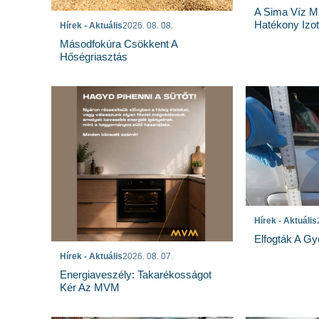
A Sima Víz M
Hatékony Izotó
Hírek - Aktuális
2026. 08. 08.
Másodfokúra Csökkent A
Hőségriasztás
Hírek - Aktuális
Elfogták A Gy
Hírek - Aktuális
2026. 08. 07.
Energiaveszély: Takarékosságot
Kér Az MVM