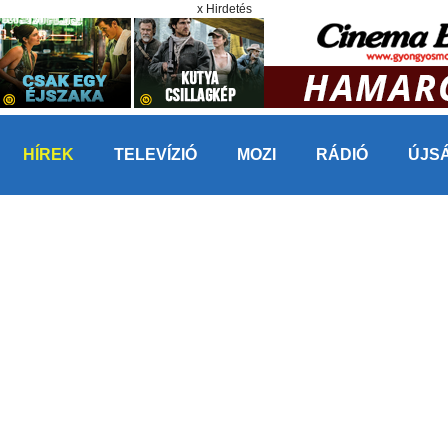
x Hirdetés
HÍREK
TELEVÍZIÓ
MOZI
RÁDIÓ
ÚJS