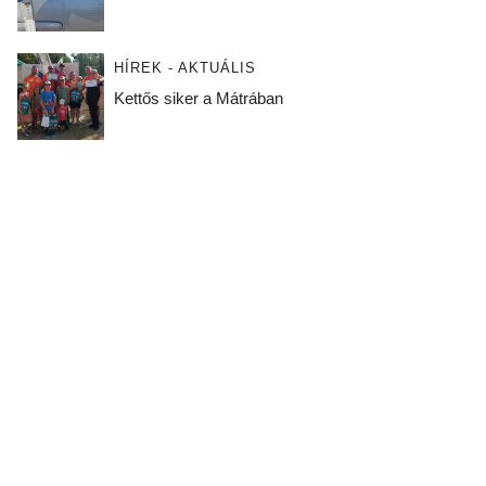
HÍREK - AKTUÁLIS
Kettős siker a Mátrában