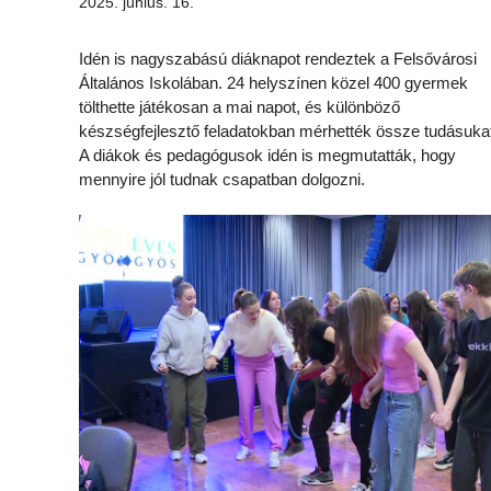
2025. június. 16.
Idén is nagyszabású diáknapot rendeztek a Felsővárosi
Általános Iskolában. 24 helyszínen közel 400 gyermek
tölthette játékosan a mai napot, és különböző
készségfejlesztő feladatokban mérhették össze tudásuka
A diákok és pedagógusok idén is megmutatták, hogy
mennyire jól tudnak csapatban dolgozni.