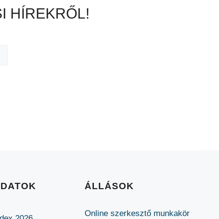
I HÍREKRŐL!
ADATOK
ÁLLÁSOK
Online szerkesztő munkakör
ódex 2026