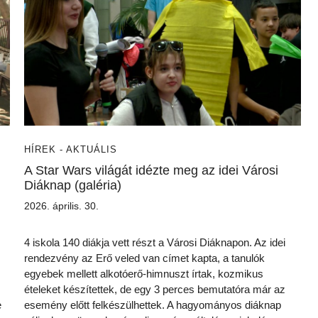
HÍREK - AKTUÁLIS
A Star Wars világát idézte meg az idei Városi
Diáknap (galéria)
2026. április. 30.
4 iskola 140 diákja vett részt a Városi Diáknapon. Az idei
rendezvény az Erő veled van címet kapta, a tanulók
egyebek mellett alkotóerő-himnuszt írtak, kozmikus
ételeket készítettek, de egy 3 perces bemutatóra már az
e
esemény előtt felkészülhettek. A hagyományos diáknap