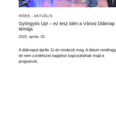
HÍREK - AKTUÁLIS
Gyöngyös Up! – ez lesz idén a Városi Diáknap
témája
2025. április. 02.
A diáknapot április 11-én rendezik meg. A dátum rendhagy
de nem a költészet napjához kapcsolódnak majd a
programok.