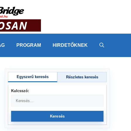
ÁG
PROGRAM
HIRDETŐKNEK
Egyszerű keresés
Részletes keresés
Kulcsszó:
Keresés