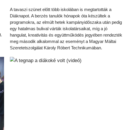
A tavaszi szünet előtt több iskolában is megtartották a
Diáknapot. A berzés tanulók hónapok óta készültek a
programokra, az elmúlt hetek kampányidőszaka után pedig
egy hatalmas bulival várták iskolatársaikat, míg a jó
t.
hangulat, kreativitás és együttműködés jegyében rendezték
meg második alkalommal az eseményt a Magyar Máltai
Szeretetszolgálat Károly Róbert Technikumában.