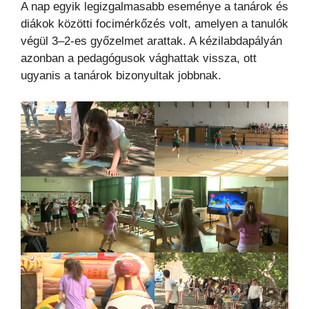
A nap egyik legizgalmasabb eseménye a tanárok és
diákok közötti focimérkőzés volt, amelyen a tanulók
végül 3–2-es győzelmet arattak. A kézilabdapályán
azonban a pedagógusok vághattak vissza, ott
ugyanis a tanárok bizonyultak jobbnak.