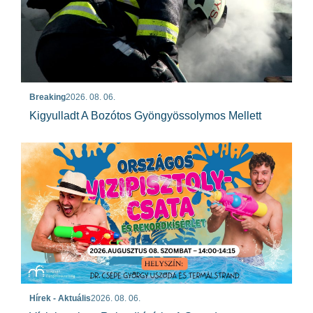
Breaking
2026. 08. 06.
Kigyulladt A Bozótos Gyöngyössolymos Mellett
Hírek - Aktuális
2026. 08. 06.