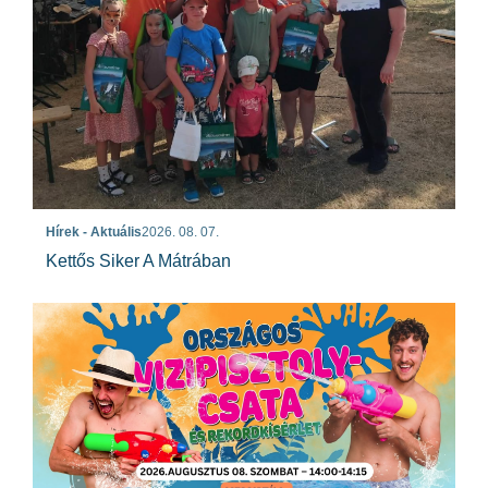
Hírek - Aktuális
2026. 08. 07.
Kettős Siker A Mátrában