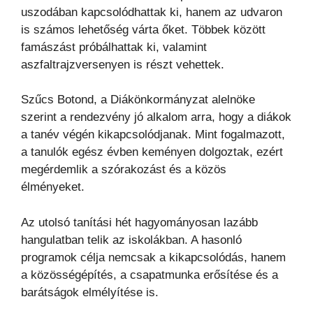
uszodában kapcsolódhattak ki, hanem az udvaron
is számos lehetőség várta őket. Többek között
famászást próbálhattak ki, valamint
aszfaltrajzversenyen is részt vehettek.
Szűcs Botond, a Diákönkormányzat alelnöke
szerint a rendezvény jó alkalom arra, hogy a diákok
a tanév végén kikapcsolódjanak. Mint fogalmazott,
a tanulók egész évben keményen dolgoztak, ezért
megérdemlik a szórakozást és a közös
élményeket.
Az utolsó tanítási hét hagyományosan lazább
hangulatban telik az iskolákban. A hasonló
programok célja nemcsak a kikapcsolódás, hanem
a közösségépítés, a csapatmunka erősítése és a
barátságok elmélyítése is.