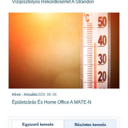
Vízipisztolyos Rekordkísérlet A Strandon
Hírek - Aktuális
2026. 08. 06.
Épületzárás És Home Office A MATE-N
Egyszerű keresés
Részletes keresés