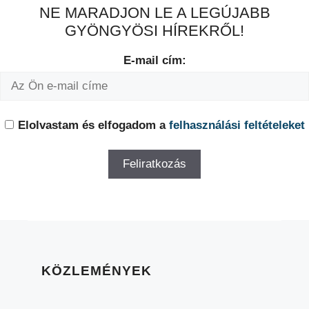
NE MARADJON LE A LEGÚJABB
GYÖNGYÖSI HÍREKRŐL!
E-mail cím:
Elolvastam és elfogadom a
felhasználási feltételeket
KÖZLEMÉNYEK