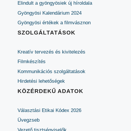
Elindult a gyöngyösiek új híroldala
Gyöngyösi Kalendárium 2024
Gyöngyösi értékek a filmvásznon
SZOLGÁLTATÁSOK
Kreatív tervezés és kivitelezés
Filmkészítés
Kommunikációs szolgáltatások
Hirdetési lehetőségek
KÖZÉRDEKŰ ADATOK
Választási Etikai Kódex 2026
Üvegzseb
Vezető tisztségviselők