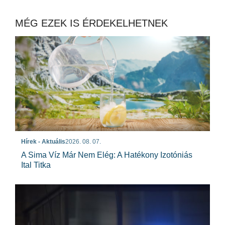
MÉG EZEK IS ÉRDEKELHETNEK
Hírek - Aktuális
2026. 08. 07.
A Sima Víz Már Nem Elég: A Hatékony Izotóniás
Ital Titka