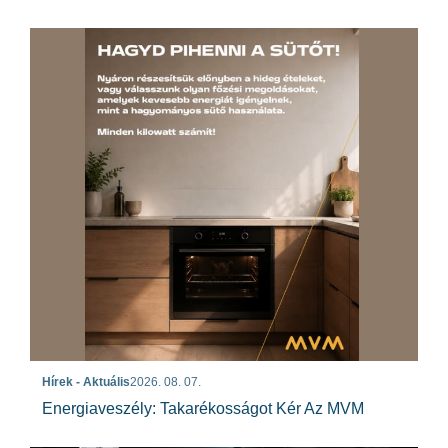
Hírek - Aktuális
2026. 08. 07.
Energiaveszély: Takarékosságot Kér Az MVM