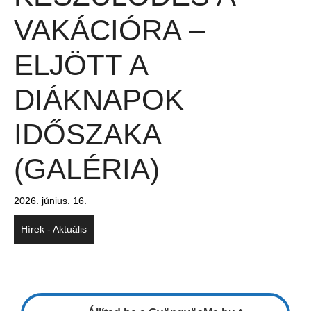
VAKÁCIÓRA –
ELJÖTT A
DIÁKNAPOK
IDŐSZAKA
(GALÉRIA)
2026. június. 16.
Hírek - Aktuális