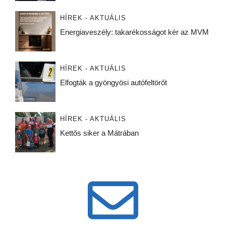
HÍREK - AKTUÁLIS
Energiaveszély: takarékosságot kér az MVM
HÍREK - AKTUÁLIS
Elfogták a gyöngyösi autófeltörőt
HÍREK - AKTUÁLIS
Kettős siker a Mátrában