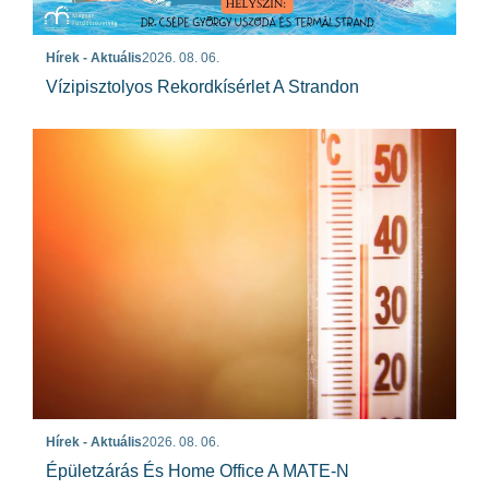
Hírek - Aktuális
2026. 08. 06.
Vízipisztolyos Rekordkísérlet A Strandon
Hírek - Aktuális
2026. 08. 06.
Épületzárás És Home Office A MATE-N