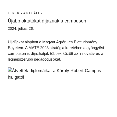
HÍREK - AKTUÁLIS
Újabb oktatókat díjaznak a campuson
2024. július. 26.
Új díjakat alapított a Magyar Agrár, -és Élettudományi
Egyetem. A MATE 2023 stratégia keretében a gyöngyösi
campuson is díjazhatják többek között az innovatív és a
legnépszerűbb pedagógusokat.