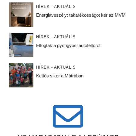
HÍREK - AKTUÁLIS
Energiaveszély: takarékosságot kér az MVM
HÍREK - AKTUÁLIS
Elfogták a gyöngyösi autófeltörőt
HÍREK - AKTUÁLIS
Kettős siker a Mátrában