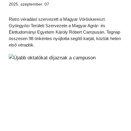
2025. szeptember. 07.
Retro véradást szervezett a Magyar Vöröskereszt
Gyöngyösi Területi Szervezete a Magyar Agrár- és
Élettudományi Egyetem Károly Róbert Campusán. Tegnap
összesen 98 önkéntes nyújtotta segítő karját, köztük heten
első véradók.