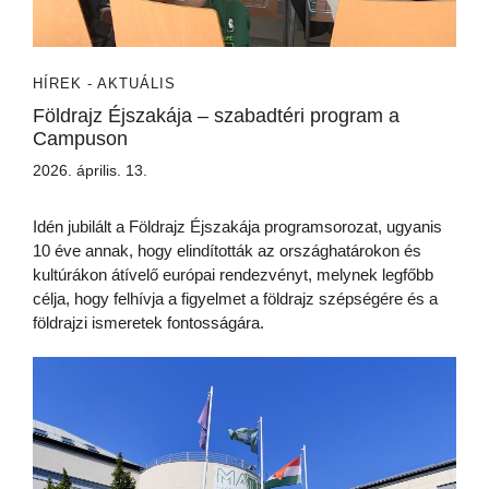
HÍREK - AKTUÁLIS
Földrajz Éjszakája – szabadtéri program a
Campuson
2026. április. 13.
Idén jubilált a Földrajz Éjszakája programsorozat, ugyanis
10 éve annak, hogy elindították az országhatárokon és
kultúrákon átívelő európai rendezvényt, melynek legfőbb
célja, hogy felhívja a figyelmet a földrajz szépségére és a
földrajzi ismeretek fontosságára.