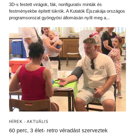
3D-s festett virágok, fák, nonfiguratív minták és
festményekbe épített tükrök. A Kutatók Éjszakája országos
programsorozat gyöngyösi állomásán nyílt meg a...
HÍREK - AKTUÁLIS
60 perc, 3 élet- retro véradást szerveztek