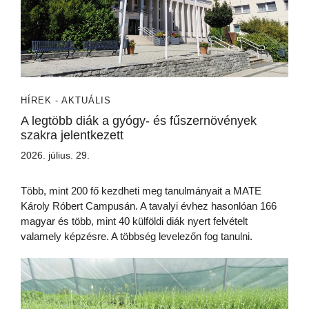
HÍREK - AKTUÁLIS
A legtöbb diák a gyógy- és fűszernövények
szakra jelentkezett
2026. július. 29.
Több, mint 200 fő kezdheti meg tanulmányait a MATE
Károly Róbert Campusán. A tavalyi évhez hasonlóan 166
magyar és több, mint 40 külföldi diák nyert felvételt
valamely képzésre. A többség levelezőn fog tanulni.