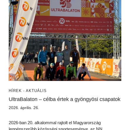
HÍREK - AKTUÁLIS
UltraBalaton – célba értek a gyöngyösi csapatok
2026. április. 26.
2026-ban 20. alkalommal rajtolt el Magyarország
legnépszerűbb közösségi sporteseménye, az NN