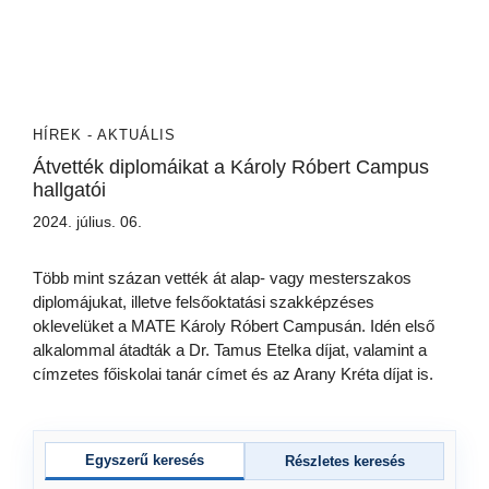
HÍREK - AKTUÁLIS
Átvették diplomáikat a Károly Róbert Campus
hallgatói
2024. július. 06.
Több mint százan vették át alap- vagy mesterszakos
diplomájukat, illetve felsőoktatási szakképzéses
oklevelüket a MATE Károly Róbert Campusán. Idén első
alkalommal átadták a Dr. Tamus Etelka díjat, valamint a
címzetes főiskolai tanár címet és az Arany Kréta díjat is.
Egyszerű keresés
Részletes keresés