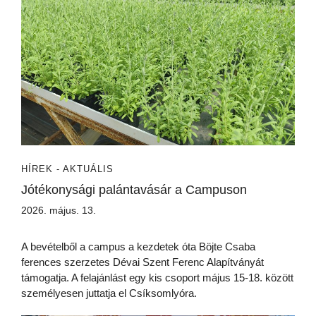
HÍREK - AKTUÁLIS
Jótékonysági palántavásár a Campuson
2026. május. 13.
A bevételből a campus a kezdetek óta Böjte Csaba
ferences szerzetes Dévai Szent Ferenc Alapítványát
támogatja. A felajánlást egy kis csoport május 15-18. között
személyesen juttatja el Csíksomlyóra.