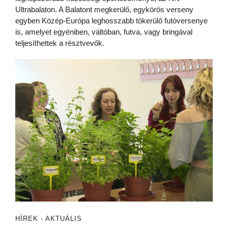
Ultrabalaton. A Balatont megkerülő, egykörös verseny
egyben Közép-Európa leghosszabb tókerülő futóversenye
is, amelyet egyéniben, váltóban, futva, vagy bringával
teljesíthettek a résztvevők.
HÍREK - AKTUÁLIS