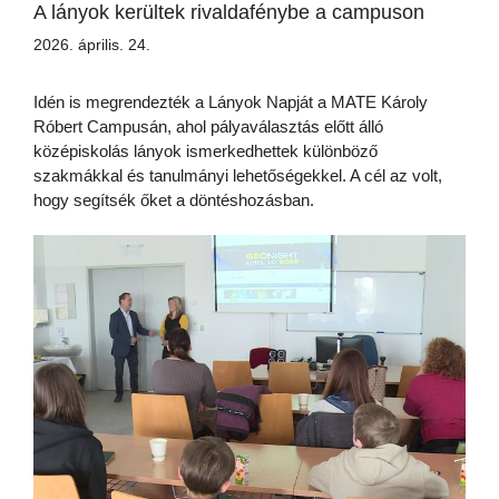
A lányok kerültek rivaldafénybe a campuson
2026. április. 24.
Idén is megrendezték a Lányok Napját a MATE Károly
Róbert Campusán, ahol pályaválasztás előtt álló
középiskolás lányok ismerkedhettek különböző
szakmákkal és tanulmányi lehetőségekkel. A cél az volt,
hogy segítsék őket a döntéshozásban.