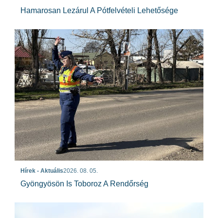
Hamarosan Lezárul A Pótfelvételi Lehetősége
Hírek - Aktuális
2026. 08. 05.
Gyöngyösön Is Toboroz A Rendőrség