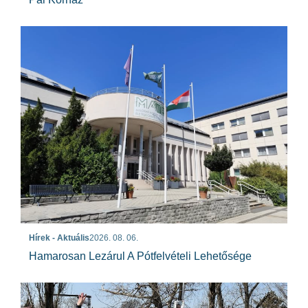
Hírek - Aktuális
2026. 08. 06.
Hamarosan Lezárul A Pótfelvételi Lehetősége