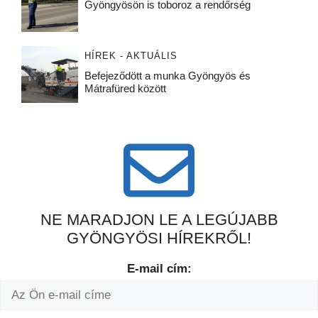
Gyöngyösön is toboroz a rendőrség
HÍREK - AKTUÁLIS
Befejeződött a munka Gyöngyös és
Mátrafüred között
NE MARADJON LE A LEGÚJABB
GYÖNGYÖSI HÍREKRŐL!
E-mail cím: