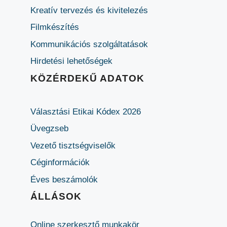
Kreatív tervezés és kivitelezés
Filmkészítés
Kommunikációs szolgáltatások
Hirdetési lehetőségek
KÖZÉRDEKŰ ADATOK
Választási Etikai Kódex 2026
Üvegzseb
Vezető tisztségviselők
Céginformációk
Éves beszámolók
ÁLLÁSOK
Online szerkesztő munkakör