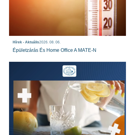
Hírek - Aktuális
2026. 08. 06.
Épületzárás És Home Office A MATE-N