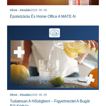
Hírek - Aktuális
2026. 08. 06.
Épületzárás És Home Office A MATE-N
Hírek - Aktuális
2026. 08. 06.
Tudatosan A Hőségben! – Figyelmeztet A Bugát
Pál Kórház