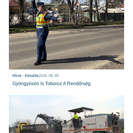
Hírek - Aktuális
2026. 08. 05.
Gyöngyösön Is Toboroz A Rendőrség