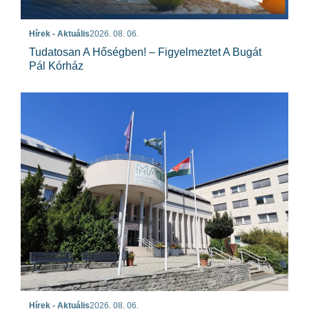
Hírek - Aktuális
2026. 08. 06.
Tudatosan A Hőségben! – Figyelmeztet A Bugát
Pál Kórház
Hírek - Aktuális
2026. 08. 06.