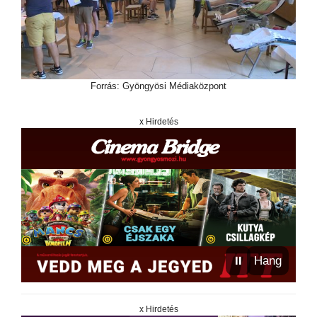
Forrás: Gyöngyösi Médiaközpont
x Hirdetés
⏸
Hang
x Hirdetés