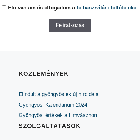
Elolvastam és elfogadom a
felhasználási feltételeket
KÖZLEMÉNYEK
Elindult a gyöngyösiek új híroldala
Gyöngyösi Kalendárium 2024
Gyöngyösi értékek a filmvásznon
SZOLGÁLTATÁSOK