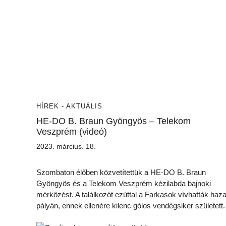
HÍREK - AKTUÁLIS
HE-DO B. Braun Gyöngyös – Telekom
Veszprém (videó)
2023. március. 18.
Szombaton élőben közvetítettük a HE-DO B. Braun
Gyöngyös és a Telekom Veszprém kézilabda bajnoki
mérkőzést. A találkozót ezúttal a Farkasok vívhatták haza
pályán, ennek ellenére kilenc gólos vendégsiker született.