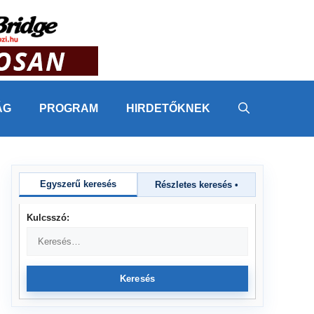
ÁG
PROGRAM
HIRDETŐKNEK
Egyszerű keresés
Részletes keresés
•
Kulcsszó:
Keresés