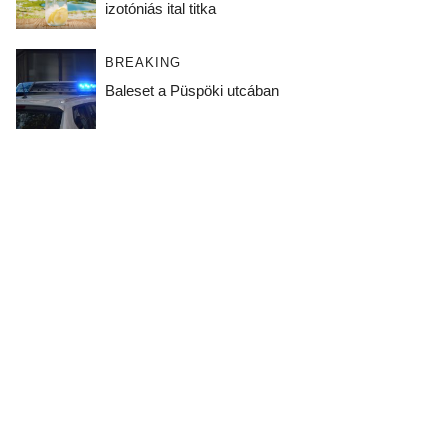
izotóniás ital titka
BREAKING
Baleset a Püspöki utcában