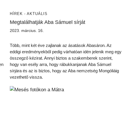
HÍREK - AKTUÁLIS
Megtalálhatják Aba Sámuel sírját
2023. március. 16.
Több, mint két éve zajlanak az ásatások Abasáron. Az
eddigi eredményekből pedig várhatóan idén jelenik meg egy
összegző kézirat. Annyi biztos a szakemberek szerint,
en
hogy van esély arra, hogy rábukkanjanak Aba Sámuel
sírjára és az is biztos, hogy az Aba nemzetség Mongóliáig
vezethető vissza.