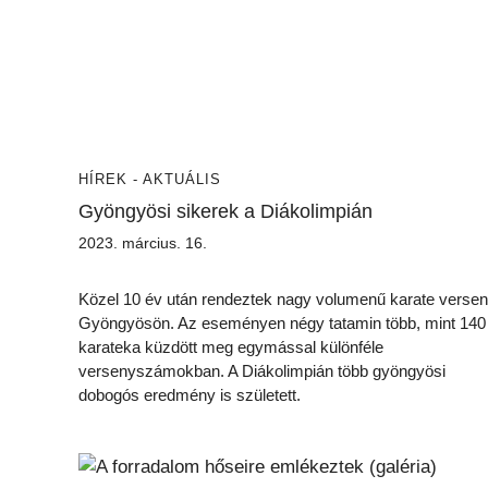
HÍREK - AKTUÁLIS
Gyöngyösi sikerek a Diákolimpián
2023. március. 16.
Közel 10 év után rendeztek nagy volumenű karate versen
Gyöngyösön. Az eseményen négy tatamin több, mint 140
karateka küzdött meg egymással különféle
versenyszámokban. A Diákolimpián több gyöngyösi
dobogós eredmény is született.