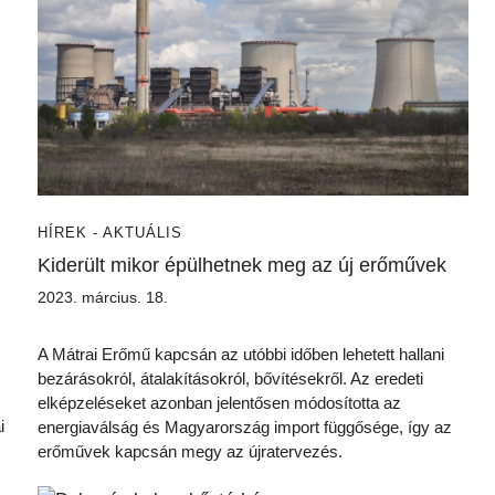
HÍREK - AKTUÁLIS
Kiderült mikor épülhetnek meg az új erőművek
2023. március. 18.
A Mátrai Erőmű kapcsán az utóbbi időben lehetett hallani
bezárásokról, átalakításokról, bővítésekről. Az eredeti
elképzeléseket azonban jelentősen módosította az
i
energiaválság és Magyarország import függősége, így az
erőművek kapcsán megy az újratervezés.