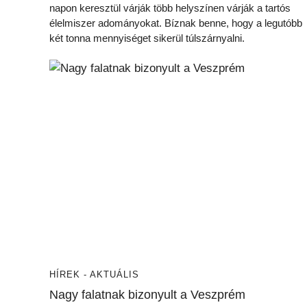
napon keresztül várják több helyszínen várják a tartós
élelmiszer adományokat. Bíznak benne, hogy a legutóbb
két tonna mennyiséget sikerül túlszárnyalni.
HÍREK - AKTUÁLIS
Nagy falatnak bizonyult a Veszprém