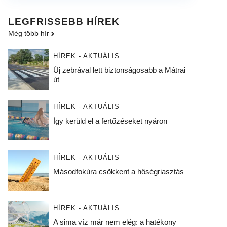
LEGFRISSEBB HÍREK
Még több hír
HÍREK - AKTUÁLIS
Új zebrával lett biztonságosabb a Mátrai
út
HÍREK - AKTUÁLIS
Így kerüld el a fertőzéseket nyáron
HÍREK - AKTUÁLIS
Másodfokúra csökkent a hőségriasztás
HÍREK - AKTUÁLIS
A sima víz már nem elég: a hatékony