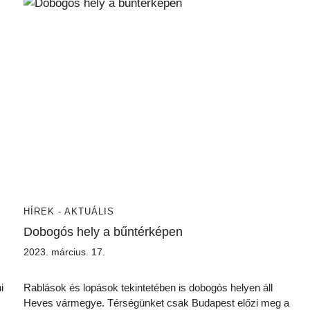
HÍREK - AKTUÁLIS
Dobogós hely a bűntérképen
2023. március. 17.
i
Rablások és lopások tekintetében is dobogós helyen áll
Heves vármegye. Térségünket csak Budapest előzi meg a