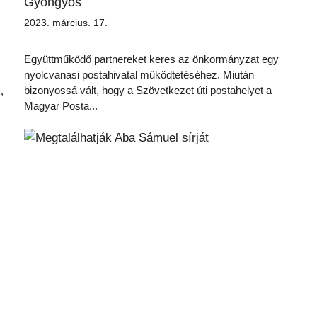
Gyöngyös
2023. március. 17.
Együttműködő partnereket keres az önkormányzat egy
nyolcvanasi postahivatal működtetéséhez. Miután
bizonyossá vált, hogy a Szövetkezet úti postahelyet a
,
Magyar Posta...