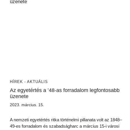
HÍREK - AKTUÁLIS
Az egyetértés a ’48-as forradalom legfontosabb
üzenete
2023. március. 15.
A nemzeti egyetértés ritka történelmi pillanata volt az 1848–
49-es forradalom és szabadságharc a március 15-i városi