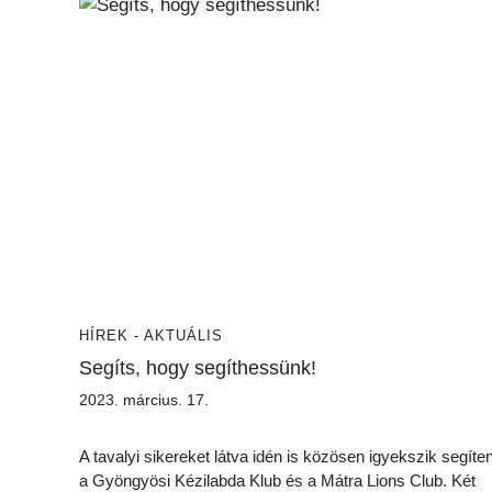
HÍREK - AKTUÁLIS
Segíts, hogy segíthessünk!
2023. március. 17.
A tavalyi sikereket látva idén is közösen igyekszik segíten
a Gyöngyösi Kézilabda Klub és a Mátra Lions Club. Két