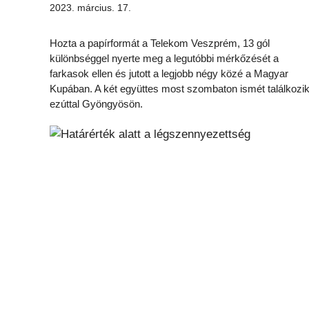
2023. március. 17.
Hozta a papírformát a Telekom Veszprém, 13 gól
különbséggel nyerte meg a legutóbbi mérkőzését a
farkasok ellen és jutott a legjobb négy közé a Magyar
Kupában. A két együttes most szombaton ismét találkozik
ezúttal Gyöngyösön.