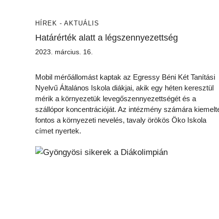
HÍREK - AKTUÁLIS
Határérték alatt a légszennyezettség
2023. március. 16.
Mobil mérőállomást kaptak az Egressy Béni Két Tanítási
Nyelvű Általános Iskola diákjai, akik egy héten keresztül
mérik a környezetük levegőszennyezettségét és a
szállópor koncentrációját. Az intézmény számára kiemelt
fontos a környezeti nevelés, tavaly örökös Öko Iskola
címet nyertek.