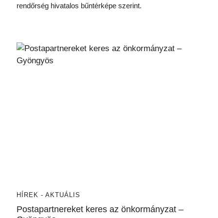
rendőrség hivatalos bűntérképe szerint.
HÍREK - AKTUÁLIS
Postapartnereket keres az önkormányzat –