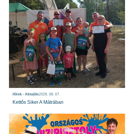
Hírek - Aktuális
2026. 08. 07.
Kettős Siker A Mátrában