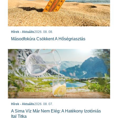
Hírek - Aktuális
2026. 08. 08.
Másodfokúra Csökkent A Hőségriasztás
Hírek - Aktuális
2026. 08. 07.
A Sima Víz Már Nem Elég: A Hatékony Izotóniás
Ital Titka