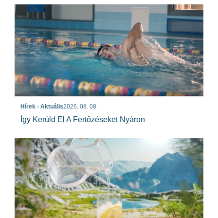
Hírek - Aktuális
2026. 08. 08.
Így Kerüld El A Fertőzéseket Nyáron