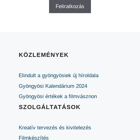
KÖZLEMÉNYEK
Elindult a gyöngyösiek új híroldala
Gyöngyösi Kalendárium 2024
Gyöngyösi értékek a filmvásznon
SZOLGÁLTATÁSOK
Kreatív tervezés és kivitelezés
Filmkészítés