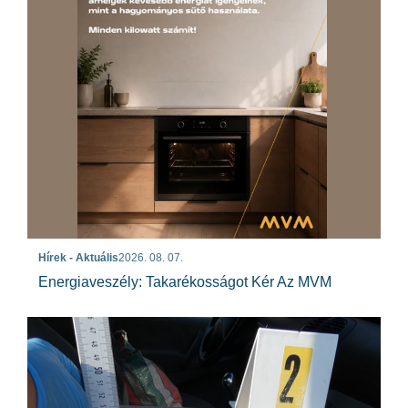
Hírek - Aktuális
2026. 08. 07.
Energiaveszély: Takarékosságot Kér Az MVM