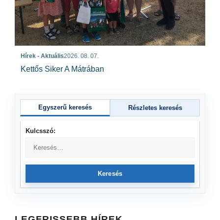
Hírek - Aktuális
2026. 08. 07.
Kettős Siker A Mátrában
Egyszerű keresés
Részletes keresés
Kulcsszó:
Keresés
LEGFRISSEBB HÍREK