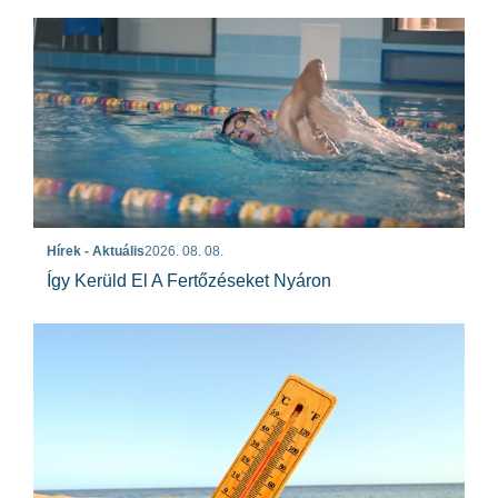
Hírek - Aktuális
2026. 08. 08.
Így Kerüld El A Fertőzéseket Nyáron