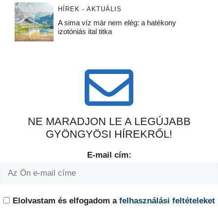
HÍREK - AKTUÁLIS
A sima víz már nem elég: a hatékony
izotóniás ital titka
NE MARADJON LE A LEGÚJABB
GYÖNGYÖSI HÍREKRŐL!
E-mail cím:
Elolvastam és elfogadom a
felhasználási feltételeket