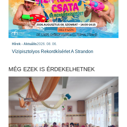
Hírek - Aktuális
2026. 08. 06.
Vízipisztolyos Rekordkísérlet A Strandon
MÉG EZEK IS ÉRDEKELHETNEK