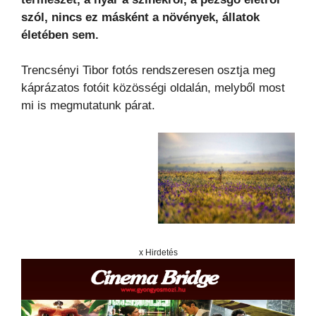
szól, nincs ez másként a növények, állatok
életében sem.
Trencsényi Tibor fotós rendszeresen osztja meg
káprázatos fotóit közösségi oldalán, melyből most
mi is megmutatunk párat.
x Hirdetés