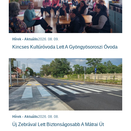
Hírek - Aktuális
2026. 08. 09.
Kincses Kultúróvoda Lett A Gyöngyösoroszi Óvoda
Hírek - Aktuális
2026. 08. 08.
Új Zebrával Lett Biztonságosabb A Mátrai Út