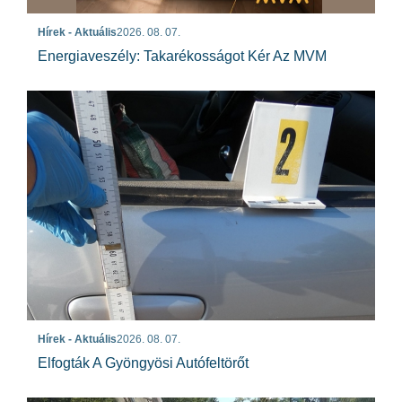
Hírek - Aktuális
2026. 08. 07.
Energiaveszély: Takarékosságot Kér Az MVM
Hírek - Aktuális
2026. 08. 07.
Elfogták A Gyöngyösi Autófeltörőt