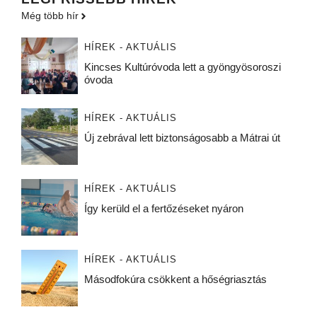
Még több hír
HÍREK - AKTUÁLIS
Kincses Kultúróvoda lett a gyöngyösoroszi
óvoda
HÍREK - AKTUÁLIS
Új zebrával lett biztonságosabb a Mátrai út
HÍREK - AKTUÁLIS
Így kerüld el a fertőzéseket nyáron
HÍREK - AKTUÁLIS
Másodfokúra csökkent a hőségriasztás