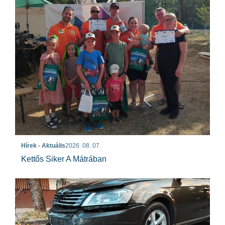
Hírek - Aktuális
2026. 08. 07.
Kettős Siker A Mátrában