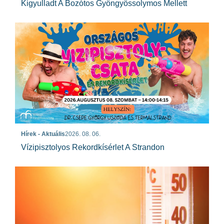
Kigyulladt A Bozótos Gyöngyössolymos Mellett
Hírek - Aktuális
2026. 08. 06.
Vízipisztolyos Rekordkísérlet A Strandon