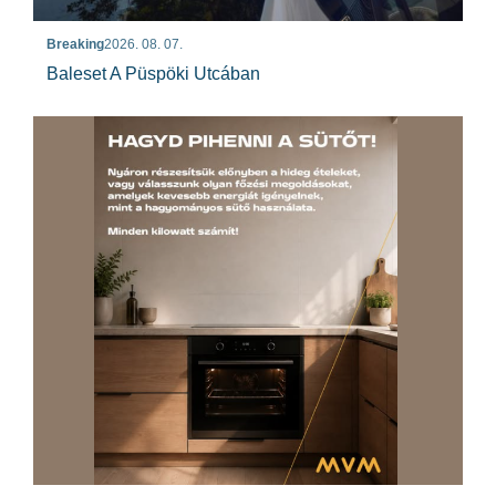
Breaking
2026. 08. 07.
Baleset A Püspöki Utcában