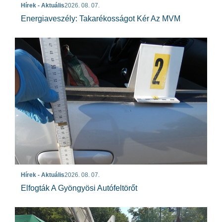
Hírek - Aktuális
2026. 08. 07.
Energiaveszély: Takarékosságot Kér Az MVM
Hírek - Aktuális
2026. 08. 07.
Elfogták A Gyöngyösi Autófeltörőt