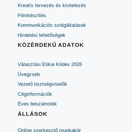
Kreatív tervezés és kivitelezés
Filmkészítés
Kommunikációs szolgáltatások
Hirdetési lehetőségek
KÖZÉRDEKŰ ADATOK
Választási Etikai Kódex 2026
Üvegzseb
Vezető tisztségviselők
Céginformációk
Éves beszámolók
ÁLLÁSOK
Online szerkesztő munkakör