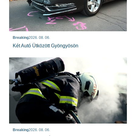
Breaking
2026. 08. 06.
Két Autó Ütközött Gyöngyösön
Breaking
2026. 08. 06.