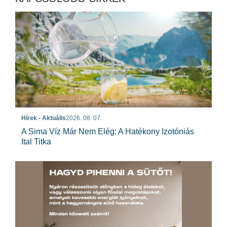
Hírek - Aktuális
2026. 08. 07.
A Sima Víz Már Nem Elég: A Hatékony Izotóniás
Ital Titka