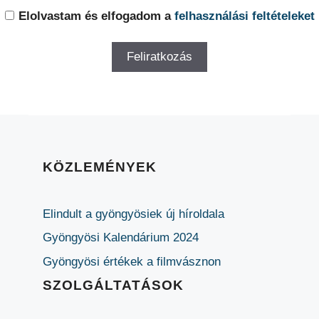
Elolvastam és elfogadom a
felhasználási feltételeket
KÖZLEMÉNYEK
Elindult a gyöngyösiek új híroldala
Gyöngyösi Kalendárium 2024
Gyöngyösi értékek a filmvásznon
SZOLGÁLTATÁSOK