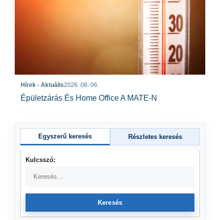
Hírek - Aktuális
2026. 08. 06.
Épületzárás És Home Office A MATE-N
Egyszerű keresés
Részletes keresés
Kulcsszó:
Keresés