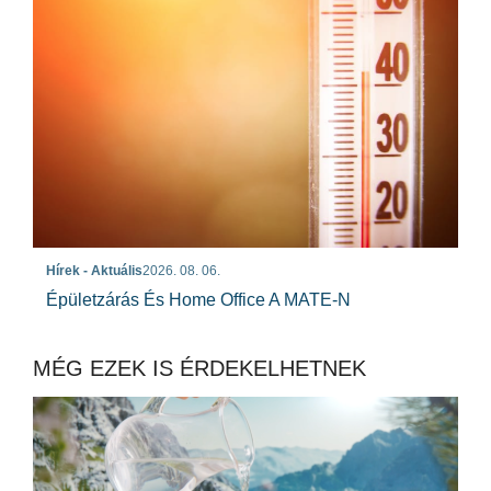
Hírek - Aktuális
2026. 08. 06.
Épületzárás És Home Office A MATE-N
MÉG EZEK IS ÉRDEKELHETNEK