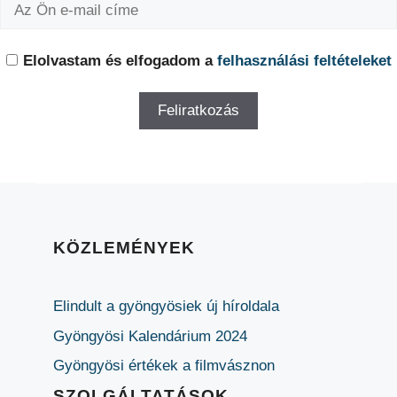
Elolvastam és elfogadom a
felhasználási feltételeket
KÖZLEMÉNYEK
Elindult a gyöngyösiek új híroldala
Gyöngyösi Kalendárium 2024
Gyöngyösi értékek a filmvásznon
SZOLGÁLTATÁSOK