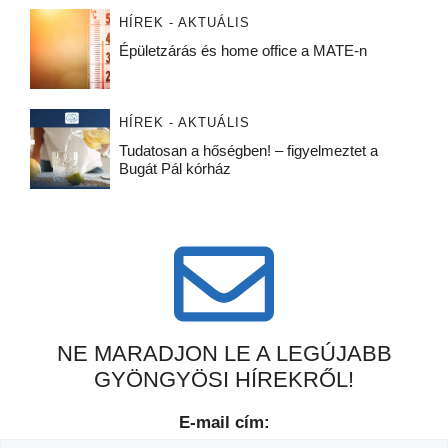
HÍREK - AKTUÁLIS
Épületzárás és home office a MATE-n
HÍREK - AKTUÁLIS
Tudatosan a hőségben! – figyelmeztet a
Bugát Pál kórház
NE MARADJON LE A LEGÚJABB
GYÖNGYÖSI HÍREKRŐL!
E-mail cím: