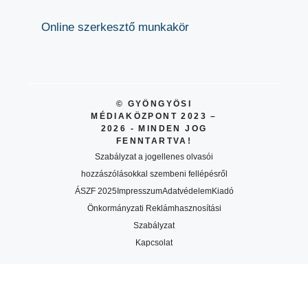
Online szerkesztő munkakör
© GYÖNGYÖSI
MÉDIAKÖZPONT 2023 –
2026 - MINDEN JOG
FENNTARTVA!
Szabályzat a jogellenes olvasói
hozzászólásokkal szembeni fellépésről
ÁSZF 2025
Impresszum
Adatvédelem
Kiadó
Önkormányzati Reklámhasznosítási
Szabályzat
Kapcsolat