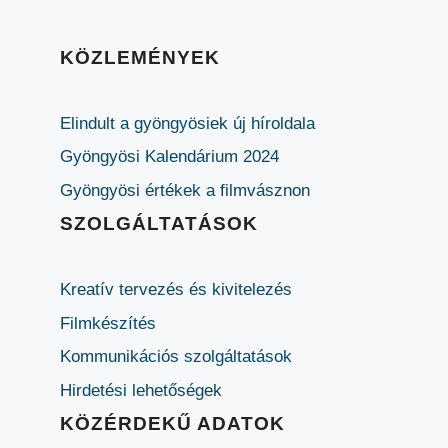
KÖZLEMÉNYEK
Elindult a gyöngyösiek új híroldala
Gyöngyösi Kalendárium 2024
Gyöngyösi értékek a filmvásznon
SZOLGÁLTATÁSOK
Kreatív tervezés és kivitelezés
Filmkészítés
Kommunikációs szolgáltatások
Hirdetési lehetőségek
KÖZÉRDEKŰ ADATOK