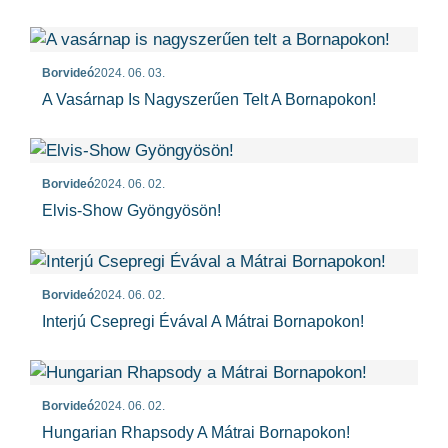
Borvideó
2024. 06. 03.
A Vasárnap Is Nagyszerűen Telt A Bornapokon!
Borvideó
2024. 06. 02.
Elvis-Show Gyöngyösön!
Borvideó
2024. 06. 02.
Interjú Csepregi Évával A Mátrai Bornapokon!
Borvideó
2024. 06. 02.
Hungarian Rhapsody A Mátrai Bornapokon!