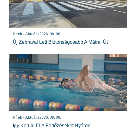
Hírek - Aktuális
2026. 08. 08.
Új Zebrával Lett Biztonságosabb A Mátrai Út
Hírek - Aktuális
2026. 08. 08.
Így Kerüld El A Fertőzéseket Nyáron