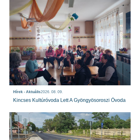
Hírek - Aktuális
2026. 08. 09.
Kincses Kultúróvoda Lett A Gyöngyösoroszi Óvoda