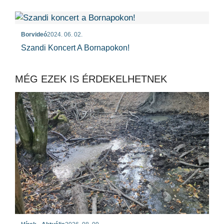
Borvideó
2024. 06. 02.
Szandi Koncert A Bornapokon!
MÉG EZEK IS ÉRDEKELHETNEK