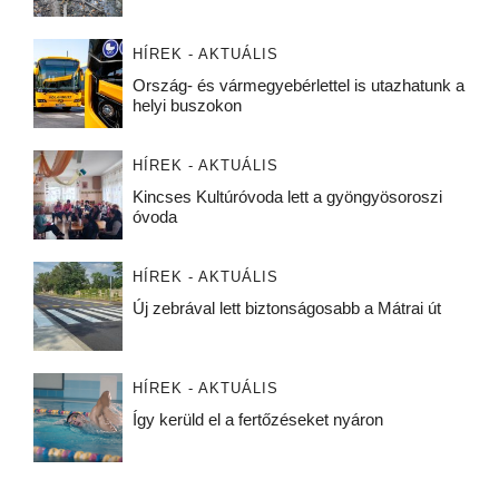
HÍREK - AKTUÁLIS
Ország- és vármegyebérlettel is utazhatunk a
helyi buszokon
HÍREK - AKTUÁLIS
Kincses Kultúróvoda lett a gyöngyösoroszi
óvoda
HÍREK - AKTUÁLIS
Új zebrával lett biztonságosabb a Mátrai út
HÍREK - AKTUÁLIS
Így kerüld el a fertőzéseket nyáron