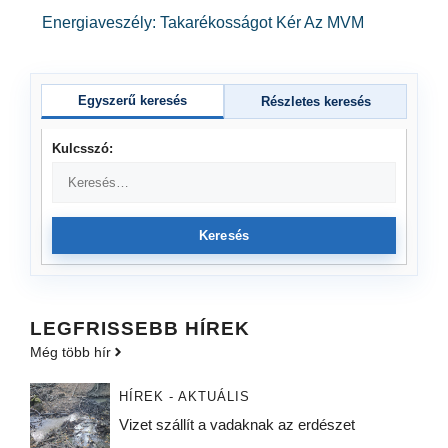
Energiaveszély: Takarékosságot Kér Az MVM
Egyszerű keresés
Részletes keresés
Kulcsszó:
Keresés
LEGFRISSEBB HÍREK
Még több hír
HÍREK - AKTUÁLIS
Vizet szállít a vadaknak az erdészet