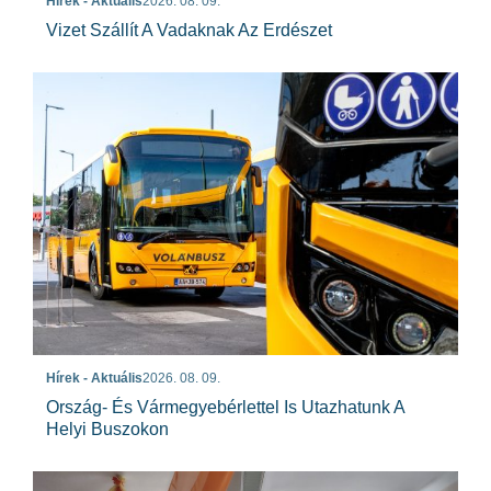
Hírek - Aktuális
2026. 08. 09.
Vizet Szállít A Vadaknak Az Erdészet
Hírek - Aktuális
2026. 08. 09.
Ország- És Vármegyebérlettel Is Utazhatunk A
Helyi Buszokon