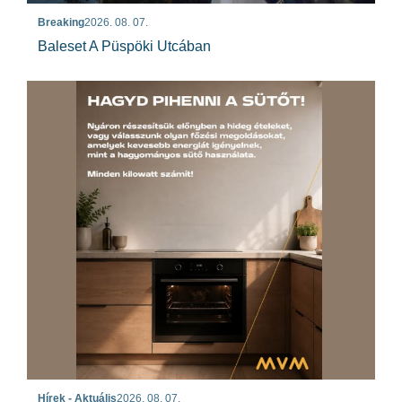
Breaking
2026. 08. 07.
Baleset A Püspöki Utcában
Hírek - Aktuális
2026. 08. 07.