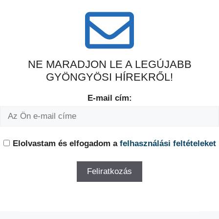
NE MARADJON LE A LEGÚJABB
GYÖNGYÖSI HÍREKRŐL!
E-mail cím:
Elolvastam és elfogadom a
felhasználási feltételeket