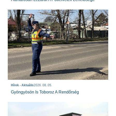
Hírek - Aktuális
2026. 08. 05.
Gyöngyösön Is Toboroz A Rendőrség