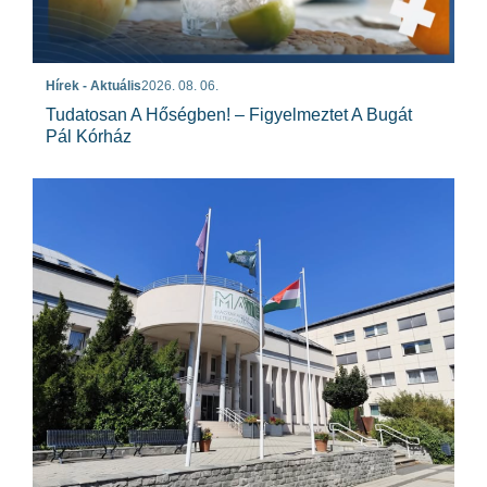
Hírek - Aktuális
2026. 08. 06.
Tudatosan A Hőségben! – Figyelmeztet A Bugát
Pál Kórház