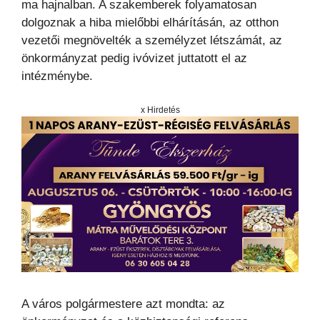
ma hajnalban. A szakemberek folyamatosan
dolgoznak a hiba mielőbbi elhárításán, az otthon
vezetői megnövelték a személyzet létszámát, az
önkormányzat pedig ivóvizet juttatott el az
intézménybe.
x Hirdetés
A város polgármestere azt mondta: az