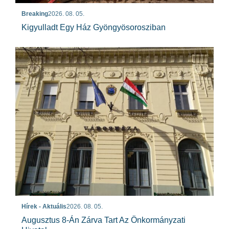
Breaking
2026. 08. 05.
Kigyulladt Egy Ház Gyöngyösorosziban
Hírek - Aktuális
2026. 08. 05.
Augusztus 8-Án Zárva Tart Az Önkormányzati