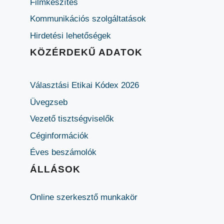
Filmkészítés
Kommunikációs szolgáltatások
Hirdetési lehetőségek
KÖZÉRDEKŰ ADATOK
Választási Etikai Kódex 2026
Üvegzseb
Vezető tisztségviselők
Céginformációk
Éves beszámolók
ÁLLÁSOK
Online szerkesztő munkakör