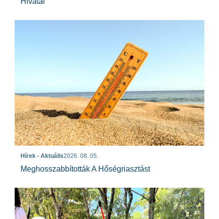
Hivatal
Hírek - Aktuális
2026. 08. 05.
Meghosszabbították A Hőségriasztást