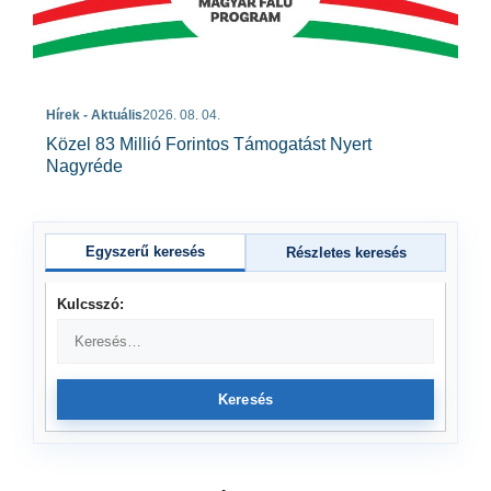
Hírek - Aktuális
2026. 08. 04.
Közel 83 Millió Forintos Támogatást Nyert
Nagyréde
Egyszerű keresés
Részletes keresés
Kulcsszó:
Keresés