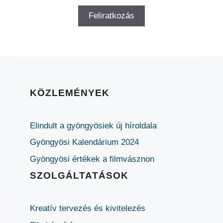
KÖZLEMÉNYEK
Elindult a gyöngyösiek új híroldala
Gyöngyösi Kalendárium 2024
Gyöngyösi értékek a filmvásznon
SZOLGÁLTATÁSOK
Kreatív tervezés és kivitelezés