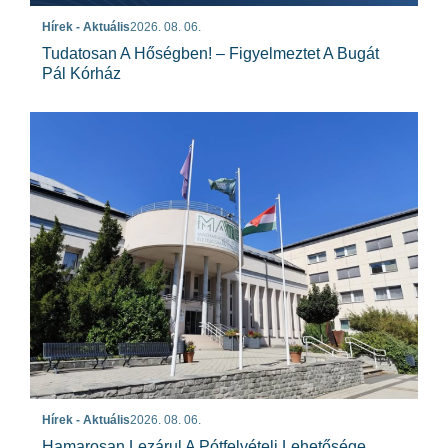
Hírek - Aktuális
2026. 08. 06.
Tudatosan A Hőségben! – Figyelmeztet A Bugát
Pál Kórház
Hírek - Aktuális
2026. 08. 06.
Hamarosan Lezárul A Pótfelvételi Lehetősége