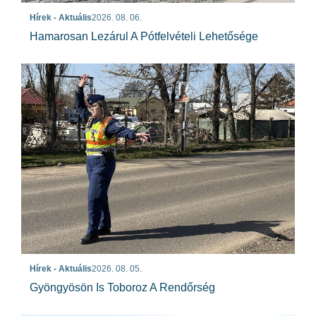
Hírek - Aktuális
2026. 08. 06.
Hamarosan Lezárul A Pótfelvételi Lehetősége
Hírek - Aktuális
2026. 08. 05.
Gyöngyösön Is Toboroz A Rendőrség