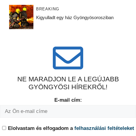
BREAKING
Kigyulladt egy ház Gyöngyösorosziban
NE MARADJON LE A LEGÚJABB
GYÖNGYÖSI HÍREKRŐL!
E-mail cím:
Elolvastam és elfogadom a
felhasználási feltételeket