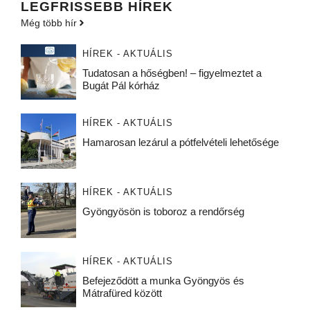
LEGFRISSEBB HÍREK
Még több hír
HÍREK - AKTUÁLIS
Tudatosan a hőségben! – figyelmeztet a
Bugát Pál kórház
HÍREK - AKTUÁLIS
Hamarosan lezárul a pótfelvételi lehetősége
HÍREK - AKTUÁLIS
Gyöngyösön is toboroz a rendőrség
HÍREK - AKTUÁLIS
Befejeződött a munka Gyöngyös és
Mátrafüred között