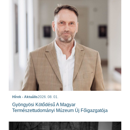
Hírek - Aktuális
2026. 08. 01.
Gyöngyösi Kötődésű A Magyar
Természettudományi Múzeum Új Főigazgatója