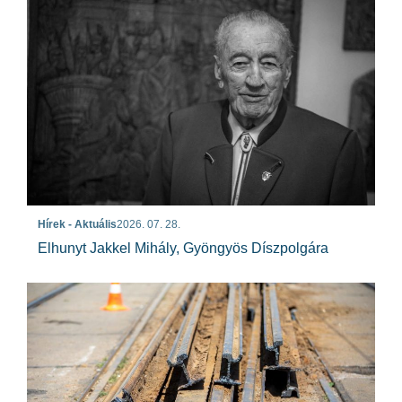
Hírek - Aktuális
2026. 07. 28.
Elhunyt Jakkel Mihály, Gyöngyös Díszpolgára