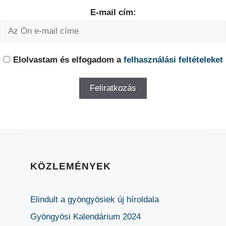
E-mail cím:
Elolvastam és elfogadom a
felhasználási feltételeket
KÖZLEMÉNYEK
Elindult a gyöngyösiek új híroldala
Gyöngyösi Kalendárium 2024