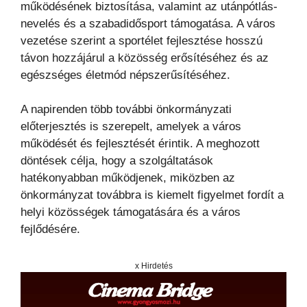
működésének biztosítása, valamint az utánpótlás-
nevelés és a szabadidősport támogatása. A város
vezetése szerint a sportélet fejlesztése hosszú
távon hozzájárul a közösség erősítéséhez és az
egészséges életmód népszerűsítéséhez.
A napirenden több további önkormányzati
előterjesztés is szerepelt, amelyek a város
működését és fejlesztését érintik. A meghozott
döntések célja, hogy a szolgáltatások
hatékonyabban működjenek, miközben az
önkormányzat továbbra is kiemelt figyelmet fordít a
helyi közösségek támogatására és a város
fejlődésére.
x Hirdetés