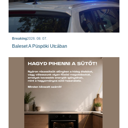
Breaking
2026. 08. 07.
Baleset A Püspöki Utcában