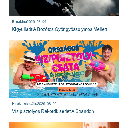
Breaking
2026. 08. 06.
Kigyulladt A Bozótos Gyöngyössolymos Mellett
Hírek - Aktuális
2026. 08. 06.
Vízipisztolyos Rekordkísérlet A Strandon