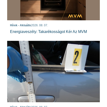
Hírek - Aktuális
2026. 08. 07.
Energiaveszély: Takarékosságot Kér Az MVM