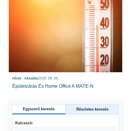
Hírek - Aktuális
2026. 08. 06.
Épületzárás És Home Office A MATE-N
Egyszerű keresés
Részletes keresés
Kulcsszó: