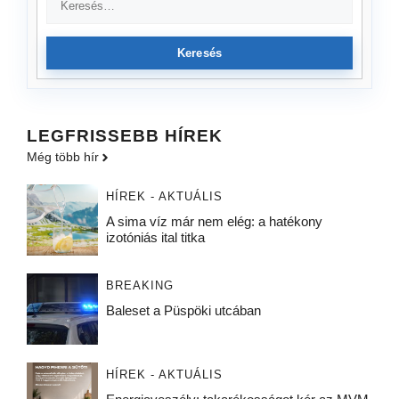
Keresés
LEGFRISSEBB HÍREK
Még több hír
HÍREK - AKTUÁLIS
A sima víz már nem elég: a hatékony
izotóniás ital titka
BREAKING
Baleset a Püspöki utcában
HÍREK - AKTUÁLIS