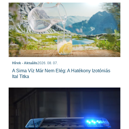
Hírek - Aktuális
2026. 08. 07.
A Sima Víz Már Nem Elég: A Hatékony Izotóniás
Ital Titka