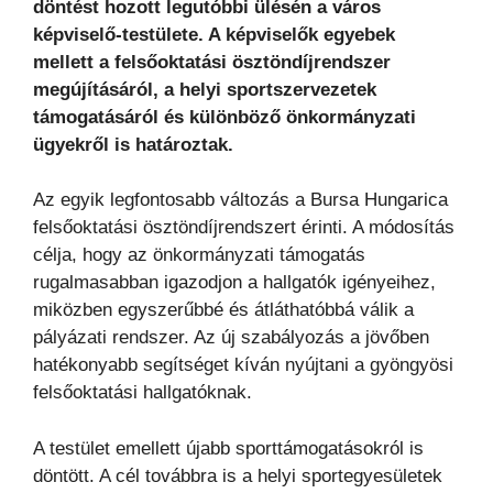
döntést hozott legutóbbi ülésén a város
képviselő-testülete. A képviselők egyebek
mellett a felsőoktatási ösztöndíjrendszer
megújításáról, a helyi sportszervezetek
támogatásáról és különböző önkormányzati
ügyekről is határoztak.
Az egyik legfontosabb változás a Bursa Hungarica
felsőoktatási ösztöndíjrendszert érinti. A módosítás
célja, hogy az önkormányzati támogatás
rugalmasabban igazodjon a hallgatók igényeihez,
miközben egyszerűbbé és átláthatóbbá válik a
pályázati rendszer. Az új szabályozás a jövőben
hatékonyabb segítséget kíván nyújtani a gyöngyösi
felsőoktatási hallgatóknak.
A testület emellett újabb sporttámogatásokról is
döntött. A cél továbbra is a helyi sportegyesületek