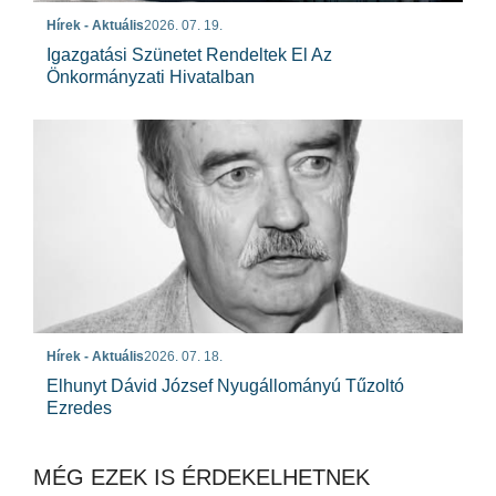
Hírek - Aktuális
2026. 07. 19.
Igazgatási Szünetet Rendeltek El Az
Önkormányzati Hivatalban
Hírek - Aktuális
2026. 07. 18.
Elhunyt Dávid József Nyugállományú Tűzoltó
Ezredes
MÉG EZEK IS ÉRDEKELHETNEK