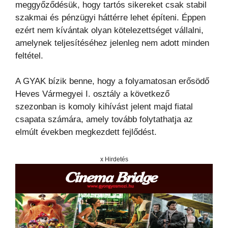
meggyőződésük, hogy tartós sikereket csak stabil
szakmai és pénzügyi háttérre lehet építeni. Éppen
ezért nem kívántak olyan kötelezettséget vállalni,
amelynek teljesítéséhez jelenleg nem adott minden
feltétel.
A GYAK bízik benne, hogy a folyamatosan erősödő
Heves Vármegyei I. osztály a következő
szezonban is komoly kihívást jelent majd fiatal
csapata számára, amely tovább folytathatja az
elmúlt években megkezdett fejlődést.
x Hirdetés