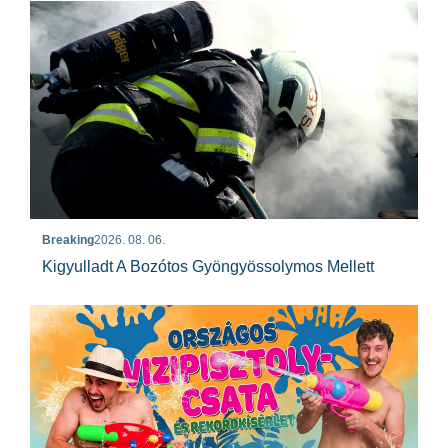
Breaking
2026. 08. 06.
Kigyulladt A Bozótos Gyöngyössolymos Mellett