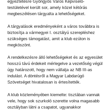
egyeztetésre Gyöngyös Város Képviselő-
testületével került sor, amely közel kétórás
megbeszélésen tárgyalta a lehetőségeket.
A tárgyalások eredményeként a város továbbra is
biztosítja a vármegyei I. osztályú szerepléshez
szükséges támogatást, amit a klub ezúton is
megköszönt.
A rendelkezésre álló lehetőségeket és az egyesület
hosszú távú érdekeit mérlegelve a vezetőség végül
úgy határozott, hogy nem vállalja az NB III-as
indulást. A döntésről a Magyar Labdarúgó
Szövetséget hivatalosan is értesítették.
A klub közleményében kiemelte: tisztában vannak
vele, hogy sok szurkoló szerette volna magasabb
osztályban látni a csapatot, ugyanakkor