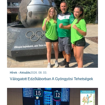
Hírek - Aktuális
2026. 08. 03.
Válogatott Edzőtáborban A Gyöngyösi Tehetségek