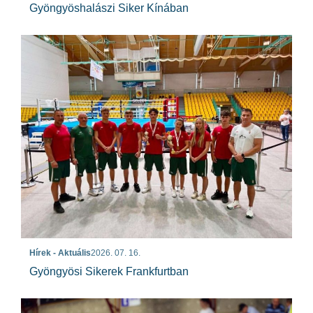
Gyöngyöshalászi Siker Kínában
Hírek - Aktuális
2026. 07. 16.
Gyöngyösi Sikerek Frankfurtban