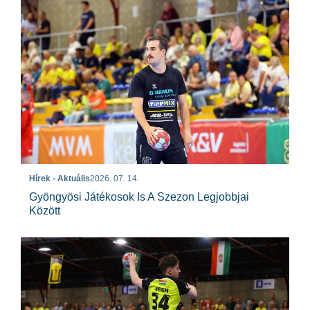
Hírek - Aktuális
2026. 07. 14.
Gyöngyösi Játékosok Is A Szezon Legjobbjai
Között