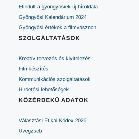
Elindult a gyöngyösiek új híroldala
Gyöngyösi Kalendárium 2024
Gyöngyösi értékek a filmvásznon
SZOLGÁLTATÁSOK
Kreatív tervezés és kivitelezés
Filmkészítés
Kommunikációs szolgáltatások
Hirdetési lehetőségek
KÖZÉRDEKŰ ADATOK
Választási Etikai Kódex 2026
Üvegzseb