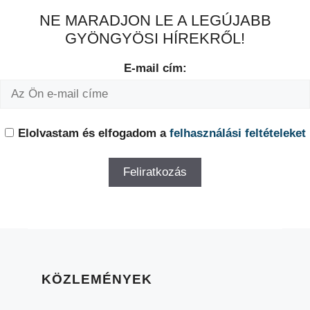
NE MARADJON LE A LEGÚJABB
GYÖNGYÖSI HÍREKRŐL!
E-mail cím:
Elolvastam és elfogadom a
felhasználási feltételeket
KÖZLEMÉNYEK