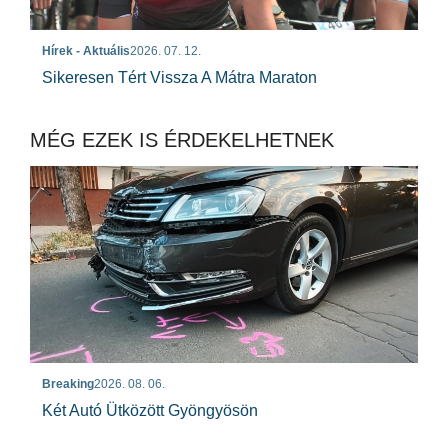
Hírek - Aktuális
2026. 07. 12.
Sikeresen Tért Vissza A Mátra Maraton
MÉG EZEK IS ÉRDEKELHETNEK
Breaking
2026. 08. 06.
Két Autó Ütközött Gyöngyösön