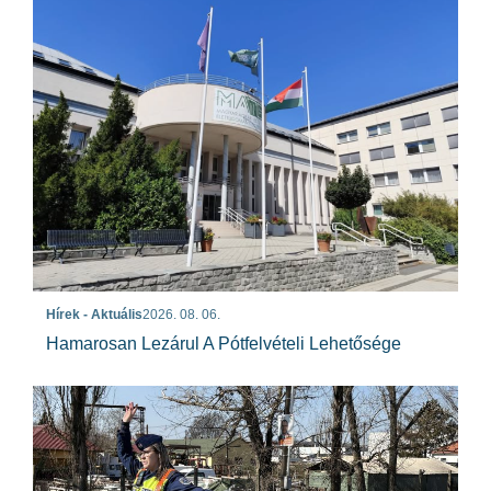
Hírek - Aktuális
2026. 08. 06.
Hamarosan Lezárul A Pótfelvételi Lehetősége