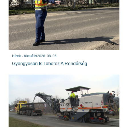
Hírek - Aktuális
2026. 08. 05.
Gyöngyösön Is Toboroz A Rendőrség