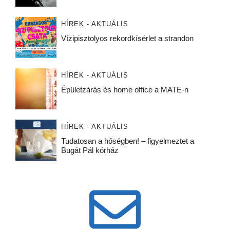
HÍREK - AKTUÁLIS
Vízipisztolyos rekordkísérlet a strandon
HÍREK - AKTUÁLIS
Épületzárás és home office a MATE-n
HÍREK - AKTUÁLIS
Tudatosan a hőségben! – figyelmeztet a
Bugát Pál kórház