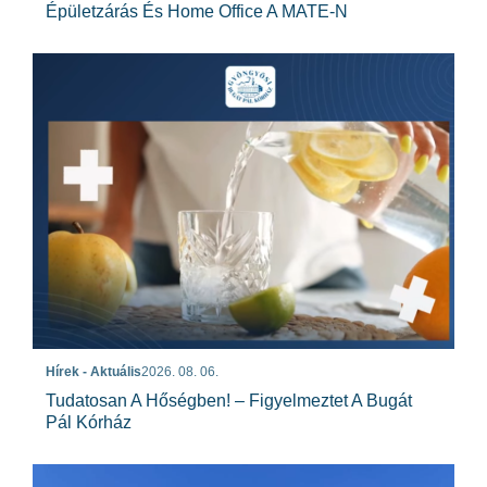
Épületzárás És Home Office A MATE-N
Hírek - Aktuális
2026. 08. 06.
Tudatosan A Hőségben! – Figyelmeztet A Bugát
Pál Kórház