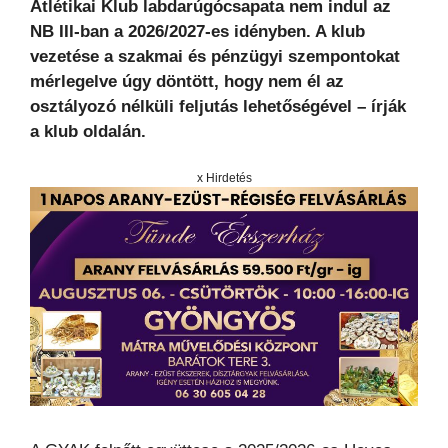
Atlétikai Klub labdarúgócsapata nem indul az
NB III-ban a 2026/2027-es idényben. A klub
vezetése a szakmai és pénzügyi szempontokat
mérlegelve úgy döntött, hogy nem él az
osztályozó nélküli feljutás lehetőségével – írják
a klub oldalán.
x Hirdetés