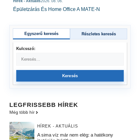
Hírek - Aktuális
2026. 08. 06.
Épületzárás És Home Office A MATE-N
Egyszerű keresés
Részletes keresés
Kulcsszó:
Keresés
LEGFRISSEBB HÍREK
Még több hír
HÍREK - AKTUÁLIS
A sima víz már nem elég: a hatékony