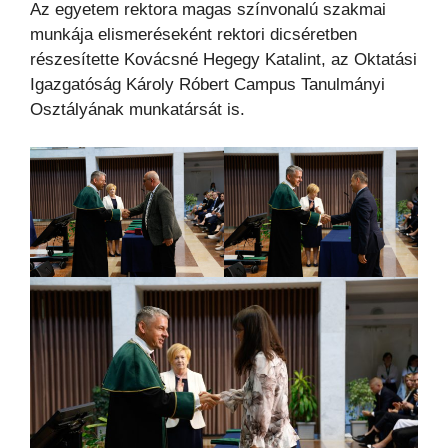
Az egyetem rektora magas színvonalú szakmai
munkája elismeréseként rektori dicséretben
részesítette Kovácsné Hegegy Katalint, az Oktatási
Igazgatóság Károly Róbert Campus Tanulmányi
Osztályának munkatársát is.