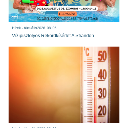
Hírek - Aktuális
2026. 08. 06.
Vízipisztolyos Rekordkísérlet A Strandon