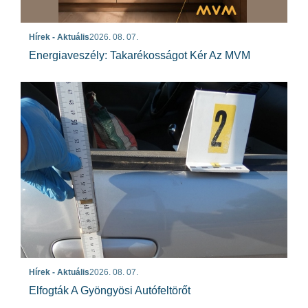
Hírek - Aktuális
2026. 08. 07.
Energiaveszély: Takarékosságot Kér Az MVM
Hírek - Aktuális
2026. 08. 07.
Elfogták A Gyöngyösi Autófeltörőt