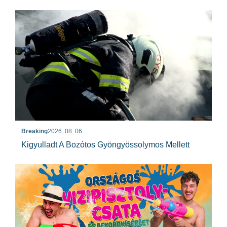
Breaking
2026. 08. 06.
Kigyulladt A Bozótos Gyöngyössolymos Mellett