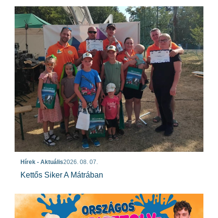
Hírek - Aktuális
2026. 08. 07.
Kettős Siker A Mátrában