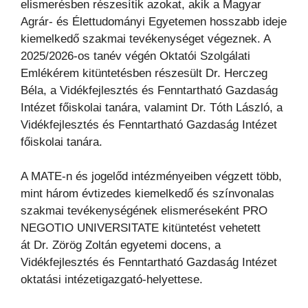
elismerésben részesítik azokat, akik a Magyar
Agrár- és Élettudományi Egyetemen hosszabb ideje
kiemelkedő szakmai tevékenységet végeznek. A
2025/2026-os tanév végén Oktatói Szolgálati
Emlékérem kitüntetésben részesült Dr. Herczeg
Béla, a Vidékfejlesztés és Fenntartható Gazdaság
Intézet főiskolai tanára, valamint Dr. Tóth László, a
Vidékfejlesztés és Fenntartható Gazdaság Intézet
főiskolai tanára.
A MATE-n és jogelőd intézményeiben végzett több,
mint három évtizedes kiemelkedő és színvonalas
szakmai tevékenységének elismeréseként PRO
NEGOTIO UNIVERSITATE kitüntetést vehetett
át Dr. Zörög Zoltán egyetemi docens, a
Vidékfejlesztés és Fenntartható Gazdaság Intézet
oktatási intézetigazgató-helyettese.