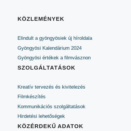
KÖZLEMÉNYEK
Elindult a gyöngyösiek új híroldala
Gyöngyösi Kalendárium 2024
Gyöngyösi értékek a filmvásznon
SZOLGÁLTATÁSOK
Kreatív tervezés és kivitelezés
Filmkészítés
Kommunikációs szolgáltatások
Hirdetési lehetőségek
KÖZÉRDEKŰ ADATOK