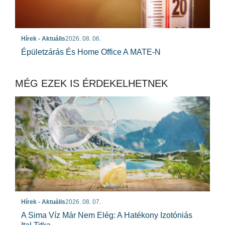
Hírek - Aktuális
2026. 08. 06.
Épületzárás És Home Office A MATE-N
MÉG EZEK IS ÉRDEKELHETNEK
Hírek - Aktuális
2026. 08. 07.
A Sima Víz Már Nem Elég: A Hatékony Izotóniás