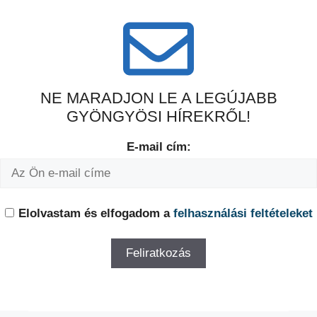
NE MARADJON LE A LEGÚJABB
GYÖNGYÖSI HÍREKRŐL!
E-mail cím:
Elolvastam és elfogadom a
felhasználási feltételeket