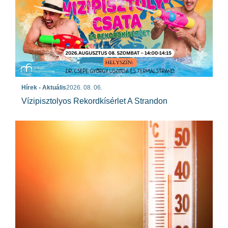
Hírek - Aktuális
2026. 08. 06.
Vízipisztolyos Rekordkísérlet A Strandon