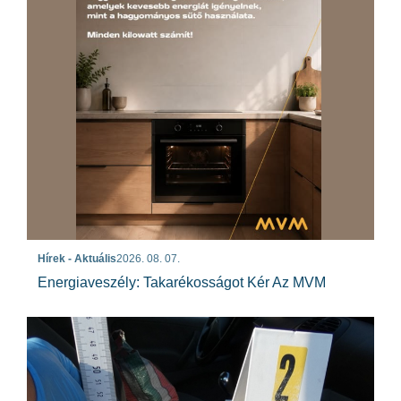
Hírek - Aktuális
2026. 08. 07.
Energiaveszély: Takarékosságot Kér Az MVM