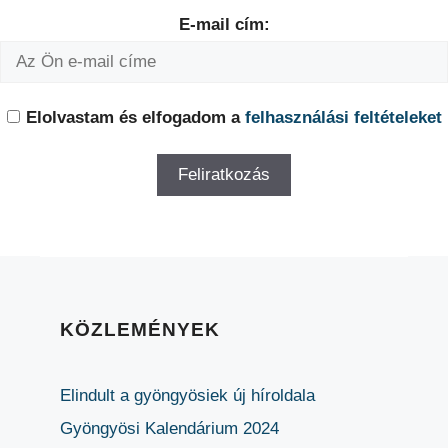
E-mail cím:
Elolvastam és elfogadom a
felhasználási feltételeket
KÖZLEMÉNYEK
Elindult a gyöngyösiek új híroldala
Gyöngyösi Kalendárium 2024