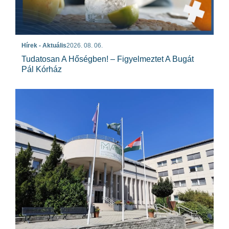
Hírek - Aktuális
2026. 08. 06.
Tudatosan A Hőségben! – Figyelmeztet A Bugát
Pál Kórház