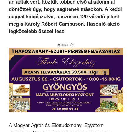
an adtak vért, köztük többen első alkalommal
döntöttek úgy, hogy segítenek másokon. A keddi
nappal kiegészülve, összesen 120 véradó jelent
meg a Károly Róbert Campuson. Hasonló akció
legközelebb ősszel lesz.
x Hirdetés
A Magyar Agrár-és Élettudományi Egyetem