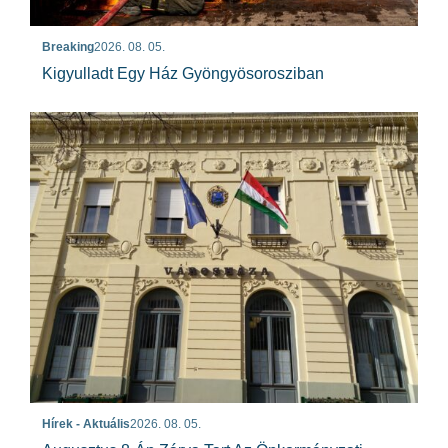
Breaking
2026. 08. 05.
Kigyulladt Egy Ház Gyöngyösorosziban
Hírek - Aktuális
2026. 08. 05.