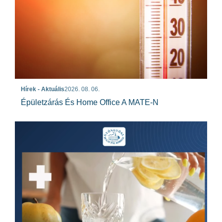
Hírek - Aktuális
2026. 08. 06.
Épületzárás És Home Office A MATE-N