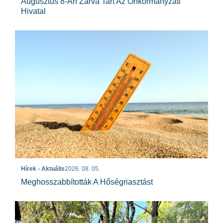
Augusztus 8-Án Zárva Tart Az Önkormányzati
Hivatal
Hírek - Aktuális
2026. 08. 05.
Meghosszabbították A Hőségriasztást