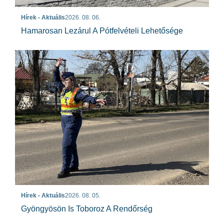
Hírek - Aktuális
2026. 08. 06.
Hamarosan Lezárul A Pótfelvételi Lehetősége
Hírek - Aktuális
2026. 08. 05.
Gyöngyösön Is Toboroz A Rendőrség