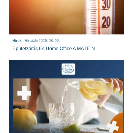
Hírek - Aktuális
2026. 08. 06.
Épületzárás És Home Office A MATE-N