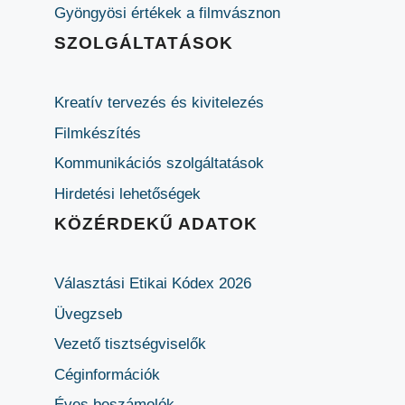
Gyöngyösi értékek a filmvásznon
SZOLGÁLTATÁSOK
Kreatív tervezés és kivitelezés
Filmkészítés
Kommunikációs szolgáltatások
Hirdetési lehetőségek
KÖZÉRDEKŰ ADATOK
Választási Etikai Kódex 2026
Üvegzseb
Vezető tisztségviselők
Céginformációk
Éves beszámolók