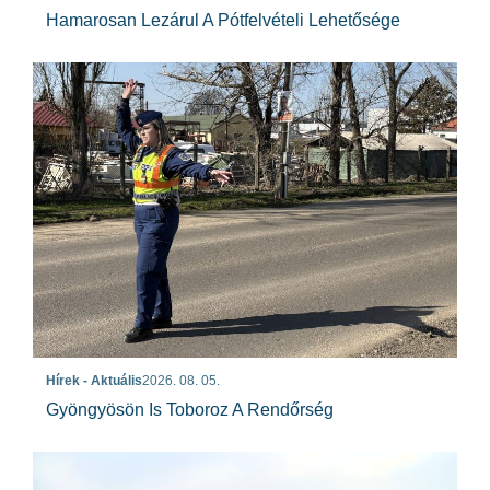
Hamarosan Lezárul A Pótfelvételi Lehetősége
Hírek - Aktuális
2026. 08. 05.
Gyöngyösön Is Toboroz A Rendőrség