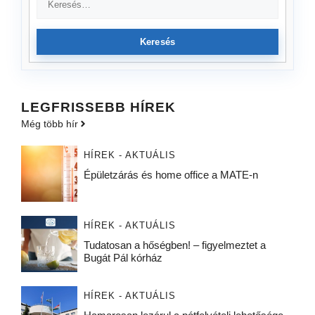
Keresés
LEGFRISSEBB HÍREK
Még több hír
HÍREK - AKTUÁLIS
Épületzárás és home office a MATE-n
HÍREK - AKTUÁLIS
Tudatosan a hőségben! – figyelmeztet a
Bugát Pál kórház
HÍREK - AKTUÁLIS