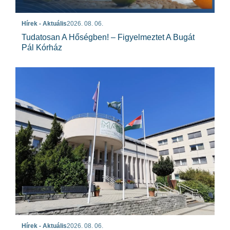
Hírek - Aktuális
2026. 08. 06.
Tudatosan A Hőségben! – Figyelmeztet A Bugát
Pál Kórház
Hírek - Aktuális
2026. 08. 06.