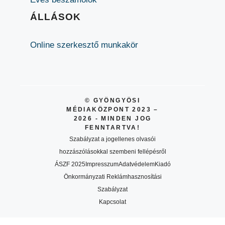
ÁLLÁSOK
Online szerkesztő munkakör
© GYÖNGYÖSI
MÉDIAKÖZPONT 2023 –
2026 - MINDEN JOG
FENNTARTVA!
Szabályzat a jogellenes olvasói
hozzászólásokkal szembeni fellépésről
ÁSZF 2025
Impresszum
Adatvédelem
Kiadó
Önkormányzati Reklámhasznosítási
Szabályzat
Kapcsolat