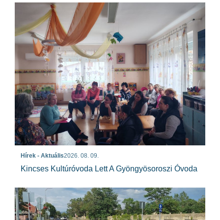
Hírek - Aktuális
2026. 08. 09.
Kincses Kultúróvoda Lett A Gyöngyösoroszi Óvoda