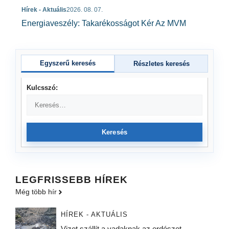
Hírek - Aktuális
2026. 08. 07.
Energiaveszély: Takarékosságot Kér Az MVM
Egyszerű keresés
Részletes keresés
Kulcsszó:
Keresés
LEGFRISSEBB HÍREK
Még több hír
HÍREK - AKTUÁLIS
Vizet szállít a vadaknak az erdészet