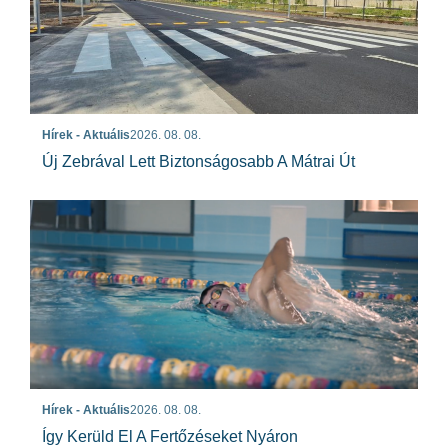
Hírek - Aktuális
2026. 08. 08.
Új Zebrával Lett Biztonságosabb A Mátrai Út
Hírek - Aktuális
2026. 08. 08.
Így Kerüld El A Fertőzéseket Nyáron