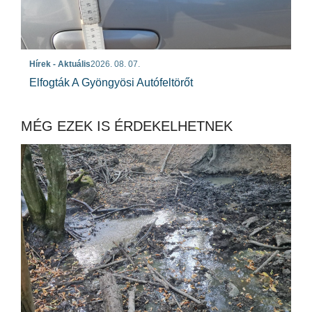
Hírek - Aktuális
2026. 08. 07.
Elfogták A Gyöngyösi Autófeltörőt
MÉG EZEK IS ÉRDEKELHETNEK