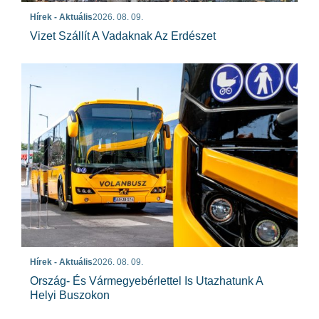
Hírek - Aktuális
2026. 08. 09.
Vizet Szállít A Vadaknak Az Erdészet
Hírek - Aktuális
2026. 08. 09.
Ország- És Vármegyebérlettel Is Utazhatunk A
Helyi Buszokon