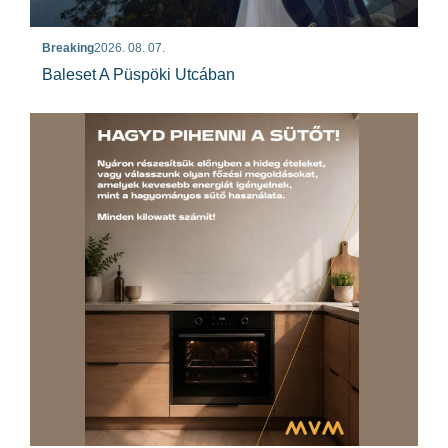
Breaking
2026. 08. 07.
Baleset A Püspöki Utcában