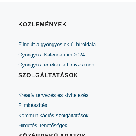
KÖZLEMÉNYEK
Elindult a gyöngyösiek új híroldala
Gyöngyösi Kalendárium 2024
Gyöngyösi értékek a filmvásznon
SZOLGÁLTATÁSOK
Kreatív tervezés és kivitelezés
Filmkészítés
Kommunikációs szolgáltatások
Hirdetési lehetőségek
KÖZÉRDEKŰ ADATOK