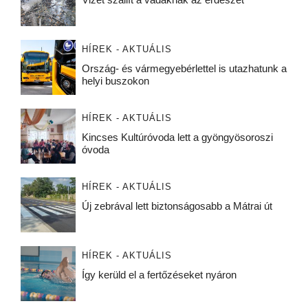
HÍREK - AKTUÁLIS
Ország- és vármegyebérlettel is utazhatunk a
helyi buszokon
HÍREK - AKTUÁLIS
Kincses Kultúróvoda lett a gyöngyösoroszi
óvoda
HÍREK - AKTUÁLIS
Új zebrával lett biztonságosabb a Mátrai út
HÍREK - AKTUÁLIS
Így kerüld el a fertőzéseket nyáron