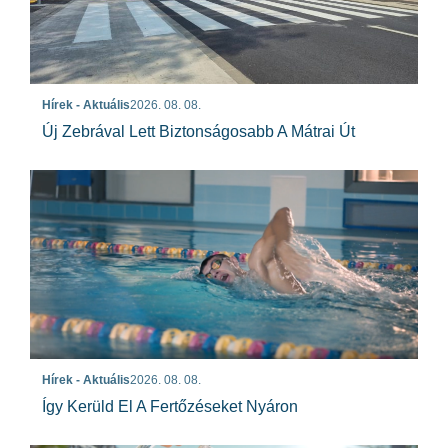
Hírek - Aktuális
2026. 08. 08.
Új Zebrával Lett Biztonságosabb A Mátrai Út
Hírek - Aktuális
2026. 08. 08.
Így Kerüld El A Fertőzéseket Nyáron