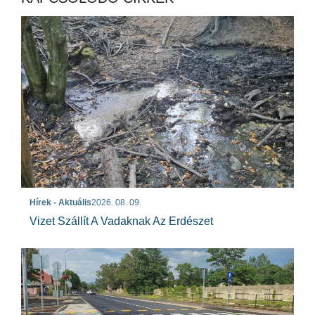
Hírek - Aktuális
2026. 08. 09.
Vizet Szállít A Vadaknak Az Erdészet