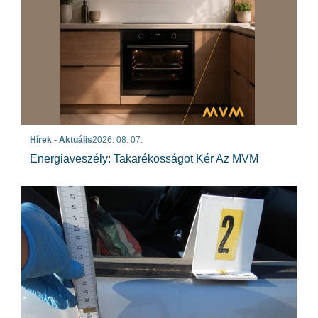
Hírek - Aktuális
2026. 08. 07.
Energiaveszély: Takarékosságot Kér Az MVM