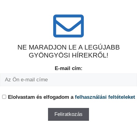
NE MARADJON LE A LEGÚJABB
GYÖNGYÖSI HÍREKRŐL!
E-mail cím:
Elolvastam és elfogadom a
felhasználási feltételeket