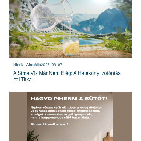
Hírek - Aktuális
2026. 08. 07.
A Sima Víz Már Nem Elég: A Hatékony Izotóniás
Ital Titka