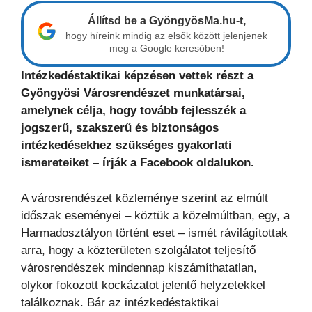
Állítsd be a GyöngyösMa.hu-t,
hogy híreink mindig az elsők között jelenjenek
meg a Google keresőben!
Intézkedéstaktikai képzésen vettek részt a
Gyöngyösi Városrendészet munkatársai,
amelynek célja, hogy tovább fejlesszék a
jogszerű, szakszerű és biztonságos
intézkedésekhez szükséges gyakorlati
ismereteiket – írják a Facebook oldalukon.
A városrendészet közleménye szerint az elmúlt
időszak eseményei – köztük a közelmúltban, egy, a
Harmadosztályon történt eset – ismét rávilágítottak
arra, hogy a közterületen szolgálatot teljesítő
városrendészek mindennap kiszámíthatatlan,
olykor fokozott kockázatot jelentő helyzetekkel
találkoznak. Bár az intézkedéstaktikai