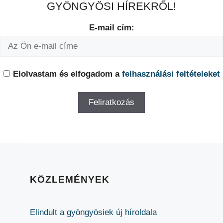
GYÖNGYÖSI HÍREKRŐL!
E-mail cím:
Elolvastam és elfogadom a
felhasználási feltételeket
KÖZLEMÉNYEK
Elindult a gyöngyösiek új híroldala