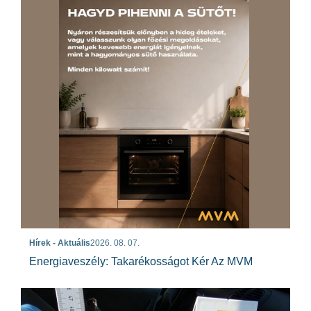
Hírek - Aktuális
2026. 08. 07.
Energiaveszély: Takarékosságot Kér Az MVM