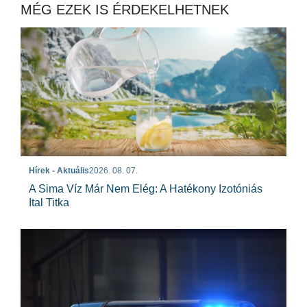
MÉG EZEK IS ÉRDEKELHETNEK
Hírek - Aktuális
2026. 08. 07.
A Sima Víz Már Nem Elég: A Hatékony Izotóniás
Ital Titka