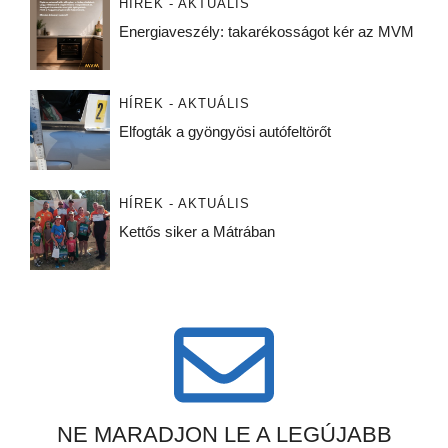
HÍREK - AKTUÁLIS
Energiaveszély: takarékosságot kér az MVM
HÍREK - AKTUÁLIS
Elfogták a gyöngyösi autófeltörőt
HÍREK - AKTUÁLIS
Kettős siker a Mátrában
NE MARADJON LE A LEGÚJABB