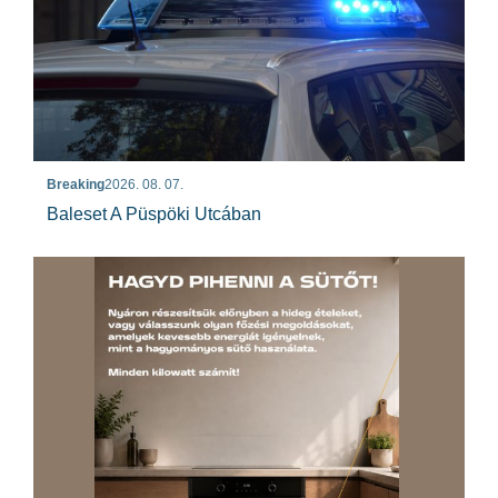
Breaking
2026. 08. 07.
Baleset A Püspöki Utcában