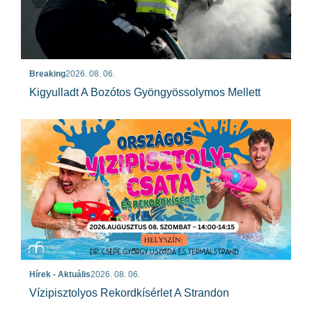
Breaking
2026. 08. 06.
Kigyulladt A Bozótos Gyöngyössolymos Mellett
Hírek - Aktuális
2026. 08. 06.
Vízipisztolyos Rekordkísérlet A Strandon