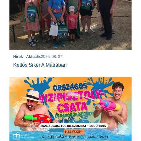
Hírek - Aktuális
2026. 08. 07.
Kettős Siker A Mátrában