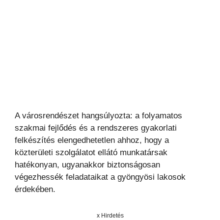
A városrendészet hangsúlyozta: a folyamatos
szakmai fejlődés és a rendszeres gyakorlati
felkészítés elengedhetetlen ahhoz, hogy a
közterületi szolgálatot ellátó munkatársak
hatékonyan, ugyanakkor biztonságosan
végezhessék feladataikat a gyöngyösi lakosok
érdekében.
x Hirdetés