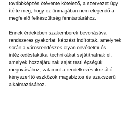
továbbképzés ötévente kötelező, a szervezet úgy
ítélte meg, hogy ez önmagában nem elegendő a
megfelelő felkészültség fenntartásához.
Ennek érdekében szakemberek bevonásával
rendszeres gyakorlati képzést indítottak, amelynek
során a városrendészek olyan önvédelmi és
intézkedéstaktikai technikákat sajátíthatnak el,
amelyek hozzájárulnak saját testi épségük
megóvásához, valamint a rendelkezésükre álló
kényszerítő eszközök magabiztos és szakszerű
alkalmazásához.