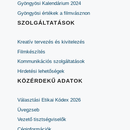
Gyöngyösi Kalendárium 2024
Gyöngyösi értékek a filmvásznon
SZOLGÁLTATÁSOK
Kreatív tervezés és kivitelezés
Filmkészítés
Kommunikációs szolgáltatások
Hirdetési lehetőségek
KÖZÉRDEKŰ ADATOK
Választási Etikai Kódex 2026
Üvegzseb
Vezető tisztségviselők
Céginformációk