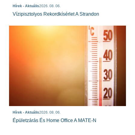
Hírek - Aktuális
2026. 08. 06.
Vízipisztolyos Rekordkísérlet A Strandon
Hírek - Aktuális
2026. 08. 06.
Épületzárás És Home Office A MATE-N