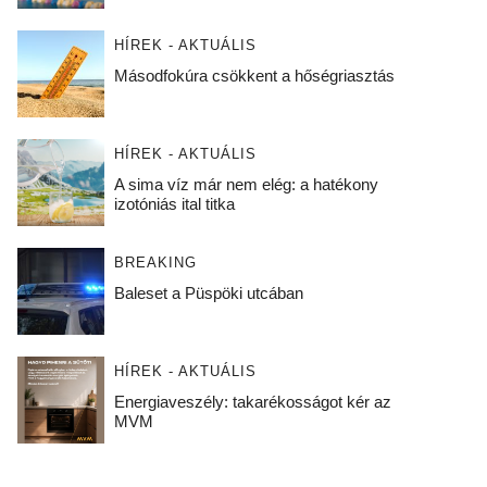
HÍREK - AKTUÁLIS
Másodfokúra csökkent a hőségriasztás
HÍREK - AKTUÁLIS
A sima víz már nem elég: a hatékony
izotóniás ital titka
BREAKING
Baleset a Püspöki utcában
HÍREK - AKTUÁLIS
Energiaveszély: takarékosságot kér az
MVM