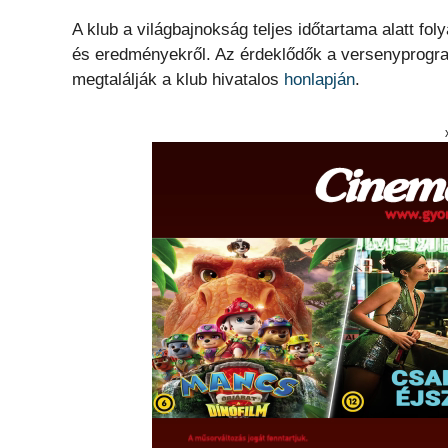
A klub a világbajnokság teljes időtartama alatt 
és eredményekről. Az érdeklődők a versenyprogram
megtalálják a klub hivatalos
honlapján
.