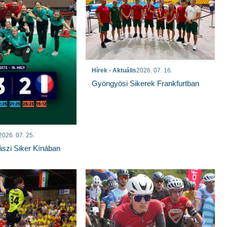
Hírek - Aktuális
2026. 07. 16.
Gyöngyösi Sikerek Frankfurtban
2026. 07. 25.
szi Siker Kínában