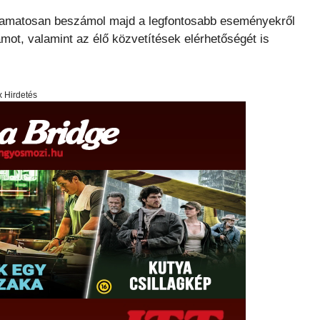
folyamatosan beszámol majd a legfontosabb eseményekről
ot, valamint az élő közvetítések elérhetőségét is
x Hirdetés