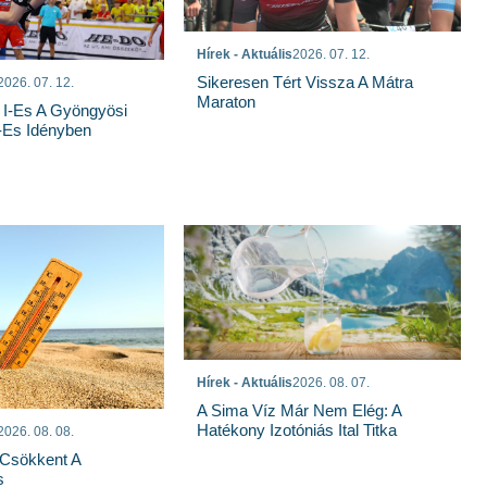
Hírek - Aktuális
2026. 07. 12.
Sikeresen Tért Vissza A Mátra
2026. 07. 12.
Maraton
 I-Es A Gyöngyösi
-Es Idényben
Hírek - Aktuális
2026. 08. 07.
A Sima Víz Már Nem Elég: A
Hatékony Izotóniás Ital Titka
2026. 08. 08.
Csökkent A
s