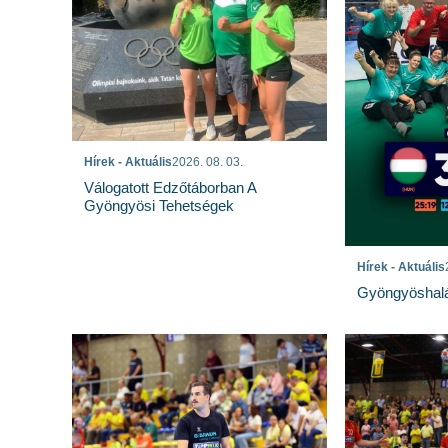
Hírek - Aktuális
2026. 08. 03.
Válogatott Edzőtáborban A
Gyöngyösi Tehetségek
Hírek - Aktuális
Gyöngyöshalá