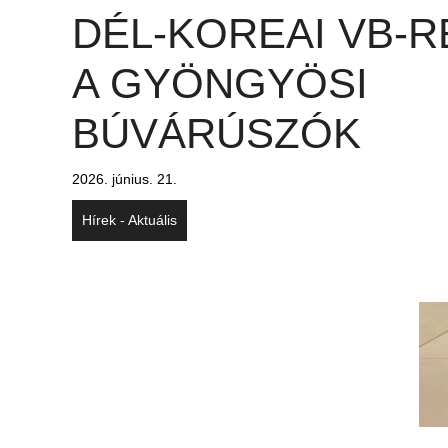
DÉL-KOREAI VB-R
A GYÖNGYÖSI
BÚVÁRÚSZÓK
2026. június. 21.
Hírek - Aktuális