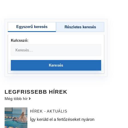
Egyszerű keresés
Részletes keresés
Kulcsszó:
Keresés
LEGFRISSEBB HÍREK
Még több hír
HÍREK - AKTUÁLIS
Így kerüld el a fertőzéseket nyáron