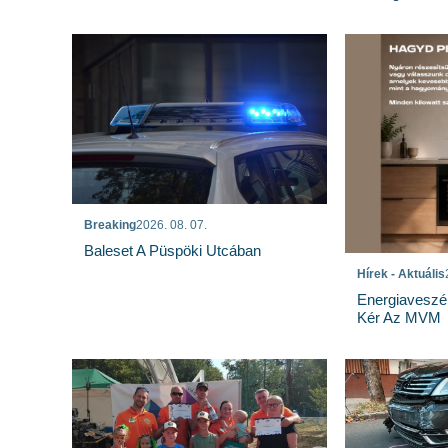
Breaking
2026. 08. 07.
Baleset A Püspöki Utcában
Hírek - Aktuális
Energiaveszé
Kér Az MVM