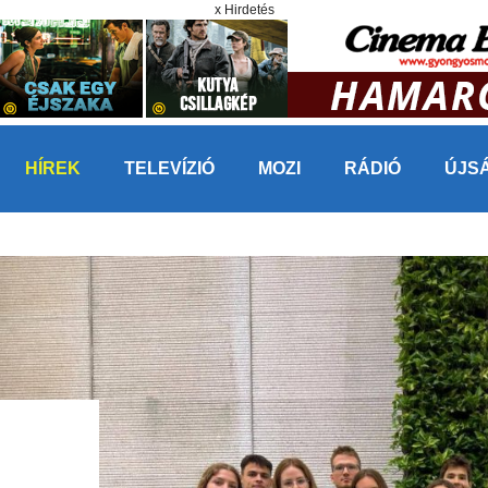
x Hirdetés
HÍREK
TELEVÍZIÓ
MOZI
RÁDIÓ
ÚJS