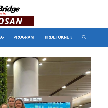
ÁG
PROGRAM
HIRDETŐKNEK