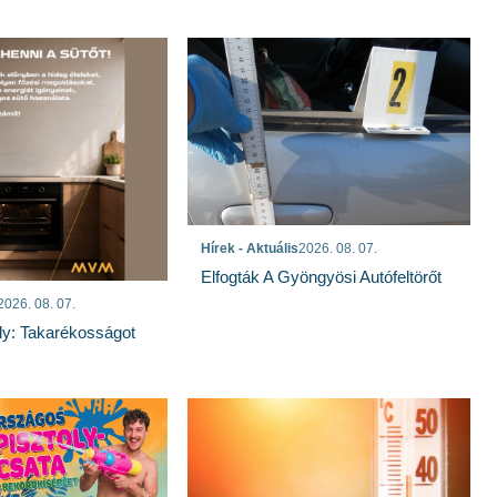
Hírek - Aktuális
2026. 08. 07.
Elfogták A Gyöngyösi Autófeltörőt
2026. 08. 07.
ly: Takarékosságot