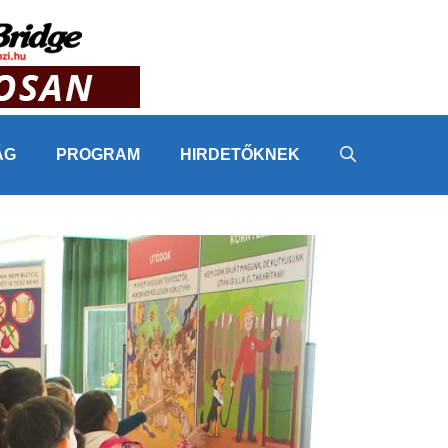
ÁG
PROGRAM
HIRDETŐKNEK