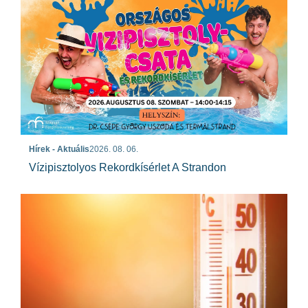
Hírek - Aktuális
2026. 08. 06.
Vízipisztolyos Rekordkísérlet A Strandon