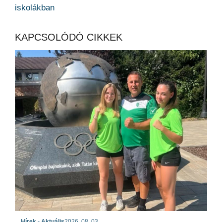
iskolákban
KAPCSOLÓDÓ CIKKEK
Hírek - Aktuális
2026. 08. 03.