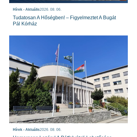
Hírek - Aktuális
2026. 08. 06.
Tudatosan A Hőségben! – Figyelmeztet A Bugát
Pál Kórház
Hírek - Aktuális
2026. 08. 06.