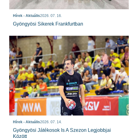
Hírek - Aktuális
2026. 07. 16.
Gyöngyösi Sikerek Frankfurtban
Hírek - Aktuális
2026. 07. 14.
Gyöngyösi Játékosok Is A Szezon Legjobbjai
Között