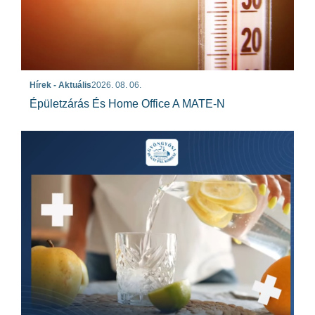
Hírek - Aktuális
2026. 08. 06.
Épületzárás És Home Office A MATE-N