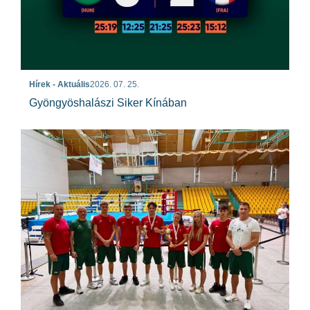
Hírek - Aktuális
2026. 07. 25.
Gyöngyöshalászi Siker Kínában