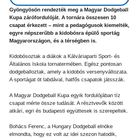
Gyöngyösön rendezték meg a Magyar Dodgeball
Kupa zárófordulóját. A tornára összesen 10
csapat érkezett – mint a pedagógusok kiemelték,
egyre népszerűbb a kidobósra épülő sportág
Magyarországon, és a térségben is.
Kidobósoztak a diákok a Kálváriaparti Sport- és
Általános Iskola tornatermében. Egész pontosan
dodgeballoztak, amely a kidobós versenyváltozata.
A sportágat öt labdával, hatfős csapatok játsszák.
A Magyar Dodgeball Kupa egyik fordulójában tíz
csapat mérte össze tudását. A résztvevők között
atkári, egri és budapesti együttesek is szerepeltek.
Bohács Ferenc, a Hungary Dodgeball elnöke
elmondta, hogy ez volt az idei szezon hatodik,