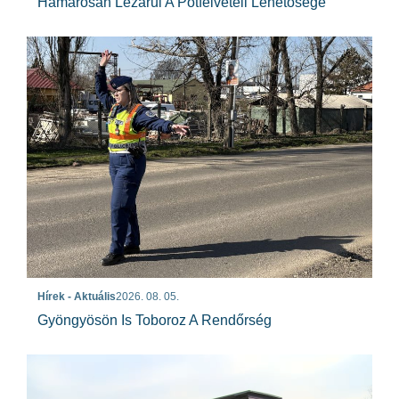
Hamarosan Lezárul A Pótfelvételi Lehetősége
Hírek - Aktuális
2026. 08. 05.
Gyöngyösön Is Toboroz A Rendőrség