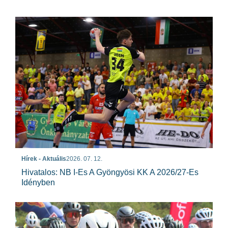
Hírek - Aktuális
2026. 07. 12.
Hivatalos: NB I-Es A Gyöngyösi KK A 2026/27-Es
Idényben