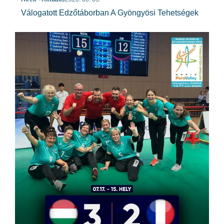
Válogatott Edzőtáborban A Gyöngyösi Tehetségek