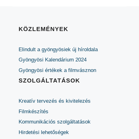
KÖZLEMÉNYEK
Elindult a gyöngyösiek új híroldala
Gyöngyösi Kalendárium 2024
Gyöngyösi értékek a filmvásznon
SZOLGÁLTATÁSOK
Kreatív tervezés és kivitelezés
Filmkészítés
Kommunikációs szolgáltatások
Hirdetési lehetőségek