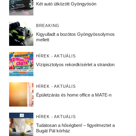
Két autó ütközött Gyöngyösön
BREAKING
Kigyulladt a bozótos Gyöngyössolymos
mellett
HÍREK - AKTUÁLIS
Vízipisztolyos rekordkísérlet a strandon
HÍREK - AKTUÁLIS
Épületzárás és home office a MATE-n
HÍREK - AKTUÁLIS
Tudatosan a hőségben! – figyelmeztet a
Bugát Pál kórház