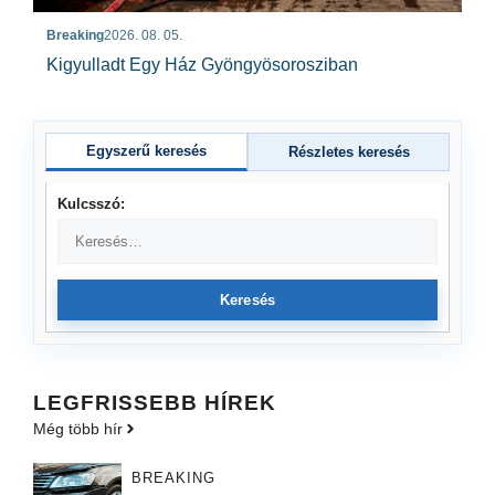
Breaking
2026. 08. 05.
Kigyulladt Egy Ház Gyöngyösorosziban
Egyszerű keresés
Részletes keresés
Kulcsszó:
Keresés
LEGFRISSEBB HÍREK
Még több hír
BREAKING