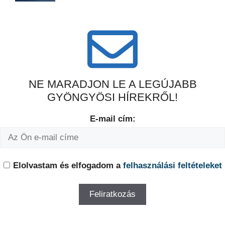
NE MARADJON LE A LEGÚJABB
GYÖNGYÖSI HÍREKRŐL!
E-mail cím:
Elolvastam és elfogadom a
felhasználási feltételeket