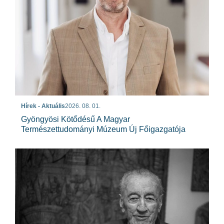
Hírek - Aktuális
2026. 08. 01.
Gyöngyösi Kötődésű A Magyar
Természettudományi Múzeum Új Főigazgatója