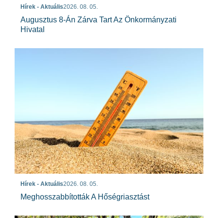
Hírek - Aktuális
2026. 08. 05.
Augusztus 8-Án Zárva Tart Az Önkormányzati
Hivatal
Hírek - Aktuális
2026. 08. 05.
Meghosszabbították A Hőségriasztást