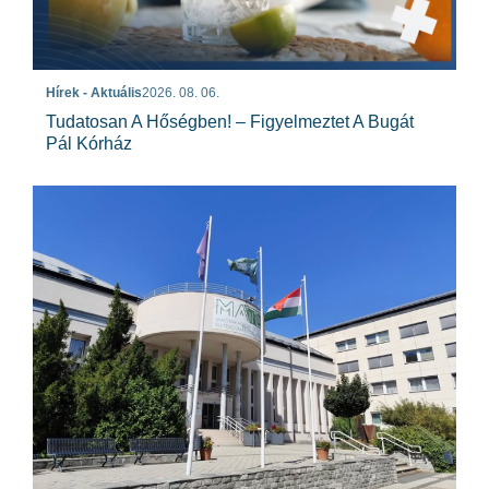
Hírek - Aktuális
2026. 08. 06.
Tudatosan A Hőségben! – Figyelmeztet A Bugát
Pál Kórház