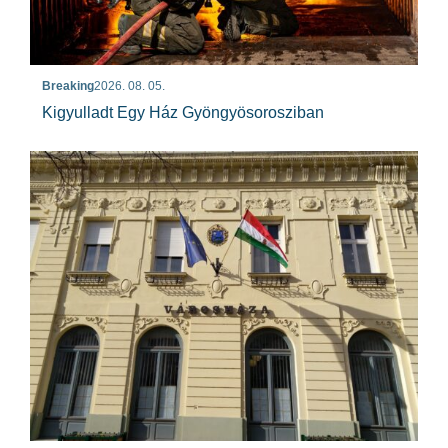
Breaking
2026. 08. 05.
Kigyulladt Egy Ház Gyöngyösorosziban