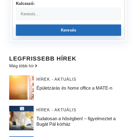
Kulcsszó:
Keresés
LEGFRISSEBB HÍREK
Még több hír
HÍREK - AKTUÁLIS
Épületzárás és home office a MATE-n
HÍREK - AKTUÁLIS
Tudatosan a hőségben! – figyelmeztet a
Bugát Pál kórház