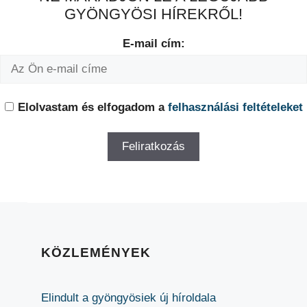
GYÖNGYÖSI HÍREKRŐL!
E-mail cím:
Elolvastam és elfogadom a
felhasználási feltételeket
KÖZLEMÉNYEK
Elindult a gyöngyösiek új híroldala