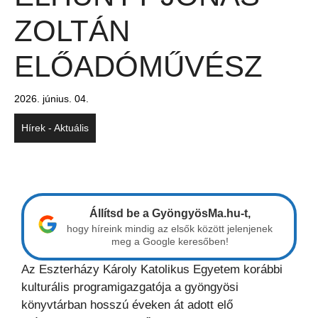
ZOLTÁN
ELŐADÓMŰVÉSZ
2026. június. 04.
Hírek - Aktuális
Állítsd be a GyöngyösMa.hu-t,
hogy híreink mindig az elsők között jelenjenek
meg a Google keresőben!
Az Eszterházy Károly Katolikus Egyetem korábbi
kulturális programigazgatója a gyöngyösi
könyvtárban hosszú éveken át adott elő