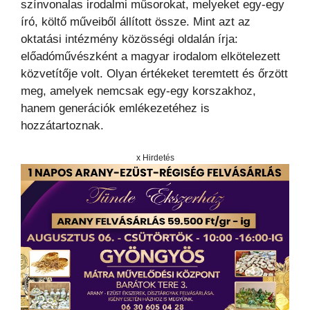
színvonalas irodalmi műsorokat, melyeket egy-egy
író, költő műveiből állított össze. Mint azt az
oktatási intézmény közösségi oldalán írja:
előadóművészként a magyar irodalom elkötelezett
közvetítője volt. Olyan értékeket teremtett és őrzött
meg, amelyek nemcsak egy-egy korszakhoz,
hanem generációk emlékezetéhez is
hozzátartoznak.
x Hirdetés