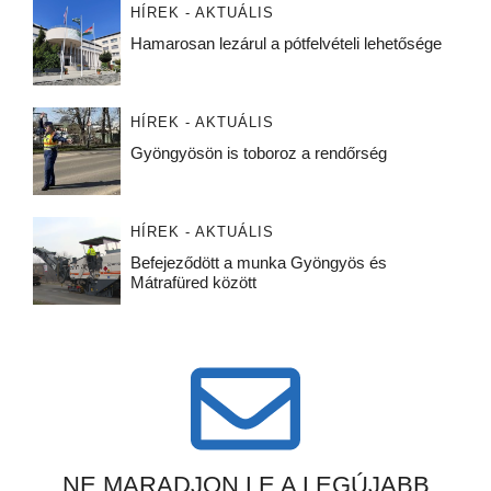
HÍREK - AKTUÁLIS
Hamarosan lezárul a pótfelvételi lehetősége
HÍREK - AKTUÁLIS
Gyöngyösön is toboroz a rendőrség
HÍREK - AKTUÁLIS
Befejeződött a munka Gyöngyös és
Mátrafüred között
NE MARADJON LE A LEGÚJABB