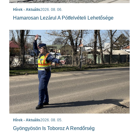
Hírek - Aktuális
2026. 08. 06.
Hamarosan Lezárul A Pótfelvételi Lehetősége
Hírek - Aktuális
2026. 08. 05.
Gyöngyösön Is Toboroz A Rendőrség