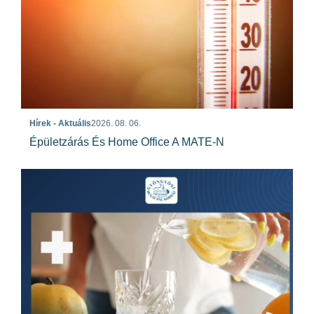
Hírek - Aktuális
2026. 08. 06.
Épületzárás És Home Office A MATE-N