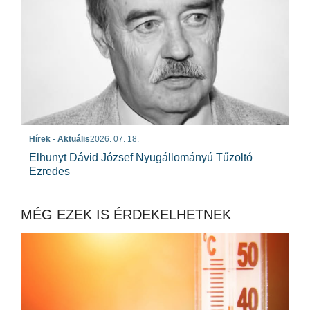
Hírek - Aktuális
2026. 07. 18.
Elhunyt Dávid József Nyugállományú Tűzoltó
Ezredes
MÉG EZEK IS ÉRDEKELHETNEK