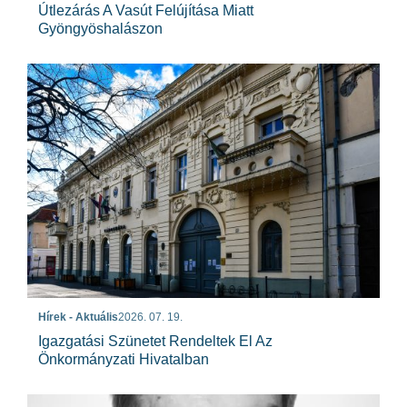
Útlezárás A Vasút Felújítása Miatt
Gyöngyöshalászon
Hírek - Aktuális
2026. 07. 19.
Igazgatási Szünetet Rendeltek El Az
Önkormányzati Hivatalban