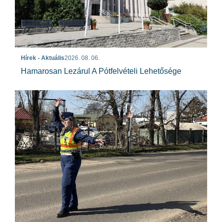
Hírek - Aktuális
2026. 08. 06.
Hamarosan Lezárul A Pótfelvételi Lehetősége