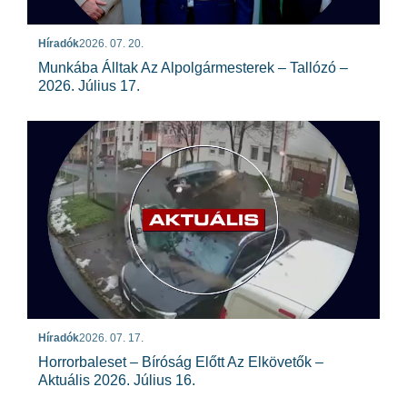
Híradók
2026. 07. 20.
Munkába Álltak Az Alpolgármesterek – Tallózó –
2026. Július 17.
Híradók
2026. 07. 17.
Horrorbaleset – Bíróság Előtt Az Elkövetők –
Aktuális 2026. Július 16.