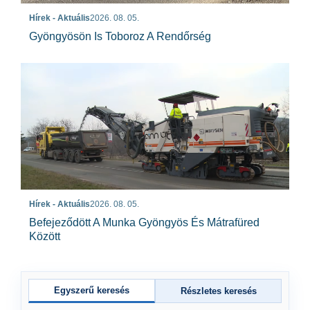
Hírek - Aktuális
2026. 08. 05.
Gyöngyösön Is Toboroz A Rendőrség
Hírek - Aktuális
2026. 08. 05.
Befejeződött A Munka Gyöngyös És Mátrafüred
Között
Egyszerű keresés
Részletes keresés