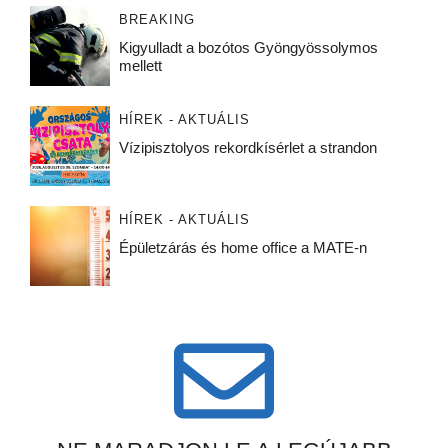
BREAKING
Kigyulladt a bozótos Gyöngyössolymos
mellett
HÍREK - AKTUÁLIS
Vízipisztolyos rekordkísérlet a strandon
HÍREK - AKTUÁLIS
Épületzárás és home office a MATE-n