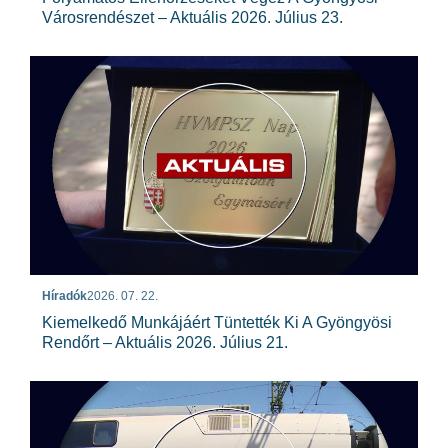
Városrendészet – Aktuális 2026. Július 23.
Híradók
2026. 07. 22.
Kiemelkedő Munkájáért Tüntették Ki A Gyöngyösi
Rendőrt – Aktuális 2026. Július 21.