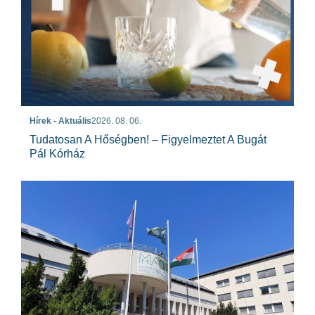
Hírek - Aktuális
2026. 08. 06.
Tudatosan A Hőségben! – Figyelmeztet A Bugát
Pál Kórház