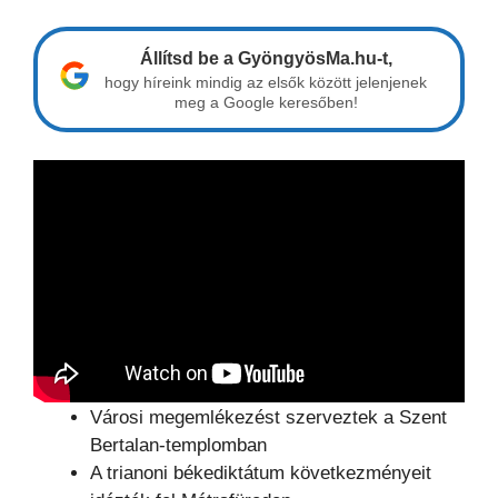
Állítsd be a GyöngyösMa.hu-t,
hogy híreink mindig az elsők között jelenjenek
meg a Google keresőben!
Városi megemlékezést szerveztek a Szent
Bertalan-templomban
A trianoni békediktátum következményeit