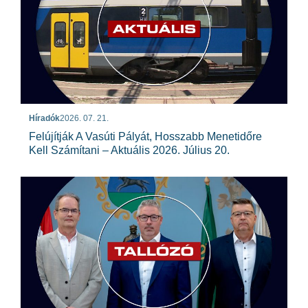
Híradók
2026. 07. 21.
Felújítják A Vasúti Pályát, Hosszabb Menetidőre
Kell Számítani – Aktuális 2026. Július 20.