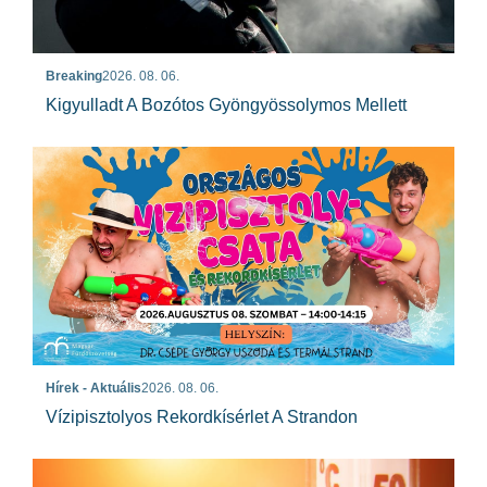
Breaking
2026. 08. 06.
Kigyulladt A Bozótos Gyöngyössolymos Mellett
Hírek - Aktuális
2026. 08. 06.
Vízipisztolyos Rekordkísérlet A Strandon