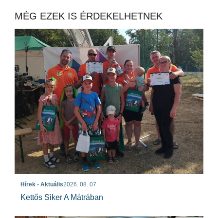
MÉG EZEK IS ÉRDEKELHETNEK
Hírek - Aktuális
2026. 08. 07.
Kettős Siker A Mátrában