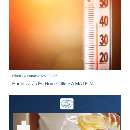
Hírek - Aktuális
2026. 08. 06.
Épületzárás És Home Office A MATE-N