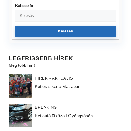
Kulcsszó:
Keresés
LEGFRISSEBB HÍREK
Még több hír
HÍREK - AKTUÁLIS
Kettős siker a Mátrában
BREAKING
Két autó ütközött Gyöngyösön