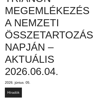
MEGEMLÉKEZÉS
A NEMZETI
ÖSSZETARTOZÁS
NAPJÁN –
AKTUÁLIS
2026.06.04.
2026. június. 05.
Híradók