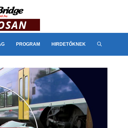
ÁG
PROGRAM
HIRDETŐKNEK