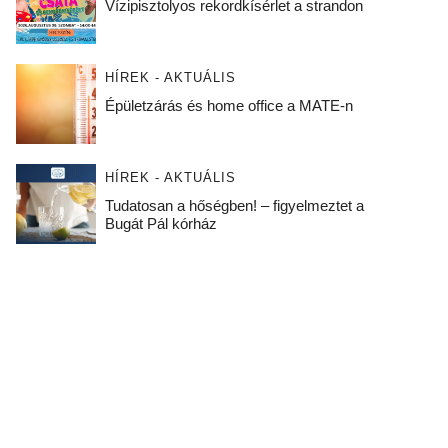
Vízipisztolyos rekordkísérlet a strandon
HÍREK - AKTUÁLIS
Épületzárás és home office a MATE-n
HÍREK - AKTUÁLIS
Tudatosan a hőségben! – figyelmeztet a
Bugát Pál kórház