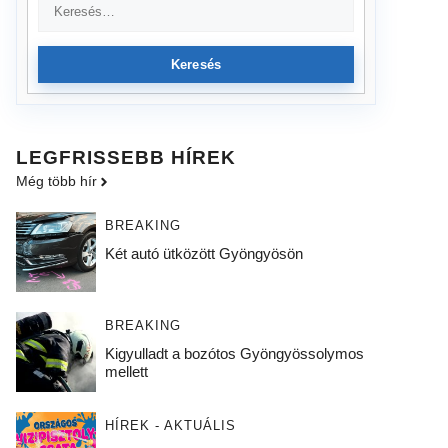
Keresés
LEGFRISSEBB HÍREK
Még több hír
BREAKING
Két autó ütközött Gyöngyösön
BREAKING
Kigyulladt a bozótos Gyöngyössolymos
mellett
HÍREK - AKTUÁLIS