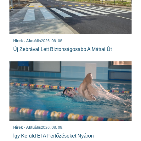
Hírek - Aktuális
2026. 08. 08.
Új Zebrával Lett Biztonságosabb A Mátrai Út
Hírek - Aktuális
2026. 08. 08.
Így Kerüld El A Fertőzéseket Nyáron