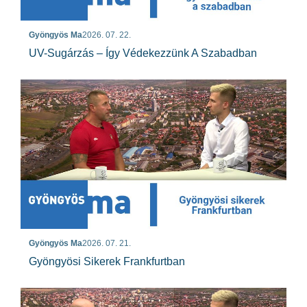
Gyöngyös Ma
2026. 07. 22.
UV-Sugárzás – Így Védekezzünk A Szabadban
Gyöngyös Ma
2026. 07. 21.
Gyöngyösi Sikerek Frankfurtban