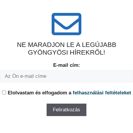
NE MARADJON LE A LEGÚJABB
GYÖNGYÖSI HÍREKRŐL!
E-mail cím:
Elolvastam és elfogadom a
felhasználási feltételeket