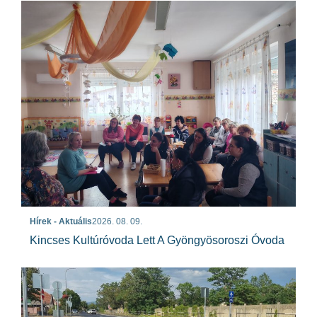
Hírek - Aktuális
2026. 08. 09.
Kincses Kultúróvoda Lett A Gyöngyösoroszi Óvoda