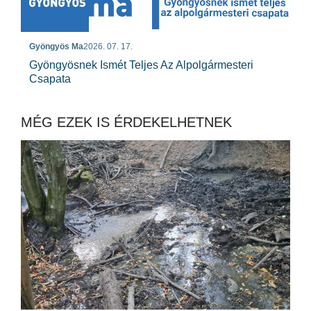
Gyöngyös Ma
2026. 07. 17.
Gyöngyösnek Ismét Teljes Az Alpolgármesteri
Csapata
MÉG EZEK IS ÉRDEKELHETNEK