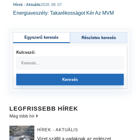
Hírek - Aktuális
2026. 08. 07.
Energiaveszély: Takarékosságot Kér Az MVM
Egyszerű keresés
Részletes keresés
Kulcsszó:
Keresés
LEGFRISSEBB HÍREK
Még több hír
HÍREK - AKTUÁLIS
Vizet szállít a vadaknak az erdészet