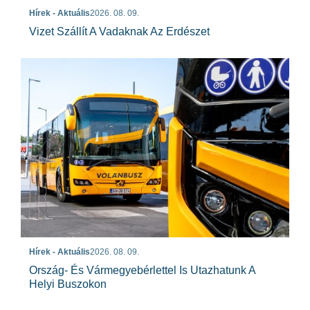
Hírek - Aktuális
2026. 08. 09.
Vizet Szállít A Vadaknak Az Erdészet
Hírek - Aktuális
2026. 08. 09.
Ország- És Vármegyebérlettel Is Utazhatunk A
Helyi Buszokon