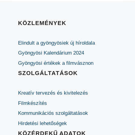
KÖZLEMÉNYEK
Elindult a gyöngyösiek új híroldala
Gyöngyösi Kalendárium 2024
Gyöngyösi értékek a filmvásznon
SZOLGÁLTATÁSOK
Kreatív tervezés és kivitelezés
Filmkészítés
Kommunikációs szolgáltatások
Hirdetési lehetőségek
KÖZÉRDEKŰ ADATOK