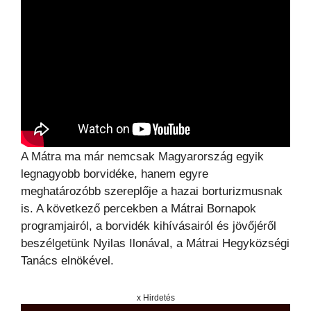
A Mátra ma már nemcsak Magyarország egyik
legnagyobb borvidéke, hanem egyre
meghatározóbb szereplője a hazai borturizmusnak
is. A következő percekben a Mátrai Bornapok
programjairól, a borvidék kihívásairól és jövőjéről
beszélgetünk Nyilas Ilonával, a Mátrai Hegyközségi
Tanács elnökével.
x Hirdetés