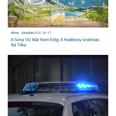
Hírek - Aktuális
2026. 08. 07.
A Sima Víz Már Nem Elég: A Hatékony Izotóniás
Ital Titka