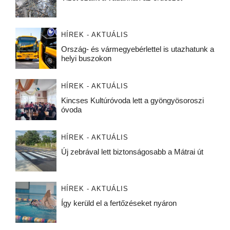
HÍREK - AKTUÁLIS
Ország- és vármegyebérlettel is utazhatunk a
helyi buszokon
HÍREK - AKTUÁLIS
Kincses Kultúróvoda lett a gyöngyösoroszi
óvoda
HÍREK - AKTUÁLIS
Új zebrával lett biztonságosabb a Mátrai út
HÍREK - AKTUÁLIS
Így kerüld el a fertőzéseket nyáron