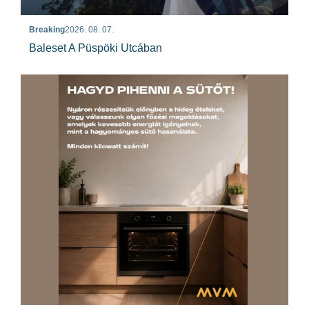
Breaking
2026. 08. 07.
Baleset A Püspöki Utcában