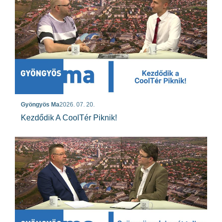
Gyöngyös Ma
2026. 07. 20.
Kezdődik A CoolTér Piknik!