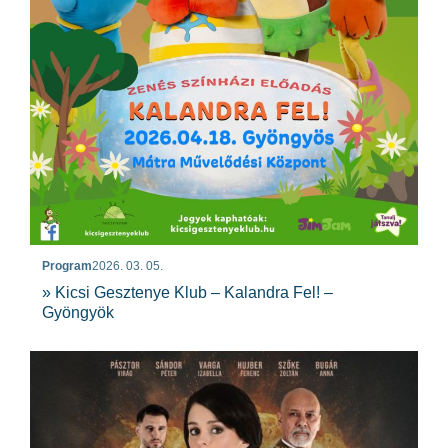
Program
2026. 03. 05.
» Kicsi Gesztenye Klub – Kalandra Fel! –
Gyöngyök