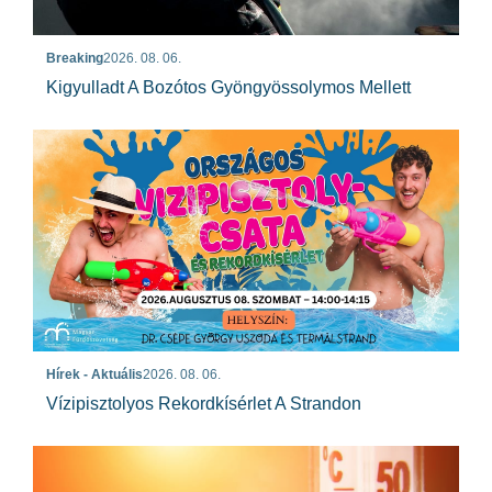
Breaking
2026. 08. 06.
Kigyulladt A Bozótos Gyöngyössolymos Mellett
Hírek - Aktuális
2026. 08. 06.
Vízipisztolyos Rekordkísérlet A Strandon