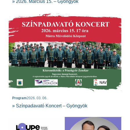
» 2026. Március 15. – Gyöngyök
Program
2026. 03. 06.
» Színpadavató Koncert – Gyöngyök