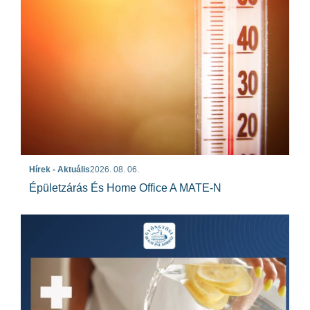
Hírek - Aktuális
2026. 08. 06.
Épületzárás És Home Office A MATE-N