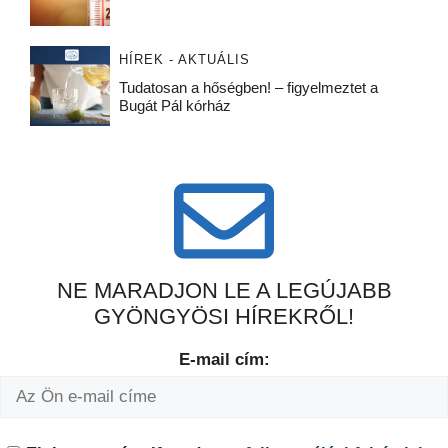
HÍREK - AKTUÁLIS
Tudatosan a hőségben! – figyelmeztet a
Bugát Pál kórház
NE MARADJON LE A LEGÚJABB
GYÖNGYÖSI HÍREKRŐL!
E-mail cím: