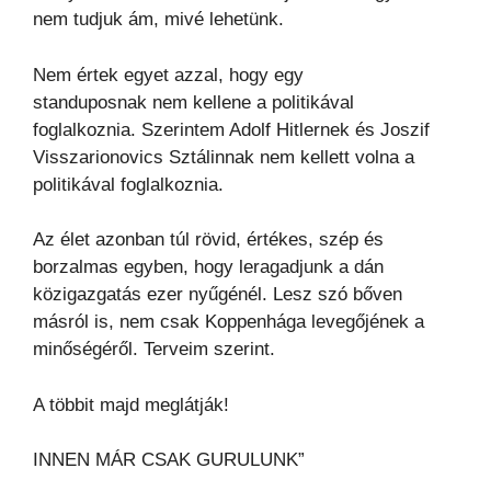
nem tudjuk ám, mivé lehetünk.
Nem értek egyet azzal, hogy egy
standuposnak nem kellene a politikával
foglalkoznia. Szerintem Adolf Hitlernek és Joszif
Visszarionovics Sztálinnak nem kellett volna a
politikával foglalkoznia.
Az élet azonban túl rövid, értékes, szép és
borzalmas egyben, hogy leragadjunk a dán
közigazgatás ezer nyűgénél. Lesz szó bőven
másról is, nem csak Koppenhága levegőjének a
minőségéről. Terveim szerint.
A többit majd meglátják!
INNEN MÁR CSAK GURULUNK”