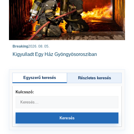
Breaking
2026. 08. 05.
Kigyulladt Egy Ház Gyöngyösorosziban
Egyszerű keresés
Részletes keresés
Kulcsszó:
Keresés