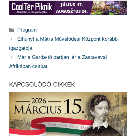
Kategória
Program
Elhunyt a Mátra Művelődési Központ korábbi
igazgatója
Már a Garda-tó partján jár a Zastavával
Afrikában csapat
KAPCSOLÓDÓ CIKKEK