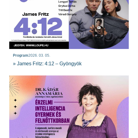
Program
2026. 03. 05.
» James Fritz: 4:12 – Gyöngyök