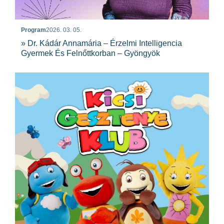
Program
2026. 03. 05.
» Dr. Kádár Annamária – Érzelmi Intelligencia
Gyermek És Felnőttkorban – Gyöngyök