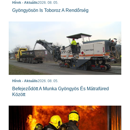
Hírek - Aktuális
2026. 08. 05.
Gyöngyösön Is Toboroz A Rendőrség
Hírek - Aktuális
2026. 08. 05.
Befejeződött A Munka Gyöngyös És Mátrafüred
Között