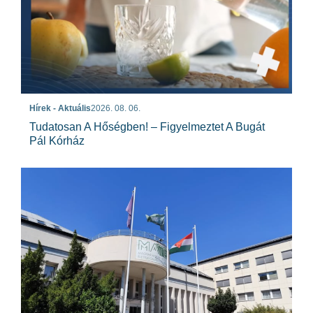
Hírek - Aktuális
2026. 08. 06.
Tudatosan A Hőségben! – Figyelmeztet A Bugát
Pál Kórház