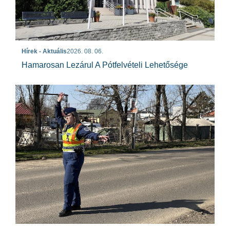
Hírek - Aktuális
2026. 08. 06.
Hamarosan Lezárul A Pótfelvételi Lehetősége