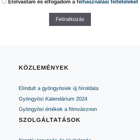
Elolvastam és elfogadom a
felhasználási feltételeket
KÖZLEMÉNYEK
Elindult a gyöngyösiek új híroldala
Gyöngyösi Kalendárium 2024
Gyöngyösi értékek a filmvásznon
SZOLGÁLTATÁSOK