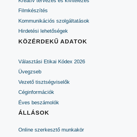
Kreatív tervezés és kivitelezés
Filmkészítés
Kommunikációs szolgáltatások
Hirdetési lehetőségek
KÖZÉRDEKŰ ADATOK
Választási Etikai Kódex 2026
Üvegzseb
Vezető tisztségviselők
Céginformációk
Éves beszámolók
ÁLLÁSOK
Online szerkesztő munkakör