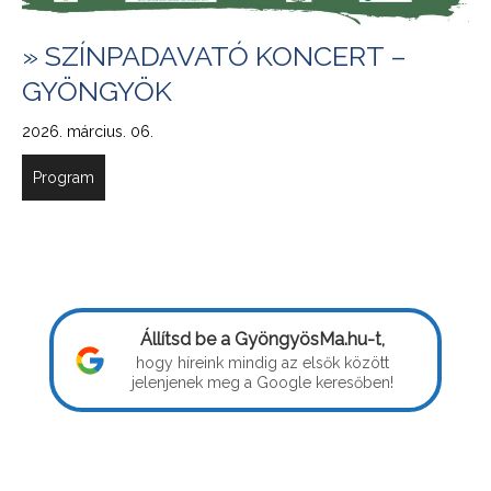
» SZÍNPADAVATÓ KONCERT –
GYÖNGYÖK
2026. március. 06.
Program
Állítsd be a GyöngyösMa.hu-t,
hogy híreink mindig az elsők között
jelenjenek meg a Google keresőben!