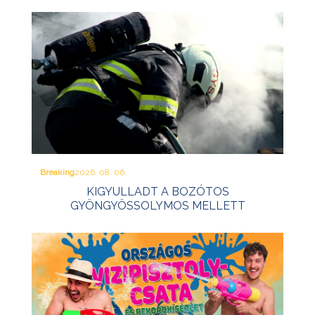
Breaking
2026. 08. 06.
KIGYULLADT A BOZÓTOS
GYÖNGYÖSSOLYMOS MELLETT