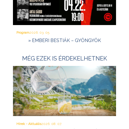
Program
2026. 03. 05.
» EMBERI BESTIÁK – GYÖNGYÖK
MÉG EZEK IS ÉRDEKELHETNEK
Hírek - Aktuális
2026. 08. 07.