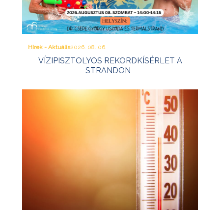
Hírek - Aktuális
2026. 08. 06.
VÍZIPISZTOLYOS REKORDKÍSÉRLET A
STRANDON