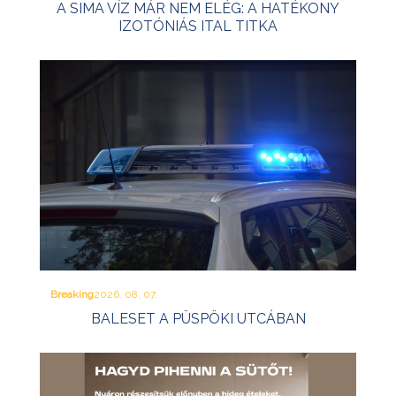
A SIMA VÍZ MÁR NEM ELÉG: A HATÉKONY
IZOTÓNIÁS ITAL TITKA
Breaking
2026. 08. 07.
BALESET A PÜSPÖKI UTCÁBAN