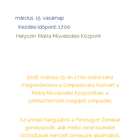
március. 15. vasárnap
Kezdési időpont: 17:00
Helyszín: Mátra Művelődési Központ
2026. március 15-én 17:00 órától kerül
megrendezésre a Színpadavató Koncert a
Mátra Művelődési Központban, a
színháztermünk megújult színpadán.
Az ünnepi hangulatról a Pénzügyőr Zenekar
gondoskodik, akik méltó zenei kíséretet
biztosítanak nemzeti ünnepünk alkalmából.