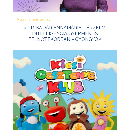
Program
2026. 03. 05.
» DR. KÁDÁR ANNAMÁRIA – ÉRZELMI
INTELLIGENCIA GYERMEK ÉS
FELNŐTTKORBAN – GYÖNGYÖK