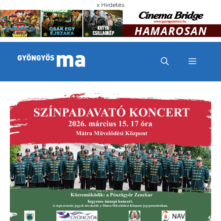
x Hirdetés
MENÜ