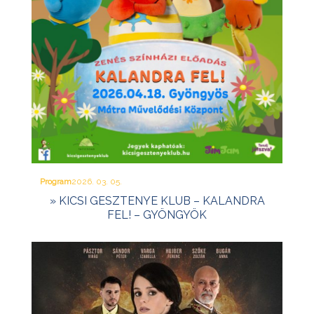
Program
2026. 03. 05.
» KICSI GESZTENYE KLUB – KALANDRA
FEL! – GYÖNGYÖK