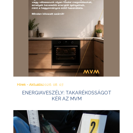
Hírek - Aktuális
2026. 08. 07.
ENERGIAVESZÉLY: TAKARÉKOSSÁGOT
KÉR AZ MVM