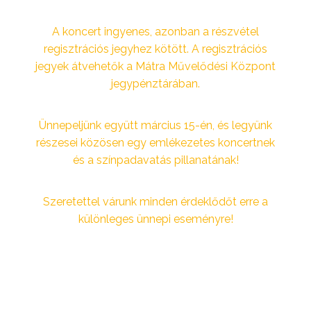
A koncert ingyenes, azonban a részvétel
regisztrációs jegyhez kötött. A regisztrációs
jegyek átvehetők a Mátra Művelődési Központ
jegypénztárában.
Ünnepeljünk együtt március 15-én, és legyünk
részesei közösen egy emlékezetes koncertnek
és a színpadavatás pillanatának!
Szeretettel várunk minden érdeklődőt erre a
különleges ünnepi eseményre!