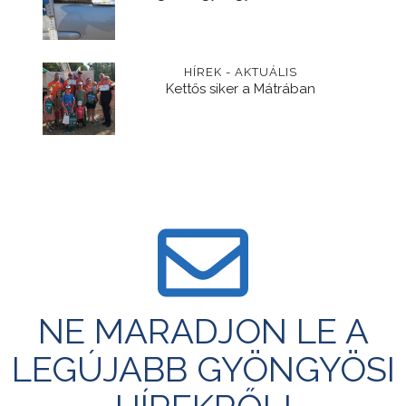
HÍREK - AKTUÁLIS
Kettős siker a Mátrában
NE MARADJON LE A
LEGÚJABB GYÖNGYÖSI