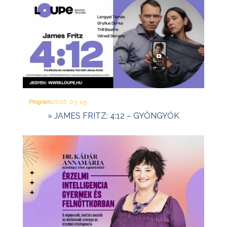
Program
2026. 03. 05.
» JAMES FRITZ: 4:12 – GYÖNGYÖK