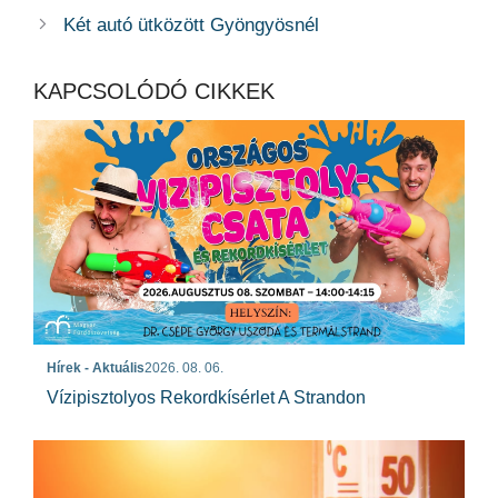
Két autó ütközött Gyöngyösnél
KAPCSOLÓDÓ CIKKEK
Hírek - Aktuális
2026. 08. 06.
Vízipisztolyos Rekordkísérlet A Strandon