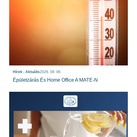
Hírek - Aktuális
2026. 08. 06.
Épületzárás És Home Office A MATE-N