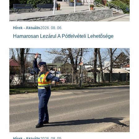
Hírek - Aktuális
2026. 08. 06.
Hamarosan Lezárul A Pótfelvételi Lehetősége
Hírek - Aktuális
2026. 08. 05.