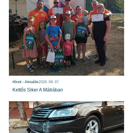
Hírek - Aktuális
2026. 08. 07.
Kettős Siker A Mátrában