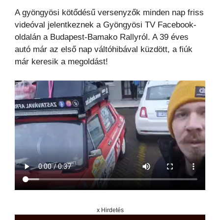
A gyöngyösi kötődésű versenyzők minden nap friss
videóval jelentkeznek a Gyöngyösi TV Facebook-
oldalán a Budapest-Bamako Rallyról. A 39 éves
autó már az első nap váltóhibával küzdött, a fiúk
már keresik a megoldást!
x Hirdetés