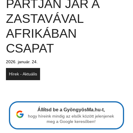
PARTJÁN JÁR A
ZASTAVÁVAL
AFRIKÁBAN
CSAPAT
2026. január. 24.
Hírek - Aktuális
Állítsd be a GyöngyösMa.hu-t,
hogy híreink mindig az elsők között jelenjenek
meg a Google keresőben!