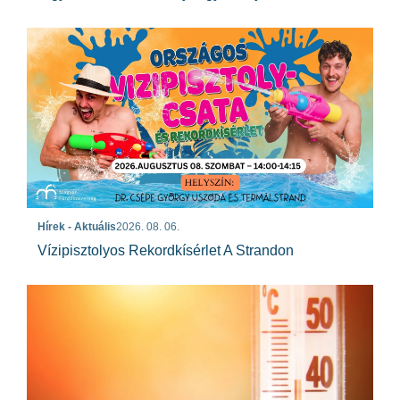
Hírek - Aktuális
2026. 08. 06.
Vízipisztolyos Rekordkísérlet A Strandon