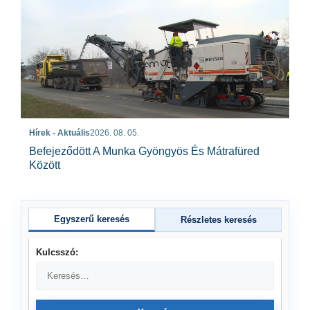
Hírek - Aktuális
2026. 08. 05.
Befejeződött A Munka Gyöngyös És Mátrafüred
Között
Egyszerű keresés
Részletes keresés
Kulcsszó: