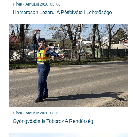
Hírek - Aktuális
2026. 08. 06.
Hamarosan Lezárul A Pótfelvételi Lehetősége
Hírek - Aktuális
2026. 08. 05.
Gyöngyösön Is Toboroz A Rendőrség