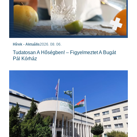
Hírek - Aktuális
2026. 08. 06.
Tudatosan A Hőségben! – Figyelmeztet A Bugát
Pál Kórház