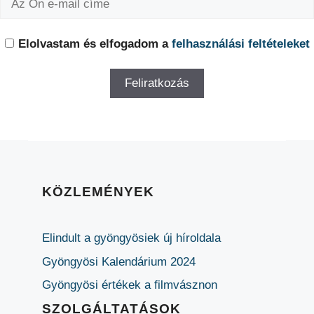
Elolvastam és elfogadom a
felhasználási feltételeket
KÖZLEMÉNYEK
Elindult a gyöngyösiek új híroldala
Gyöngyösi Kalendárium 2024
Gyöngyösi értékek a filmvásznon
SZOLGÁLTATÁSOK