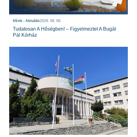
Hírek - Aktuális
2026. 08. 06.
Tudatosan A Hőségben! – Figyelmeztet A Bugát
Pál Kórház