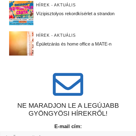
HÍREK - AKTUÁLIS
Vízipisztolyos rekordkísérlet a strandon
HÍREK - AKTUÁLIS
Épületzárás és home office a MATE-n
NE MARADJON LE A LEGÚJABB
GYÖNGYÖSI HÍREKRŐL!
E-mail cím: