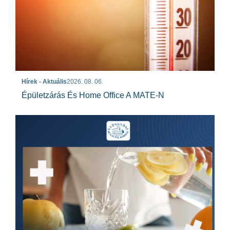
Hírek - Aktuális
2026. 08. 06.
Épületzárás És Home Office A MATE-N